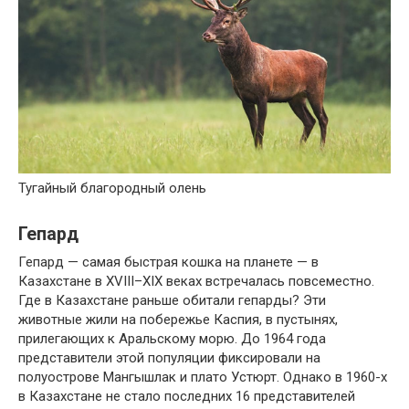
Тугайный благородный олень
Гепард
Гепард — самая быстрая кошка на планете — в
Казахстане в XVIII–XIX веках встречалась повсеместно.
Где в Казахстане раньше обитали гепарды? Эти
животные жили на побережье Каспия, в пустынях,
прилегающих к Аральскому морю. До 1964 года
представители этой популяции фиксировали на
полуострове Мангышлак и плато Устюрт. Однако в 1960-х
в Казахстане не стало последних 16 представителей