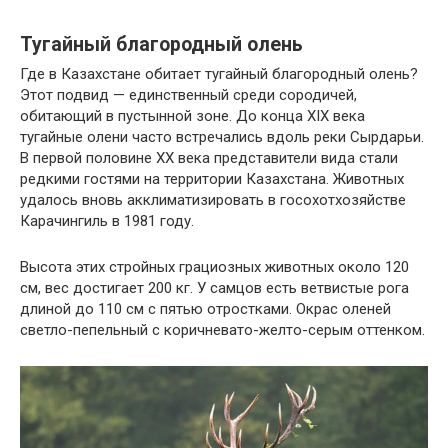
Тугайный благородный олень
Где в Казахстане обитает тугайный благородный олень?
Этот подвид — единственный среди сородичей,
обитающий в пустынной зоне. До конца XIX века
тугайные олени часто встречались вдоль реки Сырдарьи.
В первой половине XX века представители вида стали
редкими гостями на территории Казахстана. Животных
удалось вновь акклиматизировать в госохотхозяйстве
Карачингиль в 1981 году.
Высота этих стройных грациозных животных около 120
см, вес достигает 200 кг. У самцов есть ветвистые рога
длиной до 110 см с пятью отростками. Окрас оленей
светло-пепельный с коричневато-желто-серым оттенком.