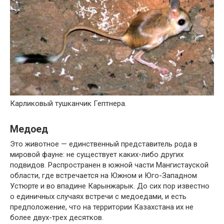
Карликовый тушканчик Гептнера.
Медоед
Это животное — единственный представитель рода в
мировой фауне: не существует каких-либо других
подвидов. Распространен в южной части Мангистауской
области, где встречается на Южном и Юго-Западном
Устюрте и во впадине Карынжарык. До сих пор известно
о единичных случаях встречи с медоедами, и есть
предположение, что на территории Казахстана их не
более двух-трех десятков.