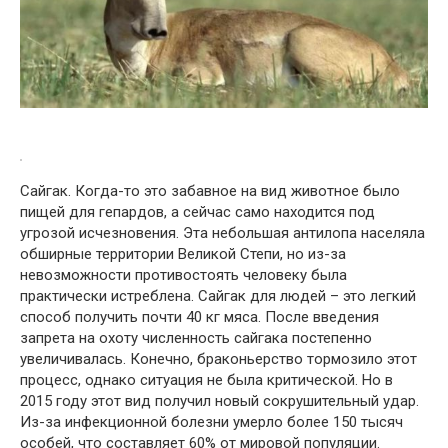
Сайгак. Когда-то это забавное на вид животное было
пищей для гепардов, а сейчас само находится под
угрозой исчезновения. Эта небольшая антилопа населяла
обширные территории Великой Степи, но из-за
невозможности противостоять человеку была
практически истреблена. Сайгак для людей – это легкий
способ получить почти 40 кг мяса. После введения
запрета на охоту численность сайгака постепенно
увеличивалась. Конечно, браконьерство тормозило этот
процесс, однако ситуация не была критической. Но в
2015 году этот вид получил новый сокрушительный удар.
Из-за инфекционной болезни умерло более 150 тысяч
особей, что составляет 60% от мировой популяции.