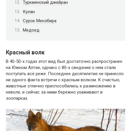
Туркменский джейран
Кулан
Сурок Мензбира
Медоед
Красный волк
В 40-50-х годах этот вид был достаточно распространен
на Южном Алтае, однако с 80-х сведения о нем стали
поступать всё реже. Последнее десятилетие не принесло
ни одного факта встречи с красным волком. К счастью,
животные отлично приспособились к размножению в
неволе, и сейчас за ними бережно ухаживают в
зоопарках.