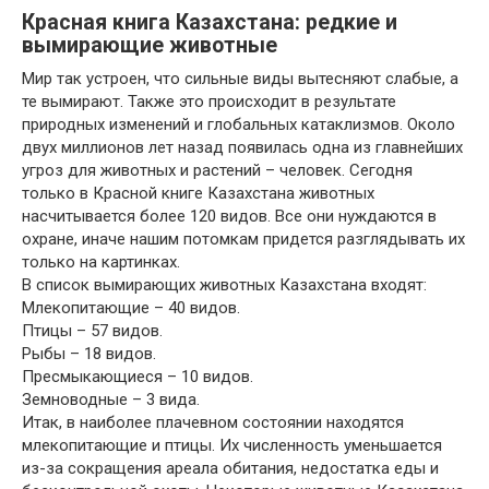
Красная книга Казахстана: редкие и
вымирающие животные
Мир так устроен, что сильные виды вытесняют слабые, а
те вымирают. Также это происходит в результате
природных изменений и глобальных катаклизмов. Около
двух миллионов лет назад появилась одна из главнейших
угроз для животных и растений – человек. Сегодня
только в Красной книге Казахстана животных
насчитывается более 120 видов. Все они нуждаются в
охране, иначе нашим потомкам придется разглядывать их
только на картинках.
В список вымирающих животных Казахстана входят:
Млекопитающие – 40 видов.
Птицы – 57 видов.
Рыбы – 18 видов.
Пресмыкающиеся – 10 видов.
Земноводные – 3 вида.
Итак, в наиболее плачевном состоянии находятся
млекопитающие и птицы. Их численность уменьшается
из-за сокращения ареала обитания, недостатка еды и