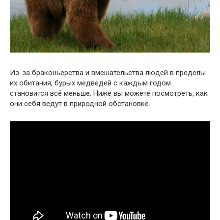
Из-за браконьерства и вмешательства людей в пределы
их обитания, бурых медведей с каждым годом
становится всё меньше. Ниже вы можете посмотреть, как
они себя ведут в природной обстановке.