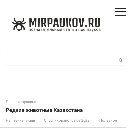
Перейти
к
контенту
Поиск:
Главная страница
Редкие животные Казахстана
На чтение:
9 мин
Опубликовано:
08.08.2023
Полезное