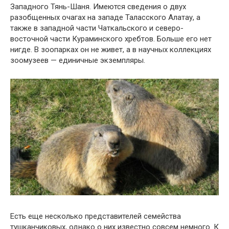
Западного Тянь-Шаня. Имеются сведения о двух
разобщенных очагах на западе Таласского Алатау, а
также в западной части Чаткальского и северо-
восточной части Кураминского хребтов. Больше его нет
нигде. В зоопарках он не живет, а в научных коллекциях
зоомузеев — единичные экземпляры.
Есть еще несколько представителей семейства
тушканчиковых, однако о них известно совсем немного. К