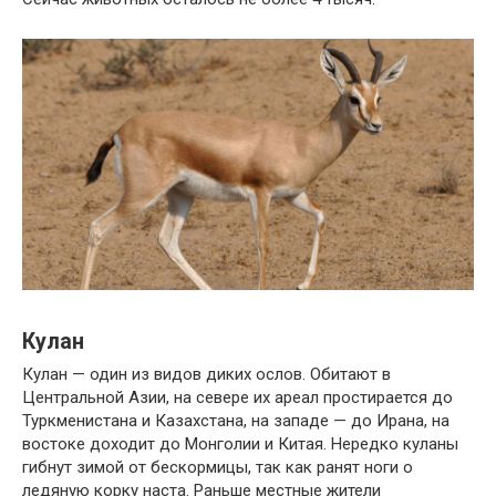
Кулан
Кулан — один из видов диких ослов. Обитают в
Центральной Азии, на севере их ареал простирается до
Туркменистана и Казахстана, на западе — до Ирана, на
востоке доходит до Монголии и Китая. Нередко куланы
гибнут зимой от бескормицы, так как ранят ноги о
ледяную корку наста. Раньше местные жители