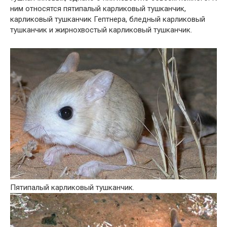
ним относятся пятипалый карликовый тушканчик,
карликовый тушканчик Гептнера, бледный карликовый
тушканчик и жирнохвостый карликовый тушканчик.
Пятипалый карликовый тушканчик.