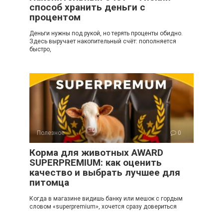
способ хранить деньги с
процентом
Деньги нужны под рукой, но терять проценты обидно.
Здесь выручает накопительный счёт: пополняется
быстро,
Полезное
0
Корма для животных AWARD
SUPERPREMIUM: как оценить
качество и выбрать лучшее для
питомца
Когда в магазине видишь банку или мешок с гордым
словом «superpremium», хочется сразу довериться