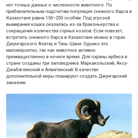
нет точных данных о численности животного. По
приблизительным подсчетам популяция снежного барса в
Казахстане равна 150–200 особям. Под угрозой
вымирания кошка оказалась из-за браконьерства и
сокращения количества горных козлов. Если повезет,
встретить снежного барса в Казахстане можно в горах
Джунгарского Алатау и Тянь-Шаня. Однако это
маловероятно, так как животное активно
преимущественно в ночное время. Для охраны ирбиса в
стране созданы три заповедника: Маркакольский, Аксу-
Джабаглинский и Алматинский. В качестве
дополнительной меры планируют создать Джунгарский
заказник.