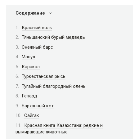
Содержание
Красный волк
Тяньшанский бурый медведь
Снежный барс
Манул
Каракал
Туркестанская рысь
Тугайный благородный олень
Гепард
Барханный кот
Сайгак
Красная книга Казахстана: редкие и
вымирающие животные