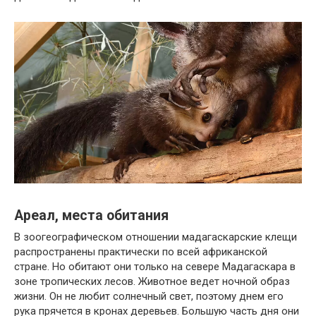
Ареал, места обитания
В зоогеографическом отношении мадагаскарские клещи
распространены практически по всей африканской
стране. Но обитают они только на севере Мадагаскара в
зоне тропических лесов. Животное ведет ночной образ
жизни. Он не любит солнечный свет, поэтому днем ​​его
рука прячется в кронах деревьев. Большую часть дня они