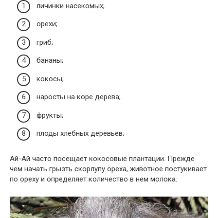
личинки насекомых;
орехи;
гриб;
бананы;
кокосы;
наросты на коре дерева;
фрукты;
плоды хлебных деревьев;
Ай-Ай часто посещает кокосовые плантации. Прежде
чем начать грызть скорлупу ореха, животное постукивает
по ореху и определяет количество в нем молока.