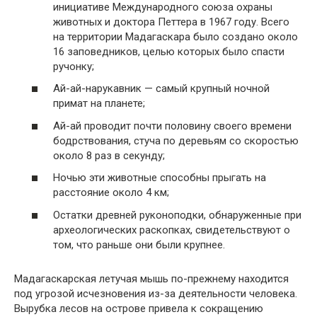
инициативе Международного союза охраны
животных и доктора Петтера в 1967 году. Всего
на территории Мадагаскара было создано около
16 заповедников, целью которых было спасти
ручонку;
Ай-ай-нарукавник — самый крупный ночной
примат на планете;
Ай-ай проводит почти половину своего времени
бодрствования, стуча по деревьям со скоростью
около 8 раз в секунду;
Ночью эти животные способны прыгать на
расстояние около 4 км;
Остатки древней руконоподки, обнаруженные при
археологических раскопках, свидетельствуют о
том, что раньше они были крупнее.
Мадагаскарская летучая мышь по-прежнему находится
под угрозой исчезновения из-за деятельности человека.
Вырубка лесов на острове привела к сокращению