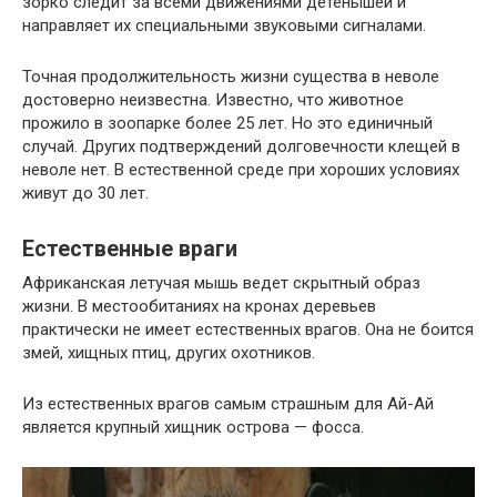
зорко следит за всеми движениями детенышей и
направляет их специальными звуковыми сигналами.
Точная продолжительность жизни существа в неволе
достоверно неизвестна. Известно, что животное
прожило в зоопарке более 25 лет. Но это единичный
случай. Других подтверждений долговечности клещей в
неволе нет. В естественной среде при хороших условиях
живут до 30 лет.
Естественные враги
Африканская летучая мышь ведет скрытный образ
жизни. В местообитаниях на кронах деревьев
практически не имеет естественных врагов. Она не боится
змей, хищных птиц, других охотников.
Из естественных врагов самым страшным для Ай-Ай
является крупный хищник острова — фосса.