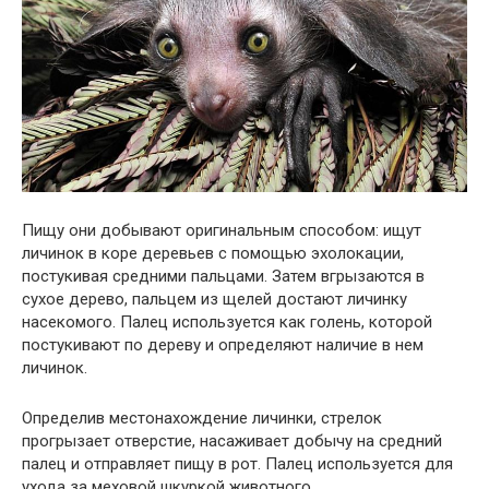
Пищу они добывают оригинальным способом: ищут
личинок в коре деревьев с помощью эхолокации,
постукивая средними пальцами. Затем вгрызаются в
сухое дерево, пальцем из щелей достают личинку
насекомого. Палец используется как голень, которой
постукивают по дереву и определяют наличие в нем
личинок.
Определив местонахождение личинки, стрелок
прогрызает отверстие, насаживает добычу на средний
палец и отправляет пищу в рот. Палец используется для
ухода за меховой шкуркой животного.