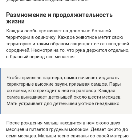
Размножение и продолжительность
жизни
Каждая особь проживает на довольно большой
территории в одиночку. Каждое животное метит свою
территорию и таким образом защищает ее от нападений
сородичей. Несмотря на то, что рука держится отдельно,
в брачный период все меняется.
Чтобы привлечь партнера, самка начинает издавать
характерные высокие звуки, призывая самцов. Пары
со всеми, кто приходит к ней на разговор. Каждая
самка вынашивает детенышей около шести месяцев.
Мать устраивает для детенышей уютное гнездышко.
После рождения малыш находится в нем около двух
месяцев и питается грудным молоком. Делает он это до
семи месяцев. Малыши тесно связаны со своей матерью