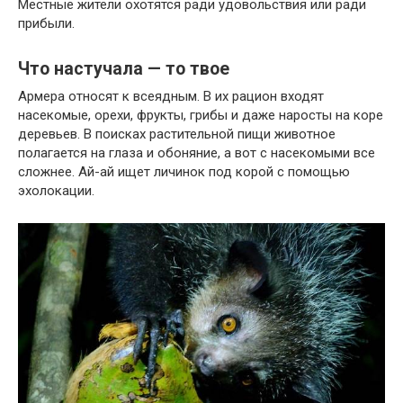
Местные жители охотятся ради удовольствия или ради
прибыли.
Что настучала — то твое
Армера относят к всеядным. В их рацион входят
насекомые, орехи, фрукты, грибы и даже наросты на коре
деревьев. В поисках растительной пищи животное
полагается на глаза и обоняние, а вот с насекомыми все
сложнее. Ай-ай ищет личинок под корой с помощью
эхолокации.