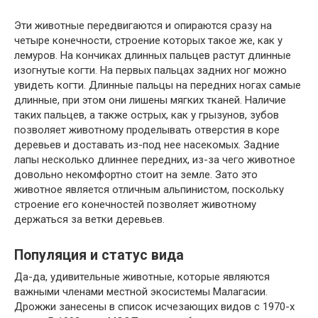
Эти животные передвигаются и опираются сразу на
четыре конечности, строение которых такое же, как у
лемуров. На кончиках длинных пальцев растут длинные
изогнутые когти. На первых пальцах задних ног можно
увидеть когти. Длинные пальцы на передних ногах самые
длинные, при этом они лишены мягких тканей. Наличие
таких пальцев, а также острых, как у грызунов, зубов
позволяет животному проделывать отверстия в коре
деревьев и доставать из-под нее насекомых. Задние
лапы несколько длиннее передних, из-за чего животное
довольно некомфортно стоит на земле. Зато это
животное является отличным альпинистом, поскольку
строение его конечностей позволяет животному
держаться за ветки деревьев.
Популяция и статус вида
Да-да, удивительные животные, которые являются
важными членами местной экосистемы Малагасии.
Дрожжи занесены в список исчезающих видов с 1970-х