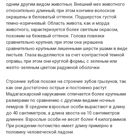
одним другим видом животных. Внешний мех животного
относительно длинный, при этом кончики волосков
окрашены в беловатый оттенок. Подшерсток густой
темно-коричневый. Область живота, как и морда
животного, характеризуется более светлым окрасом,
похожим на бежевый оттенок. Голова повязки
сравнительно крупная, при этом она украшена
сравнительно крупными лишенными шерсти ушами в виде
листьев. Глаза выделяются за счет контрастной темной
оправы, при этом они круглой формы, с зеленым или
желто-зеленым цветом радужной оболочки.
Строение зубов похоже на строение зубов грызунов, так
как они достаточно острые и постоянно растут.
Мадагаскарский нарукавник отличается более крупными
размерами по сравнению с другими видами ночных
лемуров. В среднем взрослые особи вырастают в длину
до 40 сантиметров, а длина хвоста на 10 сантиметров
длиннее. Взрослые особи не весят более 4 килограммов.
При рождении потомство имеет длину примерно в
половину человеческой ладони.