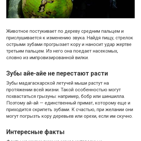
Животное постукивает по дереву средним пальцем и
прислушивается к изменению звука. Найдя пищу, стрелок
острыми зубами прогрызает кору и наносит удар жертве
третьим пальцем. Из него она поедает насекомых,
словно из импровизированной вилки.
Зубы айе-айе не перестают расти
Зубы мадагаскарской летучей мыши растут на
протяжении всей жизни. Такой особенностью могут
похвастаться грызуны: например, бобр или шиншилла.
Поэтому ай-ай — единственный примат, которому еще и
приходится скрипеть зубами. К счастью, при желании они
могут погрызть кору деревьев или орехи, если им скучно.
Интересные факты