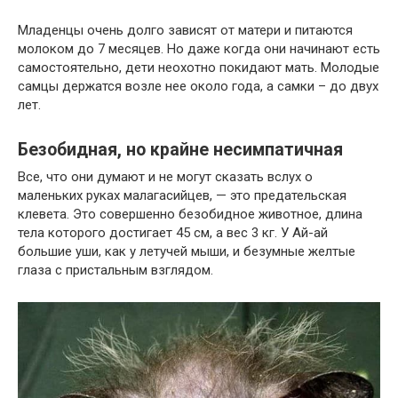
Младенцы очень долго зависят от матери и питаются
молоком до 7 месяцев. Но даже когда они начинают есть
самостоятельно, дети неохотно покидают мать. Молодые
самцы держатся возле нее около года, а самки – до двух
лет.
Безобидная, но крайне несимпатичная
Все, что они думают и не могут сказать вслух о
маленьких руках малагасийцев, — это предательская
клевета. Это совершенно безобидное животное, длина
тела которого достигает 45 см, а вес 3 кг. У Ай-ай
большие уши, как у летучей мыши, и безумные желтые
глаза с пристальным взглядом.