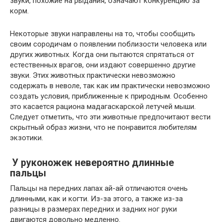
звуки, похожие на рыдания, означают конкуренцию за
корм.
Некоторые звуки направлены на то, чтобы сообщить
своим сородичам о появлении поблизости человека или
других животных. Когда они пытаются спрятаться от
естественных врагов, они издают совершенно другие
звуки. Этих животных практически невозможно
содержать в неволе, так как им практически невозможно
создать условия, приближенные к природным. Особенно
это касается рациона мадагаскарской летучей мыши.
Следует отметить, что эти животные предпочитают вести
скрытный образ жизни, что не понравится любителям
экзотики.
У руконожек невероятно длинные
пальцы
Пальцы на передних лапах ай-ай отличаются очень
длинными, как и когти. Из-за этого, а также из-за
разницы в размерах передних и задних ног руки
двигаются довольно медленно.