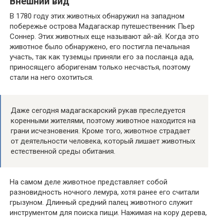
Внешний вид
В 1780 году этих животных обнаружил на западном
побережье острова Мадагаскар путешественник Пьер
Соннер. Этих животных еще называют ай-ай. Когда это
животное было обнаружено, его постигла печальная
участь, так как туземцы приняли его за посланца ада,
приносящего аборигенам только несчастья, поэтому
стали на него охотиться.
Даже сегодня мадагаскарский рукав преследуется
коренными жителями, поэтому животное находится на
грани исчезновения. Кроме того, животное страдает
от деятельности человека, который лишает животных
естественной среды обитания.
На самом деле животное представляет собой
разновидность ночного лемура, хотя ранее его считали
грызуном. Длинный средний палец животного служит
инструментом для поиска пищи. Нажимая на кору дерева,