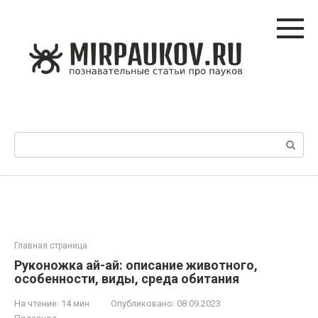
Перейти
к
контенту
Поиск:
Главная страница
Руконожка ай-ай: описание животного,
особенности, виды, среда обитания
На чтение:
14 мин
Опубликовано:
08.09.2023