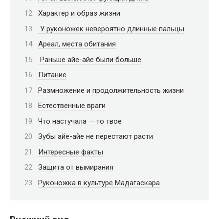
Характер и образ жизни
У руконожек невероятно длинные пальцы
Ареал, места обитания
Раньше айе-айе были больше
Питание
Размножение и продолжительность жизни
Естественные враги
Что настучала — то твое
Зубы айе-айе не перестают расти
Интересные факты
Защита от вымирания
Руконожка в культуре Мадагаскара