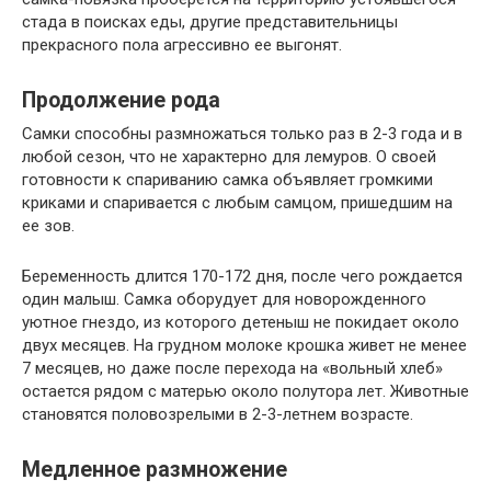
стада в поисках еды, другие представительницы
прекрасного пола агрессивно ее выгонят.
Продолжение рода
Самки способны размножаться только раз в 2-3 года и в
любой сезон, что не характерно для лемуров. О своей
готовности к спариванию самка объявляет громкими
криками и спаривается с любым самцом, пришедшим на
ее зов.
Беременность длится 170-172 дня, после чего рождается
один малыш. Самка оборудует для новорожденного
уютное гнездо, из которого детеныш не покидает около
двух месяцев. На грудном молоке крошка живет не менее
7 месяцев, но даже после перехода на «вольный хлеб»
остается рядом с матерью около полутора лет. Животные
становятся половозрелыми в 2-3-летнем возрасте.
Медленное размножение