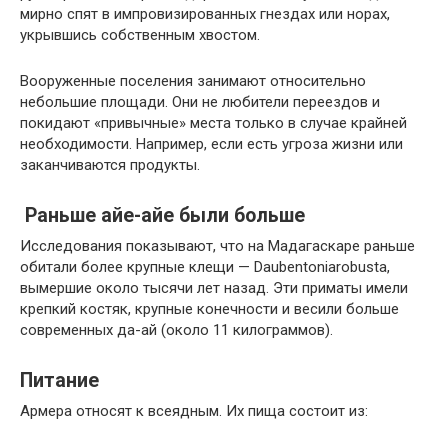
мирно спят в импровизированных гнездах или норах,
укрывшись собственным хвостом.
Вооруженные поселения занимают относительно
небольшие площади. Они не любители переездов и
покидают «привычные» места только в случае крайней
необходимости. Например, если есть угроза жизни или
заканчиваются продукты.
Раньше айе-айе были больше
Исследования показывают, что на Мадагаскаре раньше
обитали более крупные клещи — Daubentoniarobusta,
вымершие около тысячи лет назад. Эти приматы имели
крепкий костяк, крупные конечности и весили больше
современных да-ай (около 11 килограммов).
Питание
Армера относят к всеядным. Их пища состоит из: