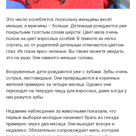
Это число колеблется, поскольку женщины весят
меньше, а мужчины – больше. Детеныши рождаются уже
покрытыми толстым слоем шерсти. Цвет меха очень
похож на цвет взрослых особей. В темноте их легко
спутать, но от родителей детеныши отличаются цветом
глаз. Их глаза ярко-зеленые. Вы также можете увидеть
это на ушах. Они намного меньше головы.
Вооруженные дети рождаются уже с зубами. Зубы очень
острые, листовидные. Они превращаются в коренных
жителей примерно за четыре месяца. Однако они
переходят на твердую пищу для взрослых, даже когда у
них режутся зубы.
Недавние наблюдения за животными показали, что
первые выборки молодые начинают брать из гнезда
примерно через два месяца. Они выходят вскоре и
недалеко. Обязательно сопровождает мать, которая