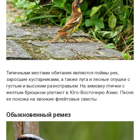
Типичными местами обитания являются поймы рек,
заросшие кустарниками, а также луга и лесные опушки с
густым и высоким разнотравьем. На зимовку птички с
желтым брюшком улетают в Юго-Восточную Азию. Песня
ее похожа на звонкие флейтовые свисты.
Обыкновенный ремез