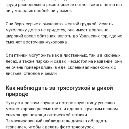
груди расположено ржаво-рыжее пятно. Такого пятна нет
ни у молодых особей, ни у самок.
Они буро-серые с рыжевато-желтой грудкой. Искать
мухоловку долго не придется, она имеет довольно
широкий ареал обитания, вплоть до Уральских гор, где их
сменяет восточная мухоловка.
Эти птички могут жить как в лиственных, так и в хвойных
лесах, а также парках и садах. Несмотря на название, они
не очень привередливы в еде, склевывая насекомых с
листьев, стволов и земли.
Как наблюдать за трясогузкой в дикой
природе
Чуткую к резким звукам и осторожную птицу успешно
можно хорошо рассмотреть и сделать крупным планом
снимок при помощи оптической техники.
Замаскированный наблюдатель должен обладать
терпением, чтобы сделать фото трясогузок.