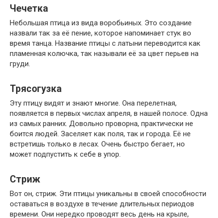
Чечетка
Небольшая птица из вида воробьиных. Это создание
назвали так за её пение, которое напоминает стук во
время танца. Название птицы с латыни переводится как
пламенная колючка, так называли её за цвет перьев на
груди.
Трясогузка
Эту птицу видят и знают многие. Она перелетная,
появляется в первых числах апреля, в нашей полосе. Одна
из самых ранних. Довольно проворна, практически не
боится людей. Заселяет как поля, так и города. Её не
встретишь только в лесах. Очень быстро бегает, но
может подпустить к себе в упор.
Стриж
Вот он, стриж. Эти птицы уникальны в своей способности
оставаться в воздухе в течение длительных периодов
времени. Они нередко проводят весь день на крыле,