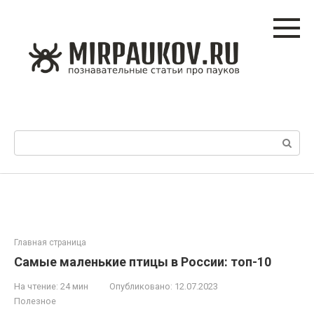
Перейти
к
контенту
Поиск:
Главная страница
Самые маленькие птицы в России: топ-10
На чтение:
24 мин
Опубликовано:
12.07.2023
Полезное