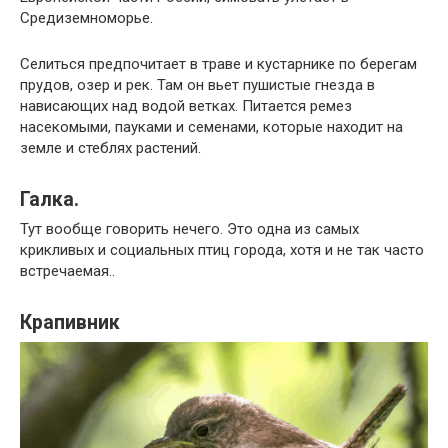
Средиземноморье.
Селиться предпочитает в траве и кустарнике по берегам
прудов, озер и рек. Там он вьет пушистые гнезда в
нависающих над водой ветках. Питается ремез
насекомыми, пауками и семенами, которые находит на
земле и стеблях растений.
Галка.
Тут вообще говорить нечего. Это одна из самых
крикливых и социальных птиц города, хотя и не так часто
встречаемая..
Крапивник