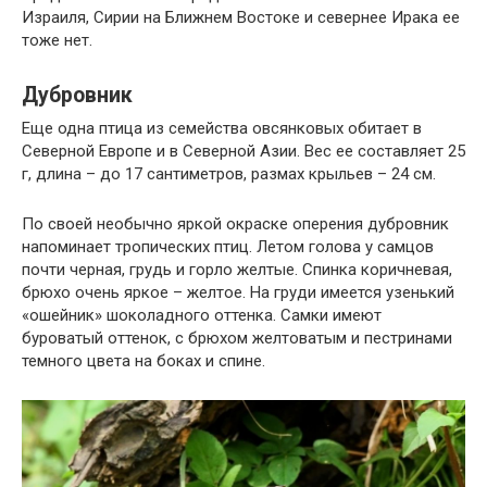
Израиля, Сирии на Ближнем Востоке и севернее Ирака ее
тоже нет.
Дубровник
Еще одна птица из семейства овсянковых обитает в
Северной Европе и в Северной Азии. Вес ее составляет 25
г, длина – до 17 сантиметров, размах крыльев – 24 см.
По своей необычно яркой окраске оперения дубровник
напоминает тропических птиц. Летом голова у самцов
почти черная, грудь и горло желтые. Спинка коричневая,
брюхо очень яркое – желтое. На груди имеется узенький
«ошейник» шоколадного оттенка. Самки имеют
буроватый оттенок, с брюхом желтоватым и пестринами
темного цвета на боках и спине.