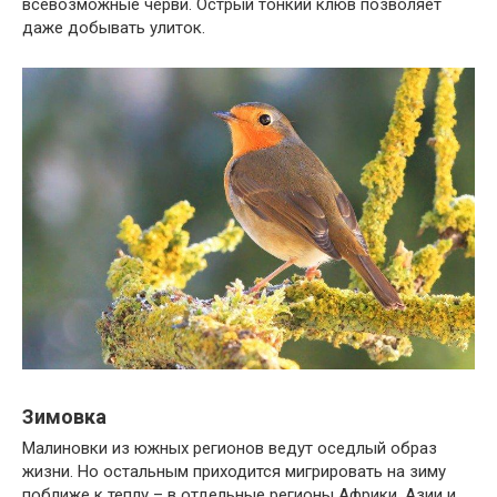
всевозможные черви. Острый тонкий клюв позволяет
даже добывать улиток.
Зимовка
Малиновки из южных регионов ведут оседлый образ
жизни. Но остальным приходится мигрировать на зиму
поближе к теплу – в отдельные регионы Африки, Азии и