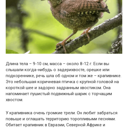
Длина тела – 9-10 см, масса – около 8-12 г. Если вы
слышали когда-нибудь о задерихвосте, орешке или
подкореннике, речь шла об одном и том же – крапивнике.
Это небольшая коричневая птичка с крупной головой на
короткой шее и задорно задранным хвостиком. Она
напоминает пушистый подвижный шарик с торчащим
хвостом.
У крапивника очень громкие трели. Он любит забраться
повыше и оглашать территорию торопливыми песнями.
Обитает крапивник в Евразии, Северной Африке и