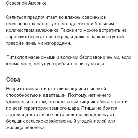
Северной Америке.
Селиться предпочитает во влажных хвойных и
смешанных лесах, с густым подлеском и большим
количеством валежника. Также его можно встретить на
заросших берегах озер и рек, и даже в парках с густой
травой и живыми изгородями.
Питаются насекомыми и всякими беспозвоночными, если
корма мало, могут употреблять в пищу ягоды.
Сова
Неприхотливая птица, отличающаяся высокой
способностью к адаптации. Поэтому, нет ничего
удивительно в том, что крылатый хищник обитает почти
по всей территории земного шара. Птицы не боятся
людей и достаточно часто селятся неподалеку от
больших сельскохозяйственный угодий, полей или
жилища человека.