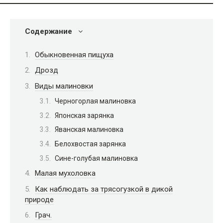
Содержание
Обыкновенная пищуха
Дрозд
Виды малиновки
Черногорлая малиновка
Японская зарянка
Яванская малиновка
Белохвостая зарянка
Сине-голубая малиновка
Малая мухоловка
Как наблюдать за трясогузкой в дикой
природе
Грач.