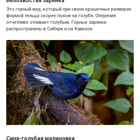
Белохвостая зарянка
Это горный вид, который при своих крошечных размерах
формой тельца скорее похож на голубя. Оперение
отчетливо отливает голубым. Горные зарянки
распространены в Сибири и на Кавказе.
Сине-голубая малиновка