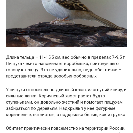
Длина тельца – 11-15,5 см, вес обычно в пределах 7-9,5 г.
Пищуха чем-то напоминает воробышка, притянувшего
голову к тельцу. Это не удивительно, ведь обе птички –
представители отряда воробьинообразных.
У пищухи относительно длинный клюв, изогнутый книзу, и
сильные лапки. Коричневый хвост растет будто
ступеньками, он довольно жесткий и помогает пищухам
забираться по деревьям. Надкрылья у нее фигурные
коричневые, пятнистые, а подкрылья белые, как и грудка.
Обитает практически повсеместно на территории России,