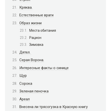
Кряква.
Естественные враги
Образ жизни
Места обитания
Рацион
Зимовка
Дятел.
Серая Ворона.
Интересные факты о синице
Щур
Сорока
Зеленая пеночка
Ареал
Внесена ли трясогузка в Красную книгу