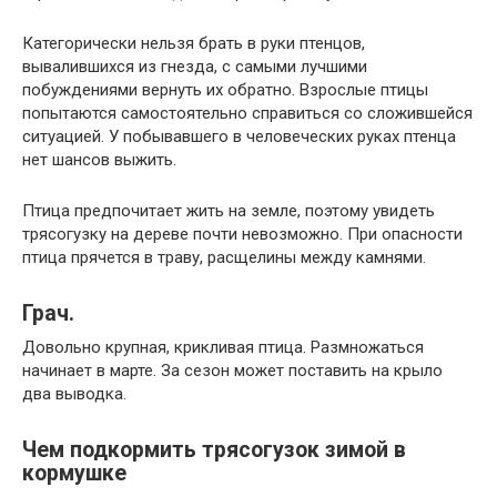
Категорически нельзя брать в руки птенцов,
вывалившихся из гнезда, с самыми лучшими
побуждениями вернуть их обратно. Взрослые птицы
попытаются самостоятельно справиться со сложившейся
ситуацией. У побывавшего в человеческих руках птенца
нет шансов выжить.
Птица предпочитает жить на земле, поэтому увидеть
трясогузку на дереве почти невозможно. При опасности
птица прячется в траву, расщелины между камнями.
Грач.
Довольно крупная, крикливая птица. Размножаться
начинает в марте. За сезон может поставить на крыло
два выводка.
Чем подкормить трясогузок зимой в
кормушке