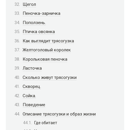
Щегол
Пеночка-зарничка
Поползень.
Птичка овсянка
Как выглядит трясогузка
Желтоголовый королек
Корольковая пеночка
Ласточка
Сколько живут трясогузки
Скворец.
Сойка.
Поведение
Описание трясогузки и образ жизни
Где обитает