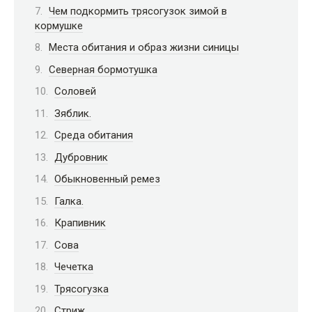
Чем подкормить трясогузок зимой в
кормушке
Места обитания и образ жизни синицы
Северная бормотушка
Соловей
Зяблик.
Среда обитания
Дубровник
Обыкновенный ремез
Галка.
Крапивник
Сова
Чечетка
Трясогузка
Стриж