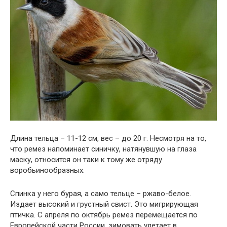
Длина тельца – 11-12 см, вес – до 20 г. Несмотря на то,
что ремез напоминает синичку, натянувшую на глаза
маску, относится он таки к тому же отряду
воробьинообразных.
Спинка у него бурая, а само тельце – ржаво-белое.
Издает высокий и грустный свист. Это мигрирующая
птичка. С апреля по октябрь ремез перемещается по
Европейской части России, зимовать улетает в