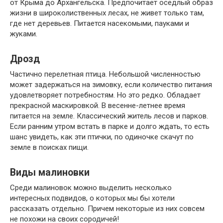
от Крыма до Архангельска. Предпочитает оседлый образ
жизни в широколиственных лесах, не живет только там,
где нет деревьев. Питается насекомыми, пауками и
жуками.
Дрозд
Частично перелетная птица. Небольшой численностью
может задержаться на зимовку, если количество питания
удовлетворяет потребностям. Но это редко. Обладает
прекрасной маскировкой. В весенне-летнее время
питается на земле. Классический житель лесов и парков.
Если ранним утром встать в парке и долго ждать, то есть
шанс увидеть, как эти птички, по одиночке скачут по
земле в поисках пищи.
Виды малиновки
Среди малиновок можно выделить несколько
интересных подвидов, о которых мы бы хотели
рассказать отдельно. Причем некоторые из них совсем
не похожи на своих сородичей!