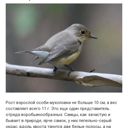
Рост взрослой особи мухоловки не больше 10 см, а вес
составляет всего 11 г. Это еще один представитель
отряда воробьинообразных. Самцы, как зачастую и
бывает в природе, ярче самок, у них пепельно-серый
окрас, вдоль хвоста тянутся две белые полосы, а на