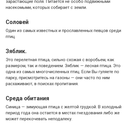
зарастающие поля. Питается не особо подвижными
насекомыми, которых собирает с земли.
Соловей
Один из самых известных и прославленных певцов среди
птиц.
Зяблик.
Это перелетная птица, сильно схожая с воробьем, как
размером, так и поведением. Зяблик — лесная птица. Это
одна из самых многочисленных птиц. Если Вы гуляете по
парку, присмотритесь на газоны — они часто по ним
расхаживают, в поисках пропитания.
Среда обитания
Синица — зимующая птица с желтой грудкой. В холодный
период года она остается в местах гнездования либо же
может перекочевать неподалеку.