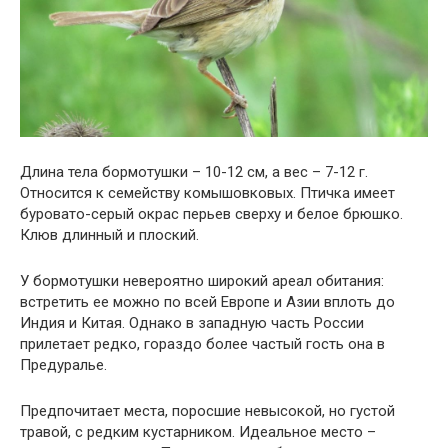
Длина тела бормотушки – 10-12 см, а вес – 7-12 г.
Относится к семейству комышовковых. Птичка имеет
буровато-серый окрас перьев сверху и белое брюшко.
Клюв длинный и плоский.
У бормотушки невероятно широкий ареал обитания:
встретить ее можно по всей Европе и Азии вплоть до
Индия и Китая. Однако в западную часть России
прилетает редко, гораздо более частый гость она в
Предуралье.
Предпочитает места, поросшие невысокой, но густой
травой, с редким кустарником. Идеальное место –