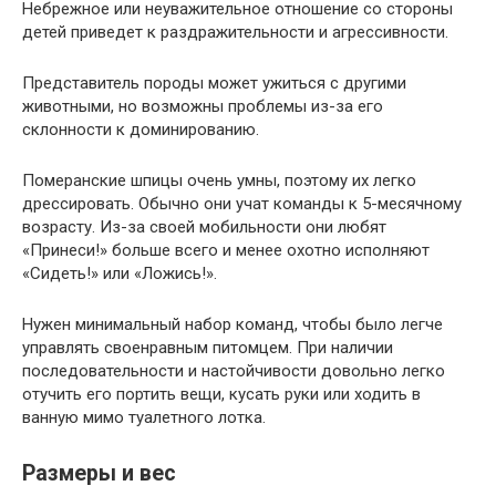
Небрежное или неуважительное отношение со стороны
детей приведет к раздражительности и агрессивности.
Представитель породы может ужиться с другими
животными, но возможны проблемы из-за его
склонности к доминированию.
Померанские шпицы очень умны, поэтому их легко
дрессировать. Обычно они учат команды к 5-месячному
возрасту. Из-за своей мобильности они любят
«Принеси!» больше всего и менее охотно исполняют
«Сидеть!» или «Ложись!».
Нужен минимальный набор команд, чтобы было легче
управлять своенравным питомцем. При наличии
последовательности и настойчивости довольно легко
отучить его портить вещи, кусать руки или ходить в
ванную мимо туалетного лотка.
Размеры и вес