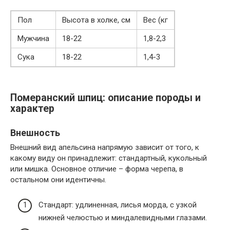
Пол
Высота в холке, см
Вес (кг
Мужчина
18-22
1,8-2,3
Сука
18-22
1,4-3
Померанский шпиц: описание породы и
характер
Внешность
Внешний вид апельсина напрямую зависит от того, к
какому виду он принадлежит: стандартный, кукольный
или мишка. Основное отличие – форма черепа, в
остальном они идентичны.
Стандарт: удлиненная, лисья морда, с узкой
нижней челюстью и миндалевидными глазами.