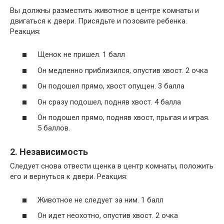
Вы должны разместить животное в центре комнаты и
двигаться к двери. Присядьте и позовите ребенка.
Реакция:
Щенок не пришел. 1 балл
Он медленно приблизился, опустив хвост. 2 очка
Он подошел прямо, хвост опущен. 3 балла
Он сразу подошел, подняв хвост. 4 балла
Он подошел прямо, подняв хвост, прыгая и играя.
5 баллов.
2. Независимость
Следует снова отвести щенка в центр комнаты, положить
его и вернуться к двери. Реакция:
Животное не следует за ним. 1 балл
Он идет неохотно, опустив хвост. 2 очка