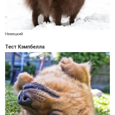
Немецкий
Тест Кэмпбелла