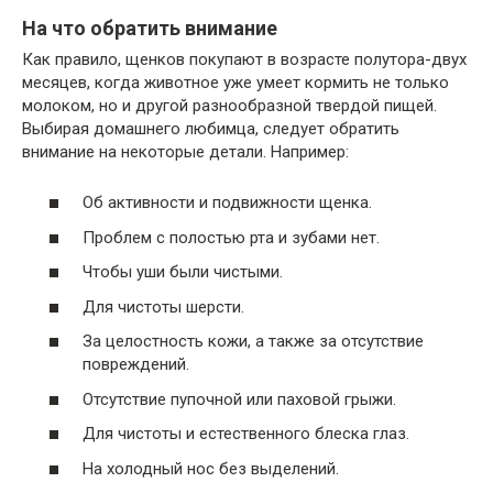
На что обратить внимание
Как правило, щенков покупают в возрасте полутора-двух
месяцев, когда животное уже умеет кормить не только
молоком, но и другой разнообразной твердой пищей.
Выбирая домашнего любимца, следует обратить
внимание на некоторые детали. Например:
Об активности и подвижности щенка.
Проблем с полостью рта и зубами нет.
Чтобы уши были чистыми.
Для чистоты шерсти.
За целостность кожи, а также за отсутствие
повреждений.
Отсутствие пупочной или паховой грыжи.
Для чистоты и естественного блеска глаз.
На холодный нос без выделений.