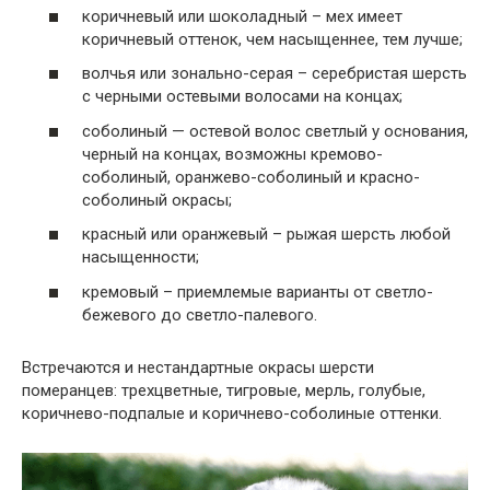
коричневый или шоколадный – мех имеет
коричневый оттенок, чем насыщеннее, тем лучше;
волчья или зонально-серая – серебристая шерсть
с черными остевыми волосами на концах;
соболиный — остевой волос светлый у основания,
черный на концах, возможны кремово-
соболиный, оранжево-соболиный и красно-
соболиный окрасы;
красный или оранжевый – рыжая шерсть любой
насыщенности;
кремовый – приемлемые варианты от светло-
бежевого до светло-палевого.
Встречаются и нестандартные окрасы шерсти
померанцев: трехцветные, тигровые, мерль, голубые,
коричнево-подпалые и коричнево-соболиные оттенки.