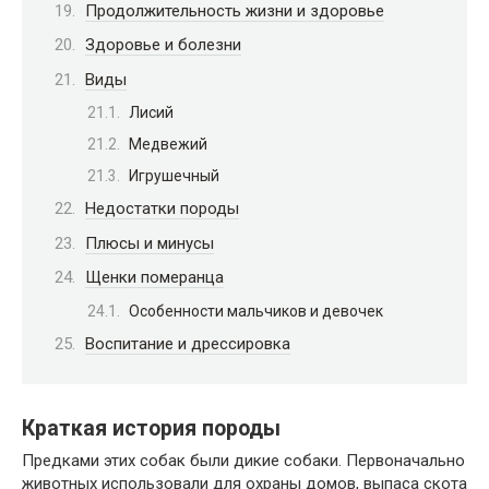
Продолжительность жизни и здоровье
Здоровье и болезни
Виды
Лисий
Медвежий
Игрушечный
Недостатки породы
Плюсы и минусы
Щенки померанца
Особенности мальчиков и девочек
Воспитание и дрессировка
Краткая история породы
Предками этих собак были дикие собаки. Первоначально
животных использовали для охраны домов, выпаса скота