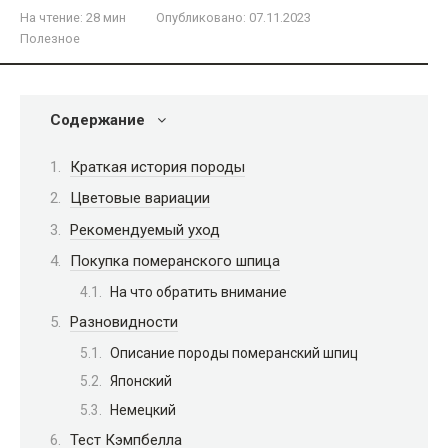
На чтение:
28 мин
Опубликовано:
07.11.2023
Полезное
Содержание
Краткая история породы
Цветовые вариации
Рекомендуемый уход
Покупка померанского шпица
На что обратить внимание
Разновидности
Описание породы померанский шпиц
Японский
Немецкий
Тест Кэмпбелла