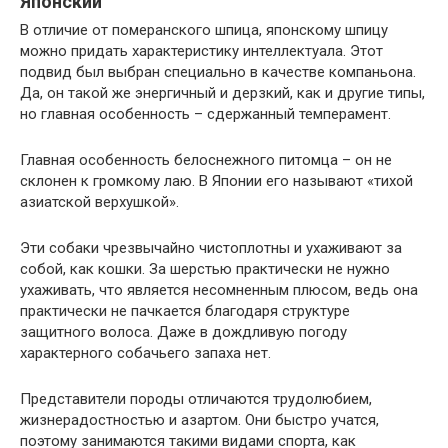
Японский
В отличие от померанского шпица, японскому шпицу
можно придать характеристику интеллектуала. Этот
подвид был выбран специально в качестве компаньона.
Да, он такой же энергичный и дерзкий, как и другие типы,
но главная особенность – сдержанный темперамент.
Главная особенность белоснежного питомца – он не
склонен к громкому лаю. В Японии его называют «тихой
азиатской верхушкой».
Эти собаки чрезвычайно чистоплотны и ухаживают за
собой, как кошки. За шерстью практически не нужно
ухаживать, что является несомненным плюсом, ведь она
практически не пачкается благодаря структуре
защитного волоса. Даже в дождливую погоду
характерного собачьего запаха нет.
Представители породы отличаются трудолюбием,
жизнерадостностью и азартом. Они быстро учатся,
поэтому занимаются такими видами спорта, как