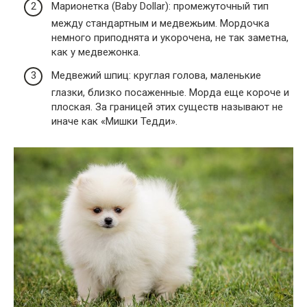
Марионетка (Baby Dollar): промежуточный тип
между стандартным и медвежьим. Мордочка
немного приподнята и укорочена, не так заметна,
как у медвежонка.
Медвежий шпиц: круглая голова, маленькие
глазки, близко посаженные. Морда еще короче и
плоская. За границей этих существ называют не
иначе как «Мишки Тедди».