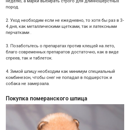
неделю, а марки выбирать строго для длинношерстных
пород.
2. Уход необходим если не ежедневно, то хотя бы раз в 3-
4 дня, как металлическими щетками, так и латексными
перчатками .
3. Позаботьтесь о препаратах против клещей на лето,
благо современных препаратов достаточно, как в виде
спреев, так и таблеток.
4. Зимой шпицу необходим как минимум специальный
комбинезон, чтобы снег не попадал в подшерсток и
собака не замерзала.
Покупка померанского шпица