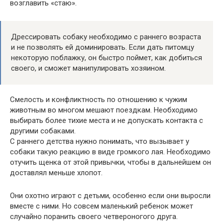
возглавить «стаю».
Дрессировать собаку необходимо с раннего возраста
и не позволять ей доминировать. Если дать питомцу
некоторую поблажку, он быстро поймет, как добиться
своего, и сможет манипулировать хозяином.
Смелость и конфликтность по отношению к чужим
животным во многом мешают поездкам. Необходимо
выбирать более тихие места и не допускать контакта с
другими собаками.
С раннего детства нужно понимать, что вызывает у
собаки такую ​​реакцию в виде громкого лая. Необходимо
отучить щенка от этой привычки, чтобы в дальнейшем он
доставлял меньше хлопот.
Они охотно играют с детьми, особенно если они выросли
вместе с ними. Но совсем маленький ребенок может
случайно поранить своего четвероногого друга.