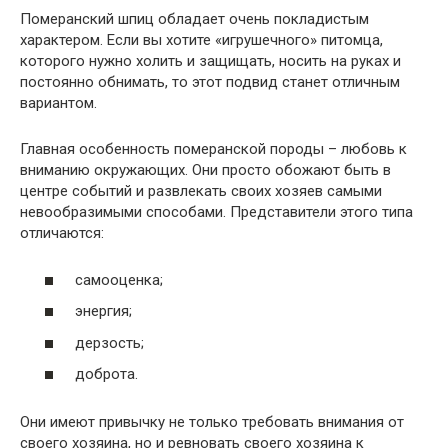
Померанский шпиц обладает очень покладистым
характером. Если вы хотите «игрушечного» питомца,
которого нужно холить и защищать, носить на руках и
постоянно обнимать, то этот подвид станет отличным
вариантом.
Главная особенность померанской породы – любовь к
вниманию окружающих. Они просто обожают быть в
центре событий и развлекать своих хозяев самыми
невообразимыми способами. Представители этого типа
отличаются:
самооценка;
энергия;
дерзость;
доброта.
Они имеют привычку не только требовать внимания от
своего хозяина, но и ревновать своего хозяина к