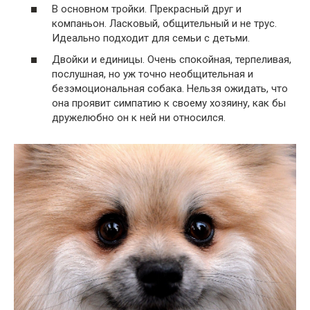
В основном тройки. Прекрасный друг и
компаньон. Ласковый, общительный и не трус.
Идеально подходит для семьи с детьми.
Двойки и единицы. Очень спокойная, терпеливая,
послушная, но уж точно необщительная и
безэмоциональная собака. Нельзя ожидать, что
она проявит симпатию к своему хозяину, как бы
дружелюбно он к ней ни относился.