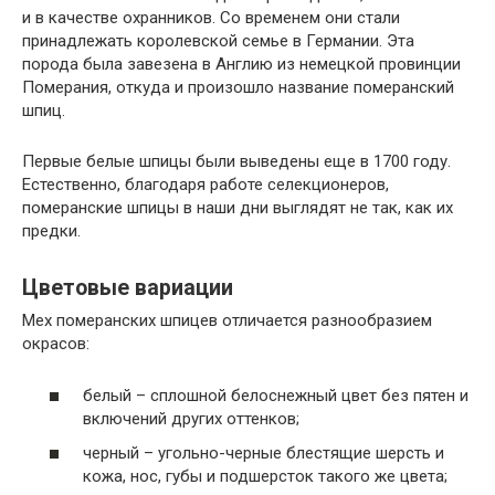
и в качестве охранников. Со временем они стали
принадлежать королевской семье в Германии. Эта
порода была завезена в Англию из немецкой провинции
Померания, откуда и произошло название померанский
шпиц.
Первые белые шпицы были выведены еще в 1700 году.
Естественно, благодаря работе селекционеров,
померанские шпицы в наши дни выглядят не так, как их
предки.
Цветовые вариации
Мех померанских шпицев отличается разнообразием
окрасов:
белый – сплошной белоснежный цвет без пятен и
включений других оттенков;
черный – угольно-черные блестящие шерсть и
кожа, нос, губы и подшерсток такого же цвета;