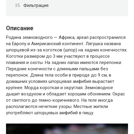
Фильтрация
Описание
Родина земноводного — Африка, ареал распространился
на Европу и Американский континент. Лягушка названа
шпорцевой из-за коготков (шпор) на задних конечностях.
Коготки размером до 3 мм участвуют в процессе
плавания и охоты. На задних лапах имеются перепонки.
Передние конечности с длинными пальцами без
перепонок. Длина тела особи в природе до 9 см, в
домашних условиях шпорцевая амфибия вырастает
крупнее. Морда короткая и округлая. Земноводное
дышит воздухом и обладает хорошим обонянием. Окрас
от светлого до темно-коричневого. На теле иногда
располагаются нечеткие узоры. Местные жители
употребляют шпорцевых амфибий в пищу.