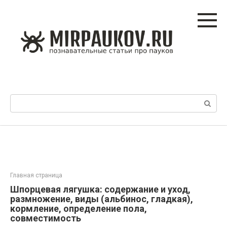
Перейти
к
контенту
Поиск:
Главная страница
Шпорцевая лягушка: содержание и уход,
размножение, виды (альбинос, гладкая),
кормление, определение пола,
совместимость