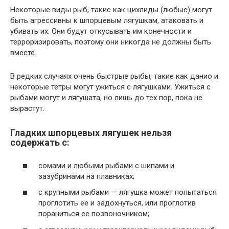
Некоторые виды рыб, такие как цихлиды (любые) могут
быть агрессивны к шпорцевым лягушкам, атаковать и
убивать их. Они будут откусывать им конечности и
терроризировать, поэтому они никогда не должны быть
вместе.
В редких случаях очень быстрые рыбы, такие как данио и
некоторые тетры могут ужиться с лягушками. Ужиться с
рыбами могут и лягушата, но лишь до тех пор, пока не
вырастут.
Гладких шпорцевых лягушек нельзя
содержать с:
сомами и любыми рыбами с шипами и
зазубринами на плавниках;
с крупными рыбами — лягушка может попытаться
проглотить ее и задохнуться, или проглотив
пораниться ее позвоночником;