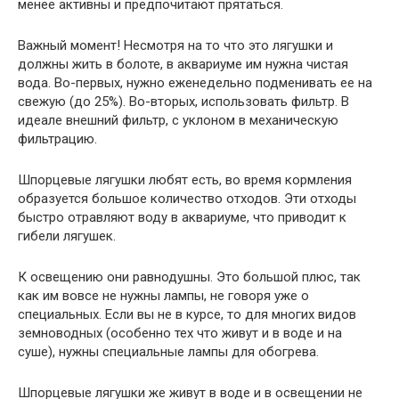
менее активны и предпочитают прятаться.
Важный момент! Несмотря на то что это лягушки и
должны жить в болоте, в аквариуме им нужна чистая
вода. Во-первых, нужно еженедельно подменивать ее на
свежую (до 25%). Во-вторых, использовать фильтр. В
идеале внешний фильтр, с уклоном в механическую
фильтрацию.
Шпорцевые лягушки любят есть, во время кормления
образуется большое количество отходов. Эти отходы
быстро отравляют воду в аквариуме, что приводит к
гибели лягушек.
К освещению они равнодушны. Это большой плюс, так
как им вовсе не нужны лампы, не говоря уже о
специальных. Если вы не в курсе, то для многих видов
земноводных (особенно тех что живут и в воде и на
суше), нужны специальные лампы для обогрева.
Шпорцевые лягушки же живут в воде и в освещении не