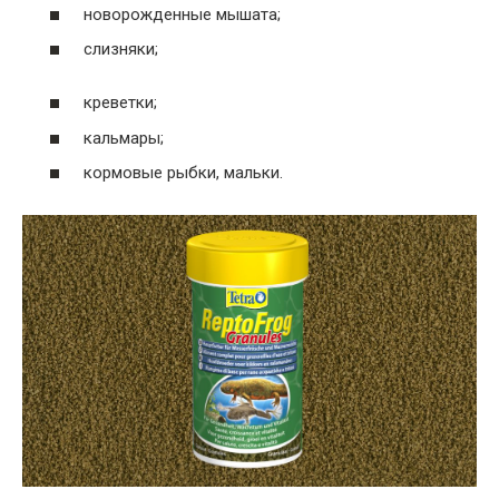
новорожденные мышата;
слизняки;
креветки;
кальмары;
кормовые рыбки, мальки.