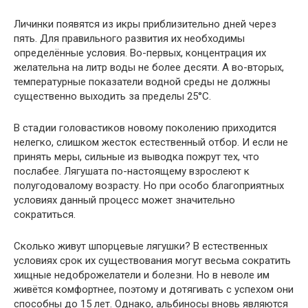
Личинки появятся из икры приблизительно дней через
пять. Для правильного развития их необходимы
определённые условия. Во-первых, концентрация их
желательна на литр воды не более десяти. А во-вторых,
температурные показатели водной среды не должны
существенно выходить за пределы 25°С.
В стадии головастиков новому поколению приходится
нелегко, слишком жесток естественный отбор. И если не
принять меры, сильные из выводка пожрут тех, что
послабее. Лягушата по-настоящему взрослеют к
полугодовалому возрасту. Но при особо благоприятных
условиях данный процесс может значительно
сократиться.
Сколько живут шпорцевые лягушки? В естественных
условиях срок их существования могут весьма сократить
хищные недоброжелатели и болезни. Но в неволе им
живётся комфортнее, поэтому и дотягивать с успехом они
способны до 15 лет. Однако, альбиносы вновь являются