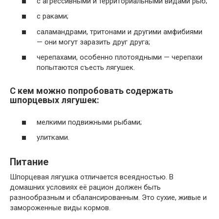
с агрессивными и территориальными видами рыб;
с раками;
саламандрами, тритонами и другими амфибиями
— они могут заразить друг друга;
черепахами, особенно плотоядными — черепахи
попытаются съесть лягушек.
С кем можно попробовать содержать
шпорцевых лягушек:
мелкими подвижными рыбами;
улитками.
Питание
Шпорцевая лягушка отличается всеядностью. В
домашних условиях её рацион должен быть
разнообразным и сбалансированным. Это сухие, живые и
замороженные виды кормов.