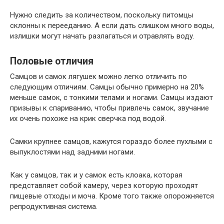
Нужно следить за количеством, поскольку питомцы
склонны к перееданию. А если дать слишком много воды,
излишки могут начать разлагаться и отравлять воду.
Половые отличия
Самцов и самок лягушек можно легко отличить по
следующим отличиям. Самцы обычно примерно на 20%
меньше самок, с тонкими телами и ногами. Самцы издают
призывы к спариванию, чтобы привлечь самок, звучание
их очень похоже на крик сверчка под водой.
Самки крупнее самцов, кажутся гораздо более пухлыми с
выпуклостями над задними ногами.
Как у самцов, так и у самок есть клоака, которая
представляет собой камеру, через которую проходят
пищевые отходы и моча. Кроме того также опорожняется
репродуктивная система.