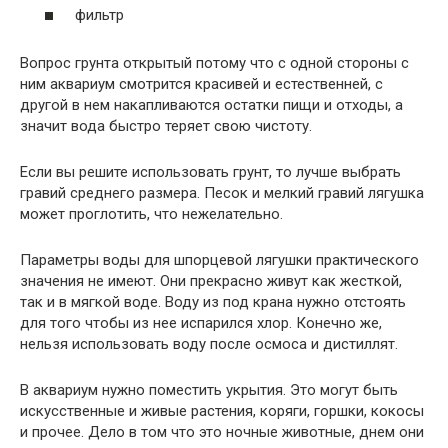
фильтр
Вопрос грунта открытый потому что с одной стороны с
ним аквариум смотрится красивей и естественней, с
другой в нем накапливаются остатки пищи и отходы, а
значит вода быстро теряет свою чистоту.
Если вы решите использовать грунт, то лучше выбрать
гравий среднего размера. Песок и мелкий гравий лягушка
может проглотить, что нежелательно.
Параметры воды для шпорцевой лягушки практического
значения не имеют. Они прекрасно живут как жесткой,
так и в мягкой воде. Воду из под крана нужно отстоять
для того чтобы из нее испарился хлор. Конечно же,
нельзя использовать воду после осмоса и дистиллят.
В аквариум нужно поместить укрытия. Это могут быть
искусственные и живые растения, коряги, горшки, кокосы
и прочее. Дело в том что это ночные животные, днем они