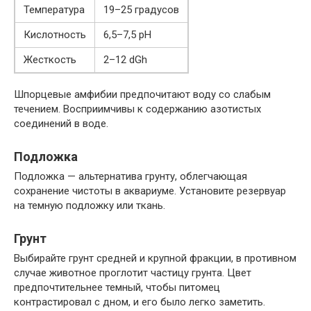
Температура
19–25 градусов
Кислотность
6,5–7,5 pH
Жесткость
2–12 dGh
Шпорцевые амфибии предпочитают воду со слабым
течением. Восприимчивы к содержанию азотистых
соединений в воде.
Подложка
Подложка — альтернатива грунту, облегчающая
сохранение чистоты в аквариуме. Установите резервуар
на темную подложку или ткань.
Грунт
Выбирайте грунт средней и крупной фракции, в противном
случае животное проглотит частицу грунта. Цвет
предпочтительнее темный, чтобы питомец
контрастировал с дном, и его было легко заметить.