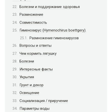
Болезни и поддержание здоровья
Размножение
Совместимость
Гименохирус (Hymenochirus boettgery).
Размножение гименохирусов
Вопросы и ответы
Чем кормить лягушку
Болезни
Интересные факты
Укрытия
Грунт и декор
Освещение
Социализация / приручение
Параметры воды