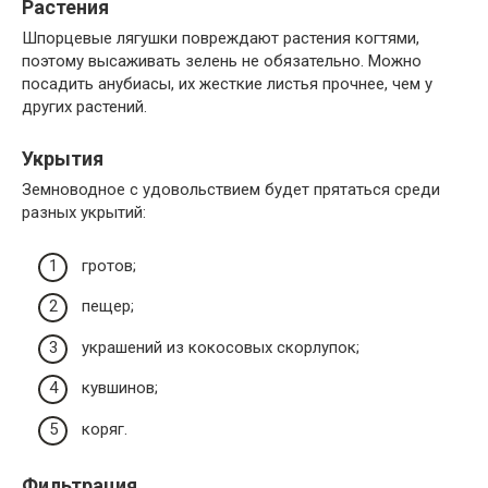
Растения
Шпорцевые лягушки повреждают растения когтями,
поэтому высаживать зелень не обязательно. Можно
посадить анубиасы, их жесткие листья прочнее, чем у
других растений.
Укрытия
Земноводное с удовольствием будет прятаться среди
разных укрытий:
гротов;
пещер;
украшений из кокосовых скорлупок;
кувшинов;
коряг.
Фильтрация