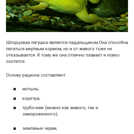
Шпорцевая лягушка является падальщиком.Она способна
питаться мертвым кормом, но и от живого тоже не
отказывается. К тому же она отлично плавает и ловко
охотится.
Основу рациона составляют:
мотыль;
коретра;
трубочник (можно как живого, так и
замороженного);
земляные черви;