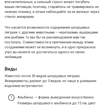
впечатлительные, и сильный стресс может погубить
ваших питомцев, поэтому, старайтесь не травмировать их
нежную психику, и лучше наблюдайте за их жизнью через
стекло аквариума.
Что касается возможности содержания шпорцевых
лягушек с другими животными – черепахами, ящерицами
или рыбами, то мы бы не рекомендовали вам так
поступать. Совместимости и притяжения между этими
созданиями может не возникнуть, и в одно прекрасное
утро вы можете не досчитаться одного из своих
любимцев.
Виды
Известно почти 30 видов шпорцевых лягушек.
Аквариумисты держат до 5 видов, но чаще в домашних
водоемах встречаются:
Альбинос — форма, выведенная искусственно.
Размеры шпорцевого альбиноса до 15 см, цвет