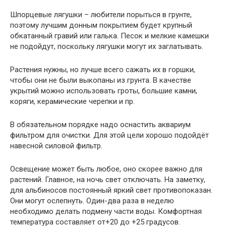
Шпорцевые лягушки – любители порыться в грунте,
поэтому лучшим донным покрытием будет крупный
обкатанный гравий или галька. Песок и мелкие камешки
не подойдут, поскольку лягушки могут их заглатывать.
Растения нужны, но лучше всего сажать их в горшки,
чтобы они не были выкопаны из грунта. В качестве
укрытий можно использовать гроты, большие камни,
коряги, керамические черепки и пр.
В обязательном порядке надо оснастить аквариум
фильтром для очистки. Для этой цели хорошо подойдёт
навесной силовой фильтр.
Освещение может быть любое, оно скорее важно для
растений. Главное, на ночь свет отключать. На заметку,
для альбиносов постоянный яркий свет противопоказан.
Они могут ослепнуть. Один-два раза в неделю
необходимо делать подмену части воды. Комфортная
температура составляет от+20 до +25 градусов.