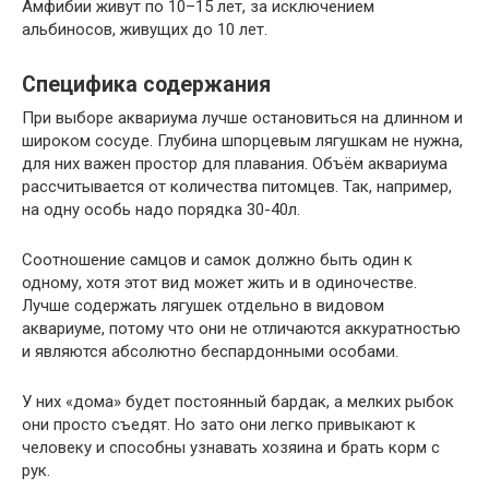
Амфибии живут по 10–15 лет, за исключением
альбиносов, живущих до 10 лет.
Специфика содержания
При выборе аквариума лучше остановиться на длинном и
широком сосуде. Глубина шпорцевым лягушкам не нужна,
для них важен простор для плавания. Объём аквариума
рассчитывается от количества питомцев. Так, например,
на одну особь надо порядка 30-40л.
Соотношение самцов и самок должно быть один к
одному, хотя этот вид может жить и в одиночестве.
Лучше содержать лягушек отдельно в видовом
аквариуме, потому что они не отличаются аккуратностью
и являются абсолютно беспардонными особами.
У них «дома» будет постоянный бардак, а мелких рыбок
они просто съедят. Но зато они легко привыкают к
человеку и способны узнавать хозяина и брать корм с
рук.