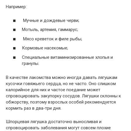
Например:
Мучные и дождевые черви;
Мотыль, артемия, гаммарус;
Мясо креветок и филе рыбы;
Кормовые насекомые;
Специальные витаминизированные хлопья и
гранулы.
В качестве лакомства можно иногда давать лягушкам
кусочки говяжьего сердца, но не часто. Оно слишком
калорийное для них и частое поедание может
спровоцировать закупорку сосудов. Лягушки склонны к
обжорству, поэтому взрослых особей рекомендуется
кормить раз в два-три дня.
Шпорцевая лягушка достаточно выносливая и
спровоцировать заболевания могут совсем плохие