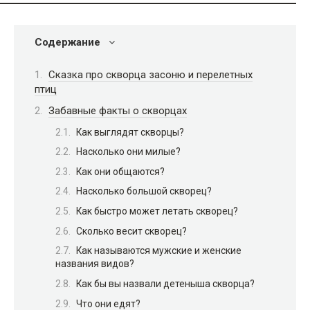
Содержание
Сказка про скворца засоню и перелетных
птиц
Забавные факты о скворцах
Как выглядят скворцы?
Насколько они милые?
Как они общаются?
Насколько большой скворец?
Как быстро может летать скворец?
Сколько весит скворец?
Как называются мужские и женские
названия видов?
Как бы вы назвали детеныша скворца?
Что они едят?