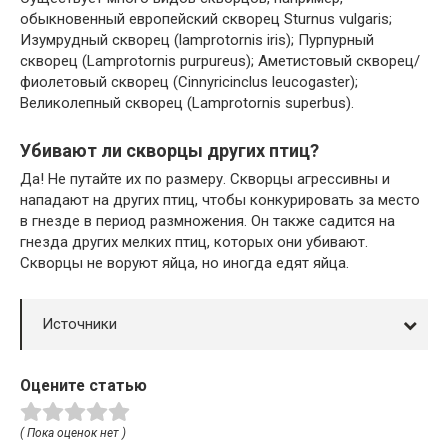
обыкновенный европейский скворец Sturnus vulgaris;
Изумрудный скворец (lamprotornis iris); Пурпурный
скворец (Lamprotornis purpureus); Аметистовый скворец/
фиолетовый скворец (Cinnyricinclus leucogaster);
Великолепный скворец (Lamprotornis superbus).
Убивают ли скворцы других птиц?
Да! Не путайте их по размеру. Скворцы агрессивны и
нападают на других птиц, чтобы конкурировать за место
в гнезде в период размножения. Он также садится на
гнезда других мелких птиц, которых они убивают.
Скворцы не воруют яйца, но иногда едят яйца.
Источники
Оцените статью
( Пока оценок нет )