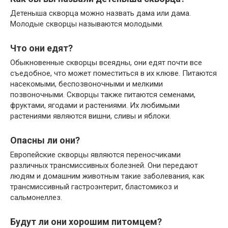
Детеныша скворца можно назвать дама или дама.
Молодые скворцы называются молодыми.
Что они едят?
Обыкновенные скворцы всеядны, они едят почти все
съедобное, что может поместиться в их клюве. Питаются
насекомыми, беспозвоночными и мелкими
позвоночными. Скворцы также питаются семенами,
фруктами, ягодами и растениями. Их любимыми
растениями являются вишни, сливы и яблоки.
Опасны ли они?
Европейские скворцы являются переносчиками
различных трансмиссивных болезней. Они передают
людям и домашним животным такие заболевания, как
трансмиссивный гастроэнтерит, бластомикоз и
сальмонеллез.
Будут ли они хорошим питомцем?