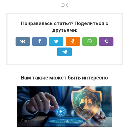
0
Понравилась статья? Поделиться с
друзьями:
Вам также может быть интересно
Полезное
0