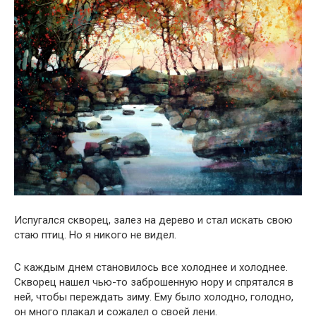
Испугался скворец, залез на дерево и стал искать свою
стаю птиц. Но я никого не видел.
С каждым днем ​​становилось все холоднее и холоднее.
Скворец нашел чью-то заброшенную нору и спрятался в
ней, чтобы переждать зиму. Ему было холодно, голодно,
он много плакал и сожалел о своей лени.