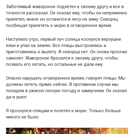
Заботливый жаворонок подлетел к своему другу и все в
точности рассказал. Он сказал ему, чтобы он непременно
прилетел, иначе он останется в лесу на зиму. Скворец
пообещал прилететь к морю в оговоренное время.
Наступило утро, первый луч солнца коснулся верхушки
елки и упал на землю. Все птицы выстроились и
приготовились к вылету. А скворца нет. Он снова проспал
самолет. Жаворонок бросился к своему другу, чтобы
позвать его летать, но остальные не дали ему.
Опасно нарушать оговоренное время, говорят птицы. Мы
должны лететь прямо сейчас. В противном случае мы
попадем в ужасно плохую погоду и замерзнем. Он сказал
да и ушел.
Я проснулся спящим и полетел к морю. Только больше
никого не было.