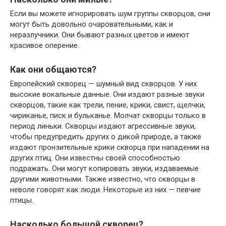
Если вы можете игнорировать шум группы скворцов, они
могут быть довольно очаровательными, как и
неразлучники. Они бывают разных цветов и имеют
красивое оперение.
Как они общаются?
Европейский скворец — шумный вид скворцов. У них
высокие вокальные данные. Они издают разные звуки
скворцов, такие как трели, пение, крики, свист, щелчки,
чириканье, писк и бульканье. Молчат скворцы только в
период линьки. Скворцы издают агрессивные звуки,
чтобы предупредить других о дикой природе, а также
издают пронзительные крики скворца при нападении на
других птиц. Они известны своей способностью
подражать. Они могут копировать звуки, издаваемые
другими животными. Также известно, что скворцы в
неволе говорят как люди. Некоторые из них — певчие
птицы.
Насколько большой скворец?