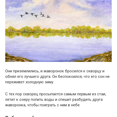
Они приземлились, и жаворонок бросился к скворцу и
обнял его лучшего друга. Он беспокоился, что его сон не
переживет холодную зиму.
С тех пор скворец просыпается самым первым из стаи,
летит к озеру попить воды и спешит разбудить друга
жаворонка, чтобы поиграть с ним в небе.