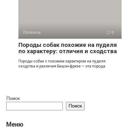
Полезное
0
Породы собак похожие на пуделя
по характеру: отличия и сходства
Породы собак с похожим характером на пуделя:
сходства и различия Бишон-фризе — эта порода
Поиск
Поиск
Меню