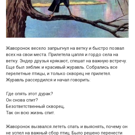
Жаворонок весело запрыгнул на ветку и быстро позвал
всех на свои места. Прилетела цапля и гордо села на
ветку. Эндер друзья крякают, спешат на важную встречу.
Еще был зяблик и красивый журавль. Собрались все
перелетные птицы, и только скворец не прилетел.
Журавль рассердился и начал говорить:
Где опять этот дурак?
Он снова спит?
Безответственный скворец,
Так он всю жизнь спит.
Жаворонок вызвался лететь спать и выяснять, почему он
не успел на важный сбор птиц. Было решено перенести