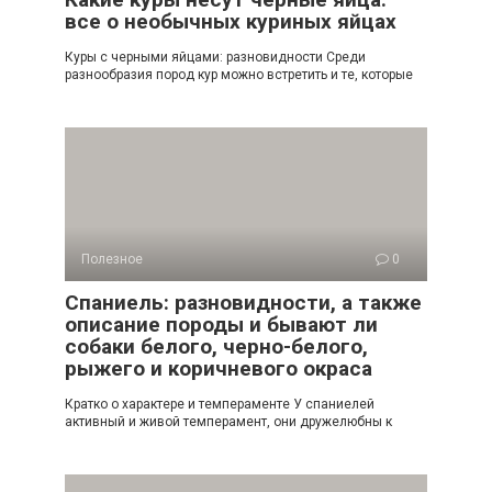
все о необычных куриных яйцах
Куры с черными яйцами: разновидности Среди
разнообразия пород кур можно встретить и те, которые
Полезное
0
Спаниель: разновидности, а также
описание породы и бывают ли
собаки белого, черно-белого,
рыжего и коричневого окраса
Кратко о характере и темпераменте У спаниелей
активный и живой темперамент, они дружелюбны к