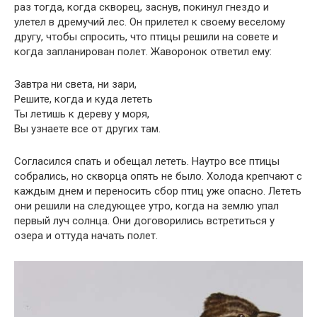
раз тогда, когда скворец, заснув, покинул гнездо и
улетел в дремучий лес. Он прилетел к своему веселому
другу, чтобы спросить, что птицы решили на совете и
когда запланирован полет. Жаворонок ответил ему:
Завтра ни света, ни зари,
Решите, когда и куда лететь
Ты летишь к дереву у моря,
Вы узнаете все от других там.
Согласился спать и обещал лететь. Наутро все птицы
собрались, но скворца опять не было. Холода крепчают с
каждым днем ​​и переносить сбор птиц уже опасно. Лететь
они решили на следующее утро, когда на землю упал
первый луч солнца. Они договорились встретиться у
озера и оттуда начать полет.