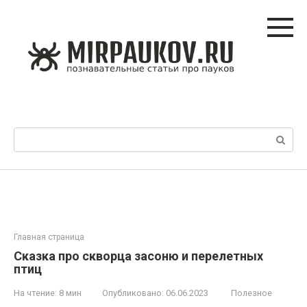
Перейти
к
контенту
Поиск:
Главная страница
Сказка про скворца засоню и перелетных
птиц
На чтение:
8 мин
Опубликовано:
06.06.2023
Полезное