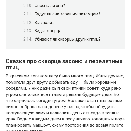
Опасны ли они?
Будут ли они хорошим питомцем?
Вы знали…
Виды скворца
Убивают ли скворцы других птиц?
Сказка про скворца засоню и перелетных
птиц
В красивом зеленом лесу было много птиц. Жили дружно,
помогали друг другу добывать еду — были хорошими
соседями. У них даже был свой птичий совет, куда рано
утром слетались все птицы и решали будущие дела. Вот
что случилось сегодня утром. Большая стая птиц разных
видов собралась на дереве у озера, чтобы обсудить
наступающую зиму и назначить день отъезда в теплые
края. Ведь с каждым днем ​​в лесу начало холодать и пора
планировать маршрут, схему построения во время полета