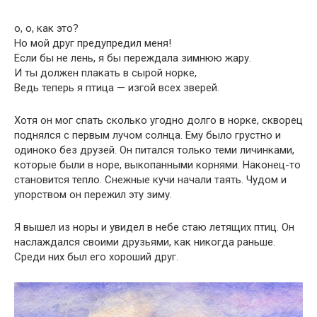
о, о, как это?
Но мой друг предупредил меня!
Если бы не лень, я бы переждала зимнюю жару.
И ты должен плакать в сырой норке,
Ведь теперь я птица — изгой всех зверей.
Хотя он мог спать сколько угодно долго в норке, скворец
поднялся с первым лучом солнца. Ему было грустно и
одиноко без друзей. Он питался только теми личинками,
которые были в норе, выкопанными корнями. Наконец-то
становится тепло. Снежные кучи начали таять. Чудом и
упорством он пережил эту зиму.
Я вышел из норы и увидел в небе стаю летящих птиц. Он
наслаждался своими друзьями, как никогда раньше.
Среди них был его хороший друг.