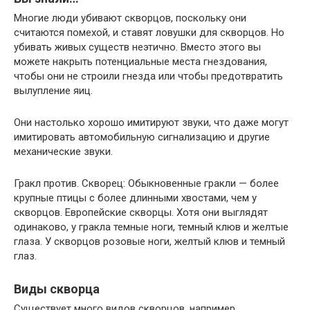
Многие люди убивают скворцов, поскольку они
считаются помехой, и ставят ловушки для скворцов. Но
убивать живых существ неэтично. Вместо этого вы
можете накрыть потенциальные места гнездования,
чтобы они не строили гнезда или чтобы предотвратить
вылупление яиц.
Они настолько хорошо имитируют звуки, что даже могут
имитировать автомобильную сигнализацию и другие
механические звуки.
Гракл против. Скворец: Обыкновенные гракли — более
крупные птицы с более длинными хвостами, чем у
скворцов. Европейские скворцы. Хотя они выглядят
одинаково, у гракла темные ноги, темный клюв и желтые
глаза. У скворцов розовые ноги, желтый клюв и темный
глаз.
Виды скворца
Существует много видов скворцов, например,