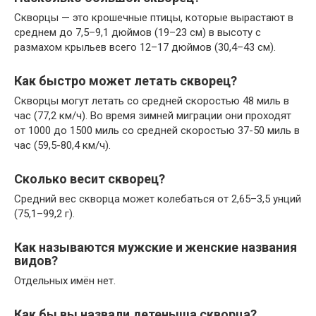
Скворцы — это крошечные птицы, которые вырастают в
среднем до 7,5–9,1 дюймов (19–23 см) в высоту с
размахом крыльев всего 12–17 дюймов (30,4–43 см).
Как быстро может летать скворец?
Скворцы могут летать со средней скоростью 48 миль в
час (77,2 км/ч). Во время зимней миграции они проходят
от 1000 до 1500 миль со средней скоростью 37-50 миль в
час (59,5-80,4 км/ч).
Сколько весит скворец?
Средний вес скворца может колебаться от 2,65–3,5 унций
(75,1–99,2 г).
Как называются мужские и женские названия
видов?
Отдельных имён нет.
Как бы вы назвали детеныша скворца?