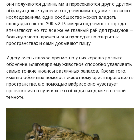
они получаются длинными и пересекаются друг с другом,
образуя целые туннели с подземными ходами. Согласно
исследованиям, одно сообщество может владеть
площадью около 200 м2. Размеры подземного города
впечатляют, но это все же не главный рай для грызунов —
большую часть времени они проводят на открытых
пространствах и сами добывают пищу.
У дегу очень плохое зрение, но у них хорошо развито
обоняние. Благодаря ему животное способно улавливать
самые тонкие нюансы различных запахов. Кроме того,
именно обоняние помогает животному ориентироваться в
пространстве, а с помощью вибрисс оно чувствует
препятствия на пути и легко обходит их даже в полной
темноте.