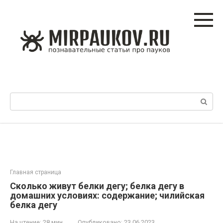
Перейти
к
контенту
Поиск:
Главная страница
Сколько живут белки дегу; белка дегу в
домашних условиях: содержание; чилийская
белка дегу
На чтение:
28 мин
Опубликовано:
23.06.2023