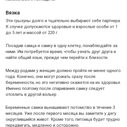
Вязка
Эти грызуны долго и тщательно выбирают себе партнера.
К случке допускаются здоровые и взрослые особи от 1
до 5 лет и массой от 220 г.
Посадив самца и самку в одну клетку, понаблюдайте за
ними. Им потребуется время, чтобы узнать друг друга и
найти общий язык, прежде чем перейти к близости.
Между родами у женщин должно пройти не менее одного
года. Конечно, они могут рожать сразу после
беременности, но это негативно скажется на их здоровье.
Именно поэтому после спаривания самку следует
отселить в другой вольер .
Беременные самки вынашивают потомство в течение 3
месяцев. Уже после первого месяца вы заметите у дегу
округлившийся живот. Кроме того, питомца будет трудно
передвигать, медленно и осторожно.