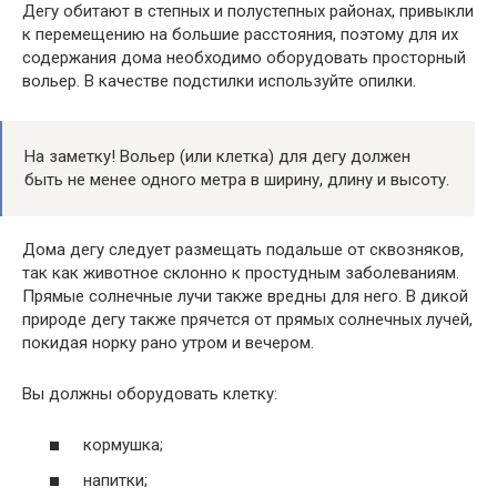
Дегу обитают в степных и полустепных районах, привыкли
к перемещению на большие расстояния, поэтому для их
содержания дома необходимо оборудовать просторный
вольер. В качестве подстилки используйте опилки.
На заметку! Вольер (или клетка) для дегу должен
быть не менее одного метра в ширину, длину и высоту.
Дома дегу следует размещать подальше от сквозняков,
так как животное склонно к простудным заболеваниям.
Прямые солнечные лучи также вредны для него. В дикой
природе дегу также прячется от прямых солнечных лучей,
покидая норку рано утром и вечером.
Вы должны оборудовать клетку:
кормушка;
напитки;