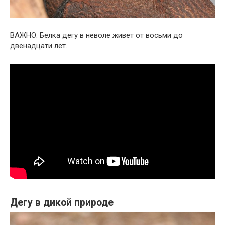
ВАЖНО: Белка дегу в неволе живет от восьми до
двенадцати лет.
Дегу в дикой природе