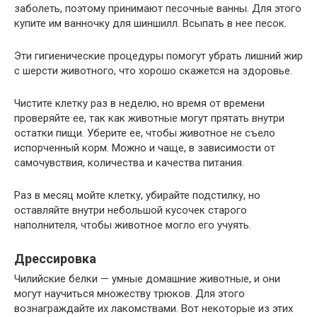
заболеть, поэтому принимают песочные ванны. Для этого
купите им ванночку для шиншилл. Всыпать в нее песок.
Эти гигиенические процедуры помогут убрать лишний жир
с шерсти животного, что хорошо скажется на здоровье.
Чистите клетку раз в неделю, но время от времени
проверяйте ее, так как животные могут прятать внутри
остатки пищи. Уберите ее, чтобы животное не съело
испорченный корм. Можно и чаще, в зависимости от
самочувствия, количества и качества питания.
Раз в месяц мойте клетку, убирайте подстилку, но
оставляйте внутри небольшой кусочек старого
наполнителя, чтобы животное могло его учуять.
Дрессировка
Чилийские белки — умные домашние животные, и они
могут научиться множеству трюков. Для этого
вознаграждайте их лакомствами. Вот некоторые из этих