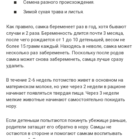
Семена разного происхождения.
Зимой сухая трава и листья.
Как правило, самка беременеет раз в год, хотя бывают
случаи и 2 раза. Беременность длится почти 3 месяца,
после чего рождается от 1 до 10 детенышей, весом не
более 15 грамм каждый. Находясь в неволе, самка может
несколько раз забеременеть. Поскольку после родов
самка может снова забеременеть, самца лучше сразу
удалить.
В течение 2-6 недель потомство живет в основном на
материнском молоке, но уже через 2 недели в рационе
начинает появляться твердая пища. Через 3 недели
мелкие животные начинают самостоятельно покидать
нору.
Если детеныши попытаются покинуть убежище раньше,
родители затащат его обратно в нору. Самцы не
остаются в стороне и помогают самкам воспитывать