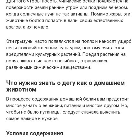
Для того чтобы поесть, чилийские белки появляются на
поверхности земли ранним утром или поздним вечером,
когда солнечные лучи не так активны. Помимо жары, эти
животные боятся попасть в лапы своих естественных
врагов, а их немало.
Эти грызуны часто появляются на полях и наносят ущерб
сельскохозяйственным культурам, поэтому считаются
вредителями культурных растений. Поедая растения на
полях, животные часто погибают, отравившись
различными химическими веществами.
Что нужно знать о дегу как о домашнем
животном
В процессе содержания домашней белки вам предстоит
многое узнать о ее жизни, питании и многом другом. Но,
чтобы не было путаницы, следует сначала выяснить
самое важное и нужное.
Условия содержания