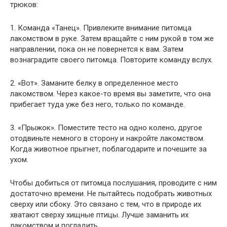
трюков:
1. Команда «Танец». Привлеките внимание питомца
лакомством в руке. Затем вращайте с ним рукой в ​​том же
направлении, пока он не повернется к вам. Затем
вознаградите своего питомца. Повторите команду вслух.
2. «Вот». Заманите белку в определенное место
лакомством. Через какое-то время вы заметите, что она
прибегает туда уже без него, только по команде.
3. «Прыжок». Поместите тесто на одно колено, другое
отодвиньте немного в сторону и накройте лакомством.
Когда животное прыгнет, поблагодарите и почешите за
ухом.
Чтобы добиться от питомца послушания, проводите с ним
достаточно времени. Не пытайтесь подобрать животных
сверху или сбоку. Это связано с тем, что в природе их
хватают сверху хищные птицы. Лучше заманить их
лакомством и погладить.