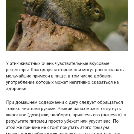
У этих животных очень чувствительные вкусовые
рецепторы, благодаря которым они могут распознавать
мельчайшие примеси в пище, в том числе добавки,
употребление которых может негативно сказаться на
здоровье.
При домашнем содержании с дегу следует обращаться
только чистыми руками. Резкий запах может отпугнуть
животное (духи) или, наоборот, привлечь его (выпечка), в
результате питомец просто убежит или укусит вас. По
этой же причине не стоит покупать этого грызуна
маленькому ребенку или заводить его в доме, где уже