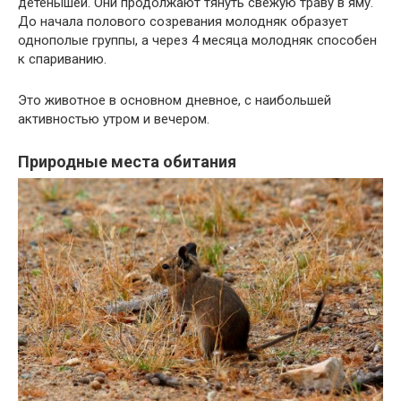
детенышей. Они продолжают тянуть свежую траву в яму.
До начала полового созревания молодняк образует
однополые группы, а через 4 месяца молодняк способен
к спариванию.
Это животное в основном дневное, с наибольшей
активностью утром и вечером.
Природные места обитания