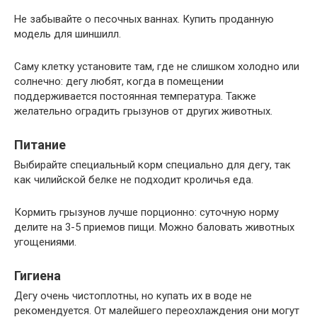
Не забывайте о песочных ваннах. Купить проданную
модель для шиншилл.
Саму клетку установите там, где не слишком холодно или
солнечно: дегу любят, когда в помещении
поддерживается постоянная температура. Также
желательно оградить грызунов от других животных.
Питание
Выбирайте специальный корм специально для дегу, так
как чилийской белке не подходит кроличья еда.
Кормить грызунов лучше порционно: суточную норму
делите на 3-5 приемов пищи. Можно баловать животных
угощениями.
Гигиена
Дегу очень чистоплотны, но купать их в воде не
рекомендуется. От малейшего переохлаждения они могут