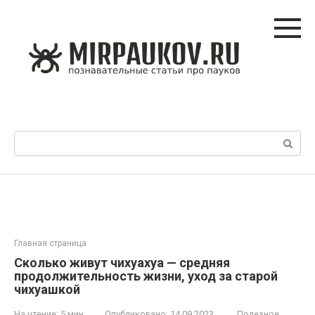
Перейти
к
контенту
Поиск:
Главная страница
Сколько живут чихуахуа — средняя
продолжительность жизни, уход за старой
чихуашкой
На чтение:
5 мин
Опубликовано:
14.09.2023
Полезное