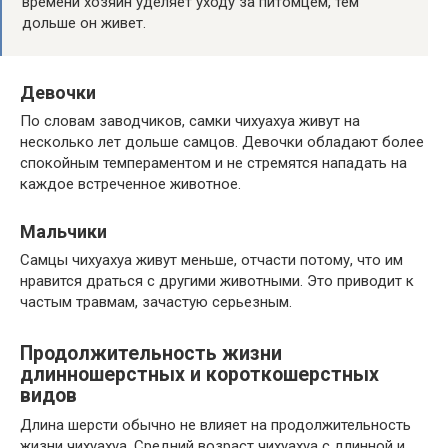
времени хозяин уделяет уходу за питомцем, тем
дольше он живет.
Девочки
По словам заводчиков, самки чихуахуа живут на
несколько лет дольше самцов. Девочки обладают более
спокойным темпераментом и не стремятся нападать на
каждое встреченное животное.
Мальчики
Самцы чихуахуа живут меньше, отчасти потому, что им
нравится драться с другими животными. Это приводит к
частым травмам, зачастую серьезным.
Продолжительность жизни
длинношерстных и короткошерстных
видов
Длина шерсти обычно не влияет на продолжительность
жизни чихуахуа. Средний возраст чихуахуа с длинной и