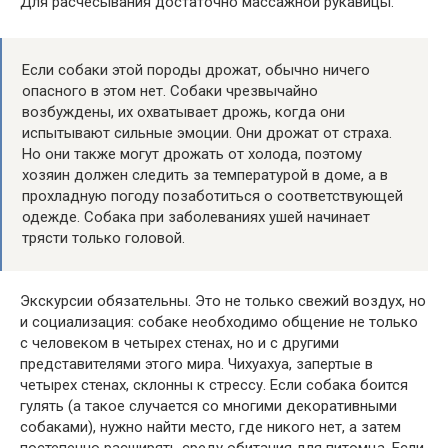
Для расчесывания достаточно массажной рукавицы.
Если собаки этой породы дрожат, обычно ничего
опасного в этом нет. Собаки чрезвычайно
возбуждены, их охватывает дрожь, когда они
испытывают сильные эмоции. Они дрожат от страха.
Но они также могут дрожать от холода, поэтому
хозяин должен следить за температурой в доме, а в
прохладную погоду позаботиться о соответствующей
одежде. Собака при заболеваниях ушей начинает
трясти только головой.
Экскурсии обязательны. Это не только свежий воздух, но
и социализация: собаке необходимо общение не только
с человеком в четырех стенах, но и с другими
представителями этого мира. Чихуахуа, запертые в
четырех стенах, склонны к стрессу. Если собака боится
гулять (а такое случается со многими декоративными
собаками), нужно найти место, где никого нет, а затем