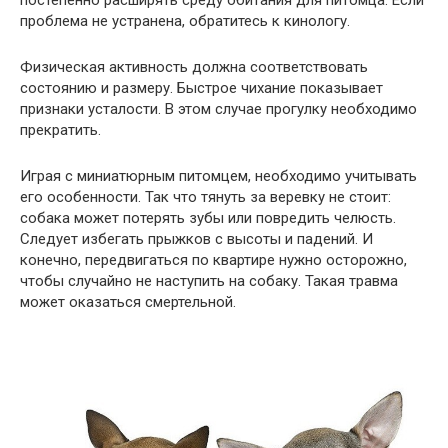
постепенно расширять среду обитания для питомца. Если
проблема не устранена, обратитесь к кинологу.
Физическая активность должна соответствовать
состоянию и размеру. Быстрое чихание показывает
признаки усталости. В этом случае прогулку необходимо
прекратить.
Играя с миниатюрным питомцем, необходимо учитывать
его особенности. Так что тянуть за веревку не стоит:
собака может потерять зубы или повредить челюсть.
Следует избегать прыжков с высоты и падений. И
конечно, передвигаться по квартире нужно осторожно,
чтобы случайно не наступить на собаку. Такая травма
может оказаться смертельной.