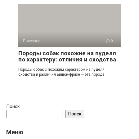
Полезное
0
Породы собак похожие на пуделя
по характеру: отличия и сходства
Породы собак с похожим характером на пуделя:
сходства и различия Бишон-фризе — эта порода
Поиск
Поиск
Меню