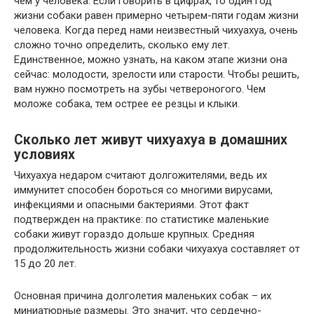
чем у человека. Если говорить в цифрах, то один год
жизни собаки равен примерно четырем-пяти годам жизни
человека. Когда перед нами неизвестный чихуахуа, очень
сложно точно определить, сколько ему лет.
Единственное, можно узнать, на каком этапе жизни она
сейчас: молодости, зрелости или старости. Чтобы решить,
вам нужно посмотреть на зубы четвероногого. Чем
моложе собака, тем острее ее резцы и клыки.
Сколько лет живут чихуахуа в домашних
условиях
Чихуахуа недаром считают долгожителями, ведь их
иммунитет способен бороться со многими вирусами,
инфекциями и опасными бактериями. Этот факт
подтвержден на практике: по статистике маленькие
собаки живут гораздо дольше крупных. Средняя
продолжительность жизни собаки чихуахуа составляет от
15 до 20 лет.
Основная причина долголетия маленьких собак – их
миниатюрные размеры. Это значит, что сердечно-