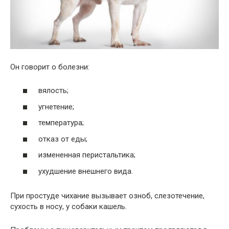
Он говорит о болезни:
вялость;
угнетение;
температура;
отказ от еды;
измененная перистальтика;
ухудшение внешнего вида.
При простуде чихание вызывает озноб, слезотечение,
сухость в носу, у собаки кашель.