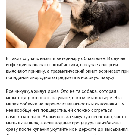
В таких случаях визит к ветеринару обязателен. В случае
инфекции назначают антибиотики, в случае аллергии
выясняют причину, а травматический ринит возникает при
попадании инородного предмета в носовую пазуху.
Все чихуахуа живут дома. Это не та собака, которая
может существовать на улице, в стойле и вольере. Эта
милая собачка не переносит влажность и сквозняки – у
нее вообще нет подшерстка, ей сложно согреться
самостоятельно. Ухаживать за чихуахуа несложно, часто
мыть их нельзя, а если водные процедуры неизбежны,
сразу после купания укутайте их и держите до высыхания.