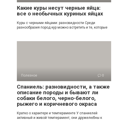
Какие куры несут черные яйца:
все о необычных куриных яйцах
Куры с черными яйцами: разновидности Среди
разнообразия пород кур можно встретить и те, которые
Полезное
0
Спаниель: разновидности, а также
описание породы и бывают ли
собаки белого, черно-белого,
рыжего и коричневого окраса
Кратко о характере и темпераменте У спаниелей
активный и живой темперамент, они дружелюбны к