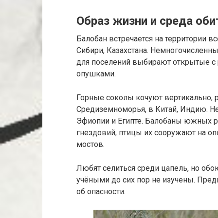
Образ жизни и среда оби
Балобан встречается на территории в
Сибири, Казахстана. Немногочисленны
для поселений выбирают открытые с
опушками.
Горные соколы кочуют вертикально, 
Средиземноморья, в Китай, Индию. 
Эфиопии и Египте. Балобаны южных р
гнездовий, птицы их сооружают на о
мостов.
Любят селиться среди цапель, но об
учёными до сих пор не изучены. Пред
об опасности.