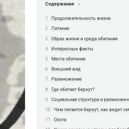
Содержание
Продолжительность жизни
Питание
Образ жизни и среда обитания
Интересные факты
Места обитания
Внешний вид
Размножение
Где обитает беркут?
Социальная структура и размноже
Чем питается беркут, как ведет се
Охота