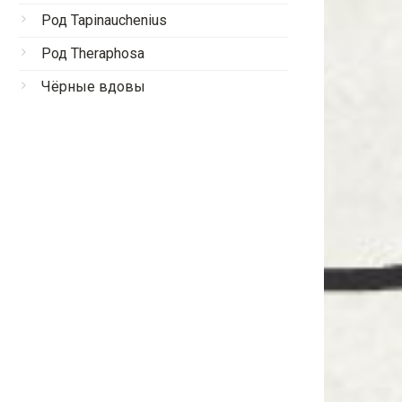
Род Tapinauchenius
Род Theraphosa
Чёрные вдовы