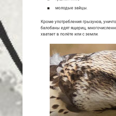
молодые зайцы.
Кроме употребления грызунов, унич
балобаны едят ящериц, многочисленн
хватает в полёте или с земли.