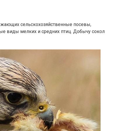
тожающих сельскохозяйственные посевы,
ые виды мелких и средних птиц. Добычу сокол