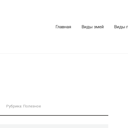
Главная
Виды змей
Виды 
Рубрика:
Полезное