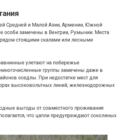
тания
сей Средней и Малой Азии, Армении, Южной
е особи замечены в Венгрии, Румынии. Места
 рядом стоящими скалами или лесными
равнинные улетают на побережье
Немногочисленные группы замечены даже в
айонов оседлы. При недостатке мест для
порах высоковольтных линий, железнодорожных
оюдные выгоды от совместного проживания
полагается, что цапли предупреждают соколиных