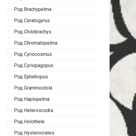
Род Brachypelma
Род Ceratogyrus
Род Chilobrachys
Род Chromatopelma
Род Cyriocosmus
Род Cyriopagopus
Род Ephebopus
Род Grammostola
Род Haplopelma
Род Heteroscodra
Род Holothele
Род Hysterocrates