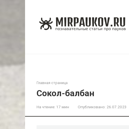
Перейти
к
контенту
Главная страница
Сокол-балбан
На чтение:
17 мин
Опубликовано:
26.07.2023