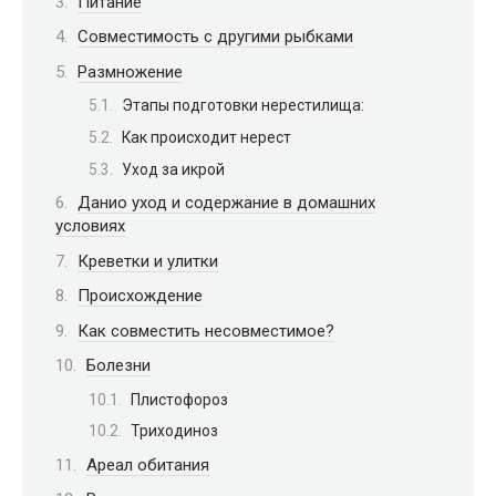
Питание
Совместимость с другими рыбками
Размножение
Этапы подготовки нерестилища:
Как происходит нерест
Уход за икрой
Данио уход и содержание в домашних
условиях
Креветки и улитки
Происхождение
Как совместить несовместимое?
Болезни
Плистофороз
Триходиноз
Ареал обитания