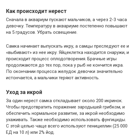
Как происходит нерест
Сначала в аквариум пускают мальчиков, а через 2-3 часа
девочку. Температуру в аквариуме постепенно повышают
на 5 градусов. Убрать освещение.
Самка начинает выпускать икру, а самцы преследуют ее и
«выбивают» из нее икру. Яйцеклетка находится снаружи, и
происходит процесс оплодотворения. Брачные игры
продолжаются до тех пор, пока у рыб не кончится икра.
По окончании процесса желудок девочки значительно
истончается, а мальчики теряют активность.
Уход за икрой
За один нерест самка откладывает около 200 икринок.
Чтобы предотвратить поражение зародышей грибком, и
обеспечить нормальное развитие, за икрой необходимо
ухаживать. Также необходимо использовать фунгициды.
С этой целью чаще всего используют пенициллин (25 000
ЕД на 10 л) или 2% йод.