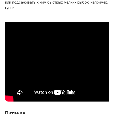
или подсаживать к ним быстрых мелких рыбок, например,
гуппи.
Питание