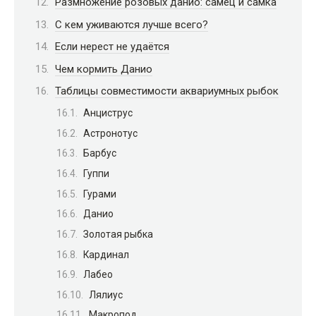
Размножение розовых данио: самец и самка
С кем уживаются лучше всего?
Если нерест не удаётся
Чем кормить Данио
Таблицы совместимости аквариумных рыбок
Анциструс
Астронотус
Барбус
Гуппи
Гурами
Данио
Золотая рыбка
Кардинал
Лабео
Лялиус
Макропод