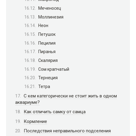
Меченосец
Моллинезия
Неон
Петушок
Пецилия
Пиранья
Скалярия
Сом крапчатый
Тернеция
Тетра
С кем категорически не стоит жить в одном
аквариуме?
Как отличить самку от самца
Кормление
Последствия неправильного подселения