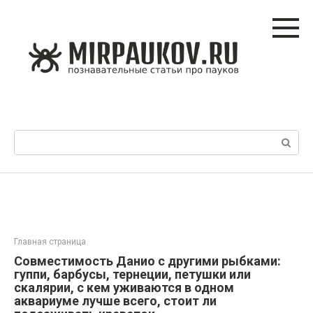
Перейти
к
контенту
Поиск:
Главная страница
Совместимость Данио с другими рыбками:
гуппи, барбусы, тернеции, петушки или
скалярии, с кем уживаются в одном
аквариуме лучше всего, стоит ли