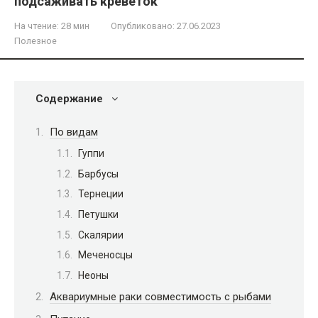
подсаживать креветок
На чтение:
28 мин
Опубликовано:
27.06.2023
Полезное
Содержание
По видам
Гуппи
Барбусы
Тернеции
Петушки
Скалярии
Меченосцы
Неоны
Аквариумные раки совместимость с рыбами