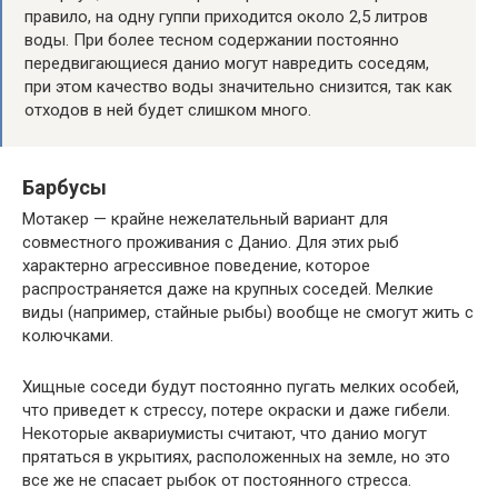
правило, на одну гуппи приходится около 2,5 литров
воды. При более тесном содержании постоянно
передвигающиеся данио могут навредить соседям,
при этом качество воды значительно снизится, так как
отходов в ней будет слишком много.
Барбусы
Мотакер — крайне нежелательный вариант для
совместного проживания с Данио. Для этих рыб
характерно агрессивное поведение, которое
распространяется даже на крупных соседей. Мелкие
виды (например, стайные рыбы) вообще не смогут жить с
колючками.
Хищные соседи будут постоянно пугать мелких особей,
что приведет к стрессу, потере окраски и даже гибели.
Некоторые аквариумисты считают, что данио могут
прятаться в укрытиях, расположенных на земле, но это
все же не спасает рыбок от постоянного стресса.