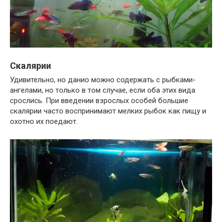
Скалярии
Удивительно, но данио можно содержать с рыбками-
ангелами, но только в том случае, если оба этих вида
срослись. При введении взрослых особей большие
скалярии часто воспринимают мелких рыбок как пищу и
охотно их поедают.