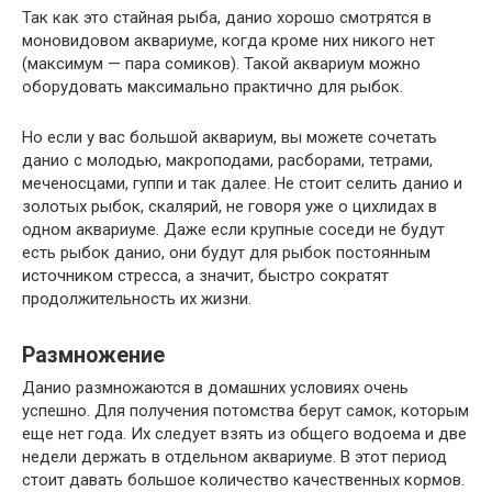
Так как это стайная рыба, данио хорошо смотрятся в
моновидовом аквариуме, когда кроме них никого нет
(максимум — пара сомиков). Такой аквариум можно
оборудовать максимально практично для рыбок.
Но если у вас большой аквариум, вы можете сочетать
данио с молодью, макроподами, расборами, тетрами,
меченосцами, гуппи и так далее. Не стоит селить данио и
золотых рыбок, скалярий, не говоря уже о цихлидах в
одном аквариуме. Даже если крупные соседи не будут
есть рыбок данио, они будут для рыбок постоянным
источником стресса, а значит, быстро сократят
продолжительность их жизни.
Размножение
Данио размножаются в домашних условиях очень
успешно. Для получения потомства берут самок, которым
еще нет года. Их следует взять из общего водоема и две
недели держать в отдельном аквариуме. В этот период
стоит давать большое количество качественных кормов.