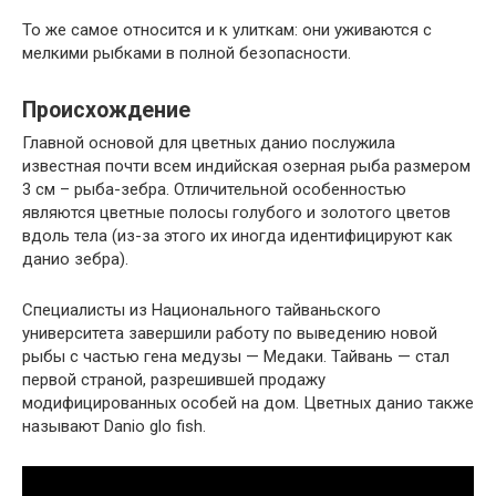
То же самое относится и к улиткам: они уживаются с
мелкими рыбками в полной безопасности.
Происхождение
Главной основой для цветных данио послужила
известная почти всем индийская озерная рыба размером
3 см – рыба-зебра. Отличительной особенностью
являются цветные полосы голубого и золотого цветов
вдоль тела (из-за этого их иногда идентифицируют как
данио зебра).
Специалисты из Национального тайваньского
университета завершили работу по выведению новой
рыбы с частью гена медузы — Медаки. Тайвань — стал
первой страной, разрешившей продажу
модифицированных особей на дом. Цветных данио также
называют Danio glo fish.