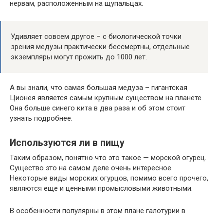
нервам, расположенным на щупальцах.
Удивляет совсем другое – с биологической точки
зрения медузы практически бессмертны, отдельные
экземпляры могут прожить до 1000 лет.
А вы знали, что самая большая медуза – гигантская
Ционея является самым крупным существом на планете.
Она больше синего кита в два раза и об этом стоит
узнать подробнее.
Используются ли в пищу
Таким образом, понятно что это такое — морской огурец.
Существо это на самом деле очень интересное.
Некоторые виды морских огурцов, помимо всего прочего,
являются еще и ценными промысловыми животными.
В особенности популярны в этом плане галотурии в