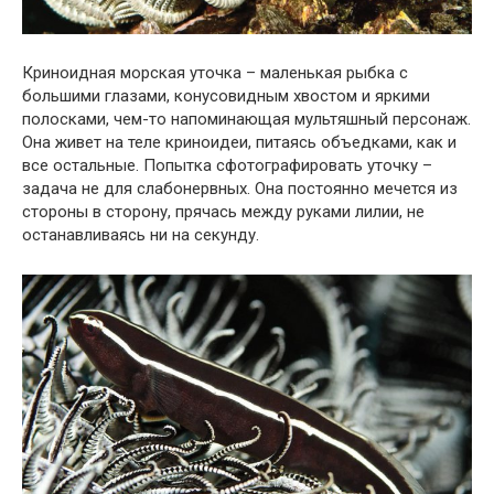
Криноидная морская уточка – маленькая рыбка с
большими глазами, конусовидным хвостом и яркими
полосками, чем-то напоминающая мультяшный персонаж.
Она живет на теле криноидеи, питаясь объедками, как и
все остальные. Попытка сфотографировать уточку –
задача не для слабонервных. Она постоянно мечется из
стороны в сторону, прячась между руками лилии, не
останавливаясь ни на секунду.