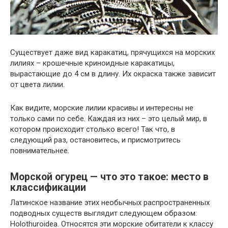
Существует даже вид каракатиц, прячущихся на морских
лилиях – крошечные криноидные каракатицы,
вырастающие до 4 см в длину. Их окраска также зависит
от цвета лилии.
Как видите, морские лилии красивы и интересны не
только сами по себе. Каждая из них – это целый мир, в
котором происходит столько всего! Так что, в
следующий раз, остановитесь, и присмотритесь
повнимательнее.
Морской огурец — что это такое: место в
классификации
Латинское название этих необычных распространенных
подводных существ выглядит следующем образом:
Holothuroidea. Относятся эти морские обитатели к классу