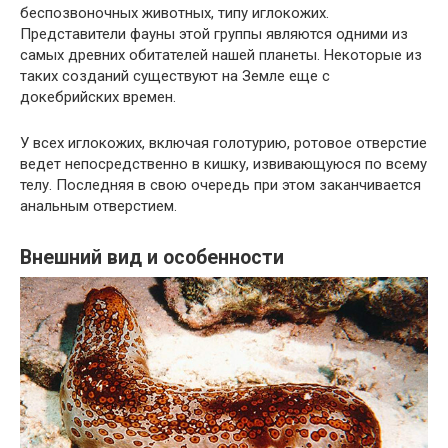
беспозвоночных животных, типу иглокожих.
Представители фауны этой группы являются одними из
самых древних обитателей нашей планеты. Некоторые из
таких созданий существуют на Земле еще с
докебрийских времен.
У всех иглокожих, включая голотурию, ротовое отверстие
ведет непосредственно в кишку, извивающуюся по всему
телу. Последняя в свою очередь при этом заканчивается
анальным отверстием.
Внешний вид и особенности