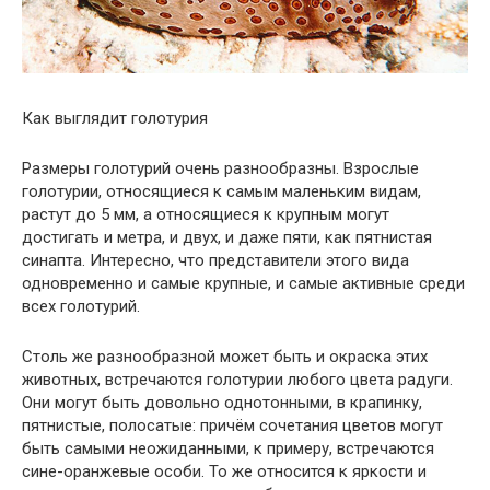
Как выглядит голотурия
Размеры голотурий очень разнообразны. Взрослые
голотурии, относящиеся к самым маленьким видам,
растут до 5 мм, а относящиеся к крупным могут
достигать и метра, и двух, и даже пяти, как пятнистая
синапта. Интересно, что представители этого вида
одновременно и самые крупные, и самые активные среди
всех голотурий.
Столь же разнообразной может быть и окраска этих
животных, встречаются голотурии любого цвета радуги.
Они могут быть довольно однотонными, в крапинку,
пятнистые, полосатые: причём сочетания цветов могут
быть самыми неожиданными, к примеру, встречаются
сине-оранжевые особи. То же относится к яркости и