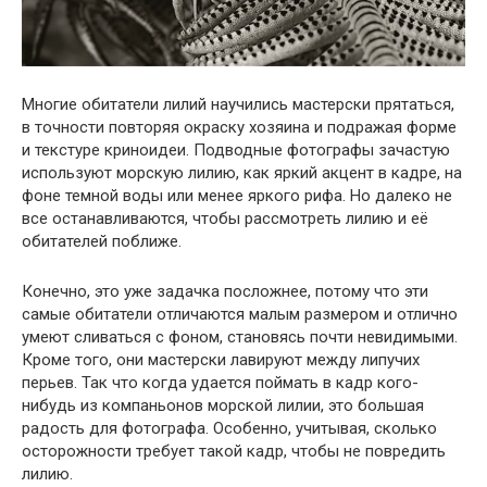
Многие обитатели лилий научились мастерски прятаться,
в точности повторяя окраску хозяина и подражая форме
и текстуре криноидеи. Подводные фотографы зачастую
используют морскую лилию, как яркий акцент в кадре, на
фоне темной воды или менее яркого рифа. Но далеко не
все останавливаются, чтобы рассмотреть лилию и её
обитателей поближе.
Конечно, это уже задачка посложнее, потому что эти
самые обитатели отличаются малым размером и отлично
умеют сливаться с фоном, становясь почти невидимыми.
Кроме того, они мастерски лавируют между липучих
перьев. Так что когда удается поймать в кадр кого-
нибудь из компаньонов морской лилии, это большая
радость для фотографа. Особенно, учитывая, сколько
осторожности требует такой кадр, чтобы не повредить
лилию.