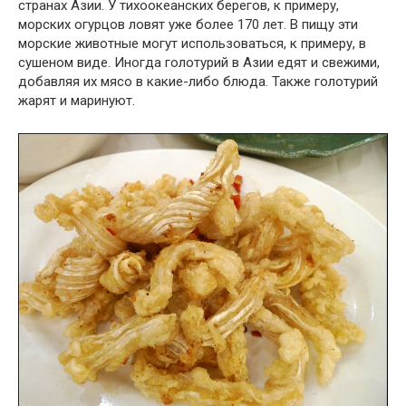
странах Азии. У тихоокеанских берегов, к примеру,
морских огурцов ловят уже более 170 лет. В пищу эти
морские животные могут использоваться, к примеру, в
сушеном виде. Иногда голотурий в Азии едят и свежими,
добавляя их мясо в какие-либо блюда. Также голотурий
жарят и маринуют.