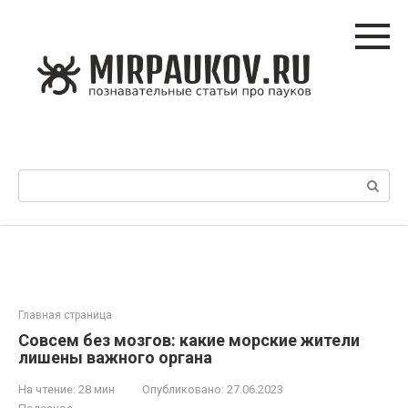
Перейти
к
контенту
Поиск:
Главная страница
Совсем без мозгов: какие морские жители
лишены важного органа
На чтение:
28 мин
Опубликовано:
27.06.2023