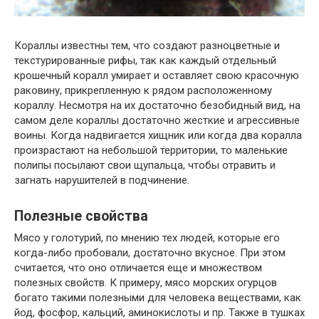
Кораллы известны тем, что создают разноцветные и
текстурированные рифы, так как каждый отдельный
крошечный коралл умирает и оставляет свою красочную
раковину, прикрепленную к рядом расположенному
кораллу. Несмотря на их достаточно безобидный вид, на
самом деле кораллы достаточно жесткие и агрессивные
воины. Когда надвигается хищник или когда два коралла
произрастают на небольшой территории, то маленькие
полипы посылают свои щупальца, чтобы отравить и
загнать нарушителей в подчинение.
Полезные свойства
Мясо у голотурий, по мнению тех людей, которые его
когда-либо пробовали, достаточно вкусное. При этом
считается, что оно отличается еще и множеством
полезных свойств. К примеру, мясо морских огурцов
богато такими полезными для человека веществами, как
йод, фосфор, кальций, аминокислоты и пр. Также в тушках