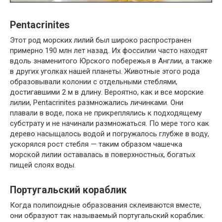
Pentacrinites
Этот род морских лилий был широко распространен
примерно 190 млн лет назад. Их фоссилии часто находят
вдоль знаменитого Юрского побережья в Англии, а также
в других уголках нашей планеты. Животные этого рода
образовывали колонии с отдельными стеблями,
достигавшими 2 м в длину. Вероятно, как и все морские
лилии, Pentacrinites размножались личинками. Они
плавали в воде, пока не прикреплялись к подходящему
субстрату и не начинали размножаться. По мере того как
дерево насыщалось водой и погружалось глубже в воду,
ускорялся рост стебля — таким образом чашечка
морской лилии оставалась в поверхностных, богатых
пищей слоях воды.
Португальский кораблик
Когда полипоидные образования склеиваются вместе,
они образуют так называемый португальский кораблик.