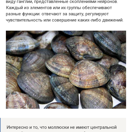
виду ганглии, представленные скоплениями нейронов.
Каждый из элементов или их группы обеспечивают
разные функции: отвечают за защиту, регулируют
чувствительность или совершение каких-либо движений.
Интересно и то, что моллюски не имеют центральной