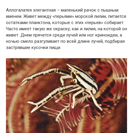
Аллогалатея элегантная – маленький рачок с пышным
именем. Живет между «перьями» морской лилии, питается
остатками планктона, которые с этих «перьев» собирает.
Часто имеет такую же окраску, как и лилия, на которой он
живет. Днем прячется среди лучей или ног криноидеи, а
ночью смело разгуливает по всей длине лучей, подбирая
застрявшие кусочки пищи.