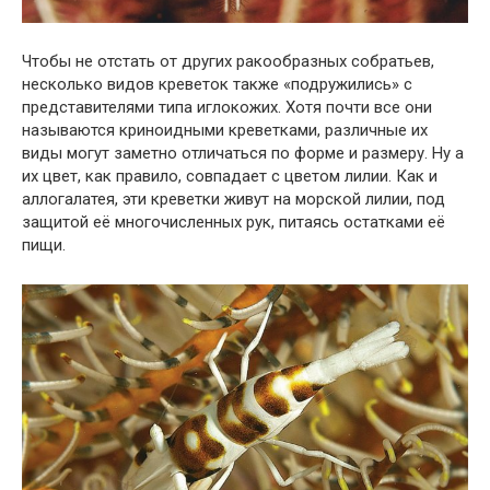
Чтобы не отстать от других ракообразных собратьев,
несколько видов креветок также «подружились» с
представителями типа иглокожих. Хотя почти все они
называются криноидными креветками, различные их
виды могут заметно отличаться по форме и размеру. Ну а
их цвет, как правило, совпадает с цветом лилии. Как и
аллогалатея, эти креветки живут на морской лилии, под
защитой её многочисленных рук, питаясь остатками её
пищи.