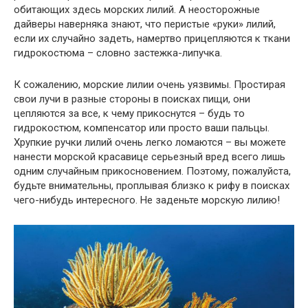
обитающих здесь морских лилий. А неосторожные
дайверы наверняка знают, что перистые «руки» лилий,
если их случайно задеть, намертво прицепляются к ткани
гидрокостюма – словно застежка-липучка.
К сожалению, морские лилии очень уязвимы. Простирая
свои лучи в разные стороны в поисках пищи, они
цепляются за все, к чему прикоснутся – будь то
гидрокостюм, компенсатор или просто ваши пальцы.
Хрупкие ручки лилий очень легко ломаются – вы можете
нанести морской красавице серьезный вред всего лишь
одним случайным прикосновением. Поэтому, пожалуйста,
будьте внимательны, проплывая близко к рифу в поисках
чего-нибудь интересного. Не заденьте морскую лилию!