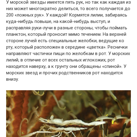
У морской звезды имеется пять рук, но так как каждая из
них может многократно делиться, то всего получается до
200 «ложных рук». У каждой! Кормятся лилии, забираясь
куда-нибудь повыше, на какой-нибудь выступ, и
расправляя руки-лучи в разные стороны, чтобы поймать
планктон, который проносит мимо течением. На верхней
стороне лучей есть специальные желобки, ведущие ко
рту, который расположен в середине «цветка». Реснички
направляют частички пищи по желобкам в рот. У морских
лилий, в отличие от всех остальных иглокожих, рот
находится наверху, а к грунту они обращены «спиной». У
морских звезд и прочих родственников рот находится
внизу.