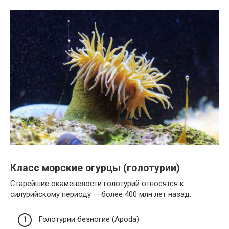
Класс морские огурцы (голотурии)
Старейшие окаменелости голотурий относятся к
силурийскому периоду — более 400 млн лет назад.
Голотурии безногие (Apoda)