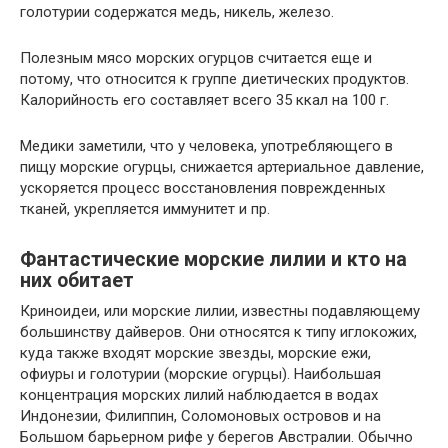
голотурии содержатся медь, никель, железо.
Полезным мясо морских огурцов считается еще и
потому, что относится к группе диетических продуктов.
Калорийность его составляет всего 35 ккал на 100 г.
Медики заметили, что у человека, употребляющего в
пищу морские огурцы, снижается артериальное давление,
ускоряется процесс восстановления поврежденных
тканей, укрепляется иммунитет и пр.
Фантастические морские лилии и кто на
них обитает
Криноидеи, или морские лилии, известны подавляющему
большинству дайверов. Они относятся к типу иглокожих,
куда также входят морские звезды, морские ежи,
офиуры и голотурии (морские огурцы). Наибольшая
концентрация морских лилий наблюдается в водах
Индонезии, Филиппин, Соломоновых островов и на
Большом барьерном рифе у берегов Австралии. Обычно