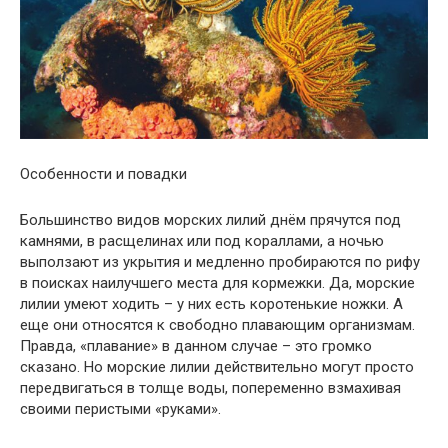
Особенности и повадки
Большинство видов морских лилий днём прячутся под
камнями, в расщелинах или под кораллами, а ночью
выползают из укрытия и медленно пробираются по рифу
в поисках наилучшего места для кормежки. Да, морские
лилии умеют ходить – у них есть коротенькие ножки. А
еще они относятся к свободно плавающим организмам.
Правда, «плавание» в данном случае – это громко
сказано. Но морские лилии действительно могут просто
передвигаться в толще воды, попеременно взмахивая
своими перистыми «руками».