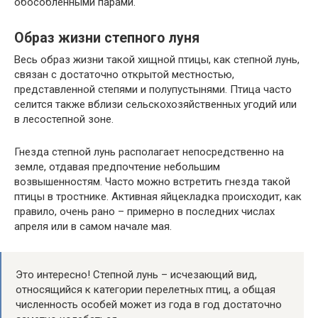
обособленными парами.
Образ жизни степного луня
Весь образ жизни такой хищной птицы, как степной лунь,
связан с достаточно открытой местностью,
представленной степями и полупустынями. Птица часто
селится также вблизи сельскохозяйственных угодий или
в лесостепной зоне.
Гнезда степной лунь располагает непосредственно на
земле, отдавая предпочтение небольшим
возвышенностям. Часто можно встретить гнезда такой
птицы в тростнике. Активная яйцекладка происходит, как
правило, очень рано – примерно в последних числах
апреля или в самом начале мая.
Это интересно! Степной лунь – исчезающий вид,
относящийся к категории перелетных птиц, а общая
численность особей может из года в год достаточно