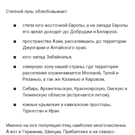
Степной лунь облюбовывает:
степи юго-восточной Европы, а на западе Европы
его ареал доходит до Добруджи и Беларуси;
пространства Азии, расселившись до территории
Джунгарии и Алтайского края;
юго-запад Забайкалья;
северную зону нашей страны, где территория
расселения ограничивается Москвой, Тулой и
Рязанью, а так же Казанью и Кировом;
Сибирь, Архангельскую, Красноярскую, Омскую и
Тюменскую области (встречается летом);
южные крымские и кавказские просторы,
Туркестан и Иран.
Именно на юге популяция птиц наиболее многочисленна.
А вот в Германии, Швеции, Прибалтике и на северо-