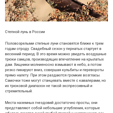
Степной лунь в России
Половозрелыми степные луни становятся ближе к трем
годам отроду. Свадебный сезон у пернатых стартует в
весенний период. В это время можно увидеть воздушные
трюки самцов, производящих впечатление на крылатых
дам. Хищники молниеносно взмывают в небо, а потом
резко пикируют вниз, совершая кульбиты и перевороты
прямо налету. При этом раздаются громкие возгласы.
Самочки тоже могут станцевать вместе с кавалерами, но
их трюковой диапазон не такой экспрессивный и
стремительный.
Места наземных гнездовий достаточно просты, они
представляют собой небольшие углубления, которые