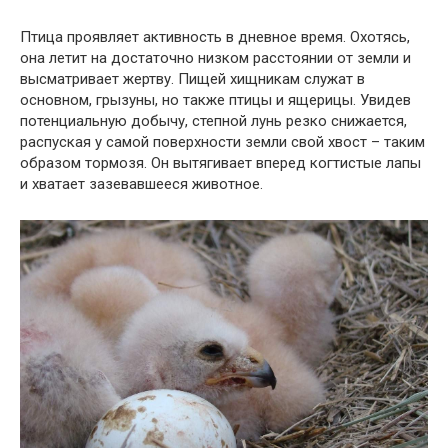
Птица проявляет активность в дневное время. Охотясь,
она летит на достаточно низком расстоянии от земли и
высматривает жертву. Пищей хищникам служат в
основном, грызуны, но также птицы и ящерицы. Увидев
потенциальную добычу, степной лунь резко снижается,
распуская у самой поверхности земли свой хвост – таким
образом тормозя. Он вытягивает вперед когтистые лапы
и хватает зазевавшееся животное.