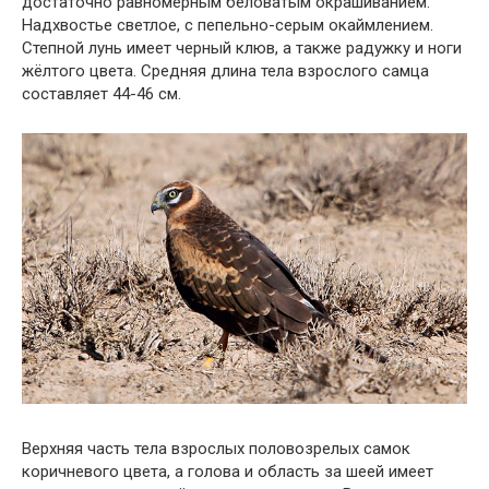
достаточно равномерным беловатым окрашиванием.
Надхвостье светлое, с пепельно-серым окаймлением.
Степной лунь имеет черный клюв, а также радужку и ноги
жёлтого цвета. Средняя длина тела взрослого самца
составляет 44-46 см.
Верхняя часть тела взрослых половозрелых самок
коричневого цвета, а голова и область за шеей имеет