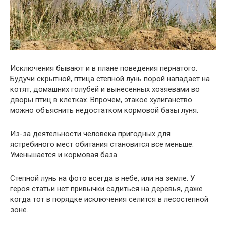
Исключения бывают и в плане поведения пернатого.
Будучи скрытной, птица степной лунь порой нападает на
котят, домашних голубей и вынесенных хозяевами во
дворы птиц в клетках. Впрочем, этакое хулиганство
можно объяснить недостатком кормовой базы луня.
Из-за деятельности человека пригодных для
ястребиного мест обитания становится все меньше.
Уменьшается и кормовая база.
Степной лунь на фото всегда в небе, или на земле. У
героя статьи нет привычки садиться на деревья, даже
когда тот в порядке исключения селится в лесостепной
зоне.