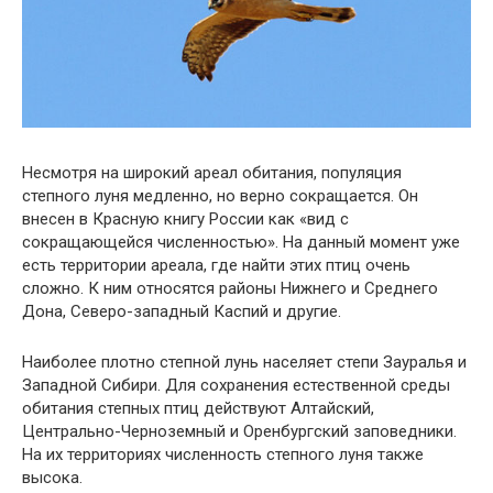
Несмотря на широкий ареал обитания, популяция
степного луня медленно, но верно сокращается. Он
внесен в Красную книгу России как «вид с
сокращающейся численностью». На данный момент уже
есть территории ареала, где найти этих птиц очень
сложно. К ним относятся районы Нижнего и Среднего
Дона, Северо-западный Каспий и другие.
Наиболее плотно степной лунь населяет степи Зауралья и
Западной Сибири. Для сохранения естественной среды
обитания степных птиц действуют Алтайский,
Центрально-Черноземный и Оренбургский заповедники.
На их территориях численность степного луня также
высока.