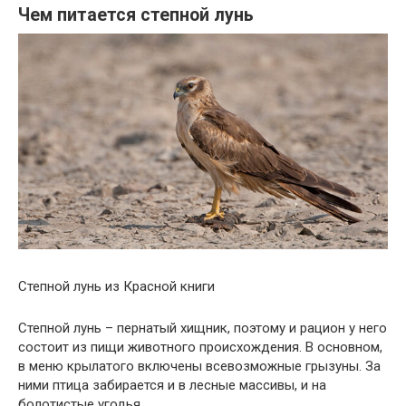
Чем питается степной лунь
Степной лунь из Красной книги
Степной лунь – пернатый хищник, поэтому и рацион у него
состоит из пищи животного происхождения. В основном,
в меню крылатого включены всевозможные грызуны. За
ними птица забирается и в лесные массивы, и на
болотистые угодья.