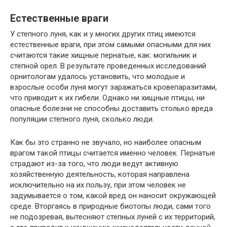
Естественные враги
У степного луня, как и у многих других птиц имеются
естественные враги, при этом самыми опасными для них
считаются такие хищные пернатые, как: могильник и
степной орел. В результате проведенных исследований
орнитологам удалось установить, что молодые и
взрослые особи луня могут заражаться кровепаразитами,
что приводит к их гибели. Однако ни хищные птицы, ни
опасные болезни не способны доставить столько вреда
популяции степного луня, сколько люди.
Как бы это странно не звучало, но наиболее опасным
врагом такой птицы считается именно человек. Пернатые
страдают из-за того, что люди ведут активную
хозяйственную деятельность, которая направлена
исключительно на их пользу, при этом человек не
задумывается о том, какой вред он наносит окружающей
среде. Вторгаясь в природные биотопы люди, сами того
не подозревая, вытесняют степных луней с их территорий,