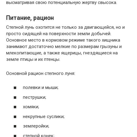
высматривая свою потенциальную жертву свысока.
Питание, рацион
Степной лунь охотится не только за двигающейся, но и
просто сидящей на поверхности земли добычей.
Основное место в кормовом режиме такого хищника
занимают достаточно мелкие по размерам грызуны и
млекопитающие, а также ящерицы, гнездящиеся на
земле птицы и их птенцы.
Основной рацион степного луня:
полевки и мыши;
пеструшки;
хомяки;
некрупные суслики;
землеройки;
степной конек;