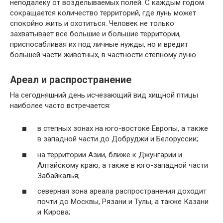
неподалеку от возделываемых полей. С каждым годом
сокращается количество территорий, где лунь может
спокойно жить и охотиться. Человек не только
захватывает все большие и большие территории,
приспосабливая их под личные нужды, но и вредит
большей части животных, в частности степному луню.
Ареал и распространение
На сегодняшний день исчезающий вид хищной птицы
наиболее часто встречается:
в степных зонах на юго-востоке Европы, а также
в западной части до Добруджи и Белоруссии;
на территории Азии, ближе к Джунгарии и
Алтайскому краю, а также в юго-западной части
Забайкалья;
северная зона ареала распространения доходит
почти до Москвы, Рязани и Тулы, а также Казани
и Кирова;