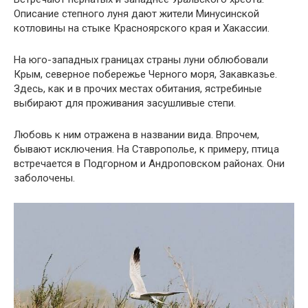
Описание степного луня дают жители Минусинской
котловины на стыке Красноярского края и Хакассии.
На юго-западных границах страны луни облюбовали
Крым, северное побережье Черного моря, Закавказье.
Здесь, как и в прочих местах обитания, ястребиные
выбирают для проживания засушливые степи.
Любовь к ним отражена в названии вида. Впрочем,
бывают исключения. На Ставрополье, к примеру, птица
встречается в Подгорном и Андроповском районах. Они
заболочены.