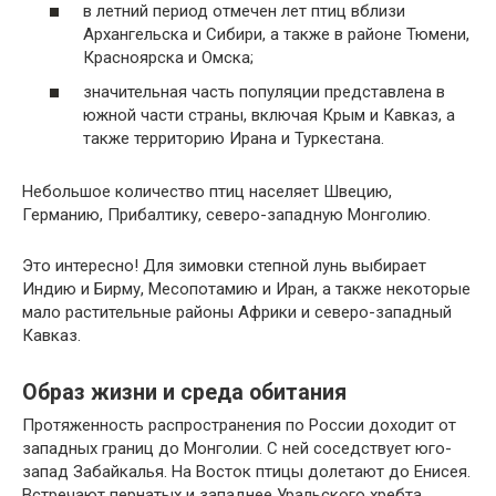
в летний период отмечен лет птиц вблизи
Архангельска и Сибири, а также в районе Тюмени,
Красноярска и Омска;
значительная часть популяции представлена в
южной части страны, включая Крым и Кавказ, а
также территорию Ирана и Туркестана.
Небольшое количество птиц населяет Швецию,
Германию, Прибалтику, северо-западную Монголию.
Это интересно! Для зимовки степной лунь выбирает
Индию и Бирму, Месопотамию и Иран, а также некоторые
мало растительные районы Африки и северо-западный
Кавказ.
Образ жизни и среда обитания
Протяженность распространения по России доходит от
западных границ до Монголии. С ней соседствует юго-
запад Забайкалья. На Восток птицы долетают до Енисея.
Встречают пернатых и западнее Уральского хребта.