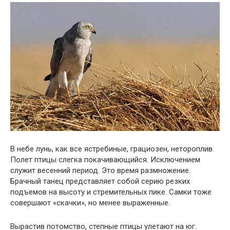
В небе лунь, как все ястребиные, грациозен, нетороплив.
Полет птицы слегка покачивающийся. Исключением
служит весенний период. Это время размножение.
Брачный танец представляет собой серию резких
подъемов на высоту и стремительных пике. Самки тоже
совершают «скачки», но менее выраженные.
Вырастив потомство, степные птицы улетают на юг.