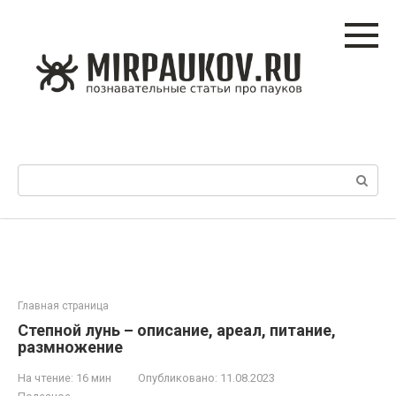
Перейти
к
контенту
Поиск:
Главная страница
Степной лунь – описание, ареал, питание,
размножение
На чтение:
16 мин
Опубликовано:
11.08.2023