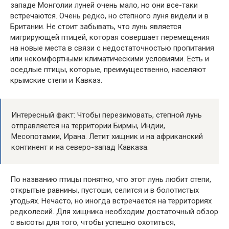
западе Монголии луней очень мало, но они все-таки
встречаются. Очень редко, но степного луня видели и в
Британии. Не стоит забывать, что лунь является
мигрирующей птицей, которая совершает перемещения
на новые места в связи с недостаточностью пропитания
или некомфортными климатическими условиями. Есть и
оседлые птицы, которые, преимущественно, населяют
крымские степи и Кавказ.
Интересный факт: Чтобы перезимовать, степной лунь
отправляется на территории Бирмы, Индии,
Месопотамии, Ирана. Летит хищник и на африканский
континент и на северо-запад Кавказа.
По названию птицы понятно, что этот лунь любит степи,
открытые равнины, пустоши, селится и в болотистых
угодьях. Нечасто, но иногда встречается на территориях
редколесий. Для хищника необходим достаточный обзор
с высоты для того, чтобы успешно охотиться,