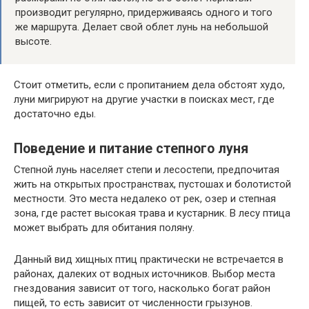
производит регулярно, придерживаясь одного и того
же маршрута. Делает свой облет лунь на небольшой
высоте.
Стоит отметить, если с пропитанием дела обстоят худо,
луни мигрируют на другие участки в поисках мест, где
достаточно еды.
Поведение и питание степного луня
Степной лунь населяет степи и лесостепи, предпочитая
жить на открытых пространствах, пустошах и болотистой
местности. Это места недалеко от рек, озер и степная
зона, где растет высокая трава и кустарник. В лесу птица
может выбрать для обитания поляну.
Данный вид хищных птиц практически не встречается в
районах, далеких от водных источников. Выбор места
гнездования зависит от того, насколько богат район
пищей, то есть зависит от численности грызунов.