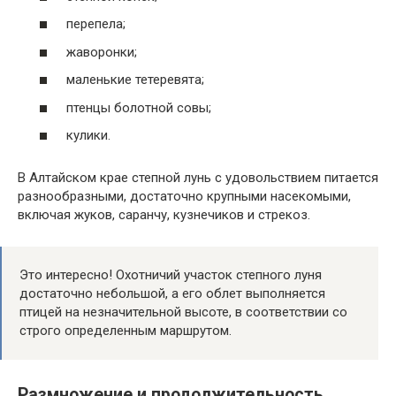
перепела;
жаворонки;
маленькие тетеревята;
птенцы болотной совы;
кулики.
В Алтайском крае степной лунь с удовольствием питается
разнообразными, достаточно крупными насекомыми,
включая жуков, саранчу, кузнечиков и стрекоз.
Это интересно! Охотничий участок степного луня
достаточно небольшой, а его облет выполняется
птицей на незначительной высоте, в соответствии со
строго определенным маршрутом.
Размножение и продолжительность