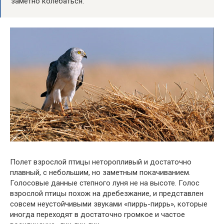
заметно колебаться.
Полет взрослой птицы неторопливый и достаточно
плавный, с небольшим, но заметным покачиванием.
Голосовые данные степного луня не на высоте. Голос
взрослой птицы похож на дребезжание, и представлен
совсем неустойчивыми звуками «пиррь-пиррь», которые
иногда переходят в достаточно громкое и частое