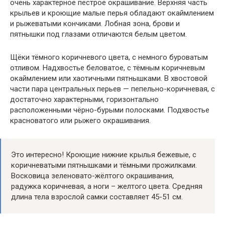
очень характерное пёстрое окрашивание. Верхняя часть
крыльев и кроющие малые перья обладают окаймлением
и рыжеватыми кончиками. Лобная зона, брови и
пятнышки под глазами отличаются белым цветом.
Щёки тёмного коричневого цвета, с немного буроватым
отливом. Надхвостье беловатое, с тёмным коричневым
окаймлением или хаотичными пятнышками. В хвостовой
части пара центральных перьев — пепельно-коричневая, с
достаточно характерными, горизонтально
расположенными чёрно-бурыми полосками. Подхвостье
красноватого или рыжего окрашивания.
Это интересно! Кроющие нижние крылья бежевые, с
коричневатыми пятнышками и тёмными прожилками.
Восковица зеленовато-жёлтого окрашивания,
радужка коричневая, а ноги – желтого цвета. Средняя
длина тела взрослой самки составляет 45-51 см.