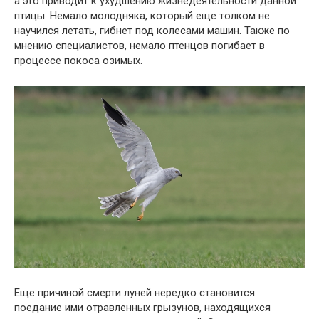
а это приводит к ухудшению жизнедеятельности данной
птицы. Немало молодняка, который еще толком не
научился летать, гибнет под колесами машин. Также по
мнению специалистов, немало птенцов погибает в
процессе покоса озимых.
Еще причиной смерти луней нередко становится
поедание ими отравленных грызунов, находящихся