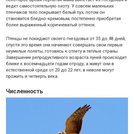
ведет самостоятельную охоту. У совсем маленьких
птенчиков тело покрывает белый пух, потом он
становится бледно-кремовым, постепенно приобретая
более выраженный коричневатый оттенок.
Птенцы не покидают своего гнездовья от 35 до 48 дней,
спустя это время они начинают совершать свои первые
неумелые полеты, готовясь к отлету в теплые страны.
Завершение репродуктивного возраста луней происходит
ближе к восемнадцати годам отроду, а живут они в
естественной среде от 20 до 22 лет, в неволе могут
прожить и четверть века.
Численность