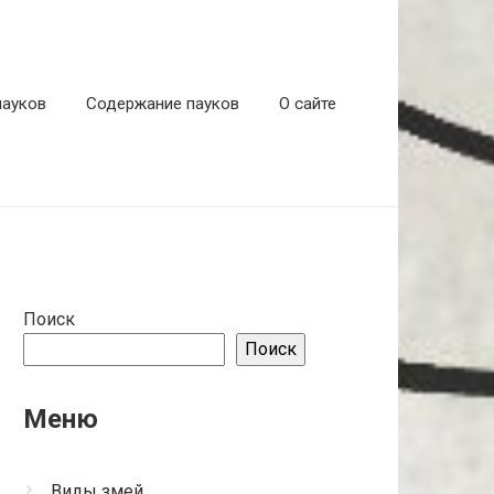
пауков
Содержание пауков
О сайте
Поиск
Поиск
Меню
Виды змей