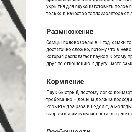
укрытия для паука изготовить полое п
только в качестве теплоизолятора от 
Размножение
Самцы половозрелы в 1 год, самки т
достаточно сложно, потому что в нев
которая располагает пауков к этому п
друг по отношению к другу, часто са
Кормление
Паук быстрый, поэтому легко поймает
требование – добыча должна подходи
кормить два раза в неделю, а молоды
скорости и импульсивности он тратит 
Особенности