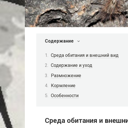
Содержание
Среда обитания и внешний вид
Содержание и уход
Размножение
Кормление
Особенности
Среда обитания и внешн