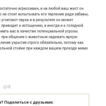
статочно агрессивен, и на любой ваш жест он
о не стоит испытывать его терпение ради забавы,
 угнетают паука и в результате он может
о приводит к истощению, а иногда и к голодной
имать вас в качестве потенциальной угрозы.
ли при общении с животным надевать яркую
личие укрытия строго обязательно, потому как
ительной стойке при каждом вашем проходе мимо
0
я? Поделиться с друзьями: