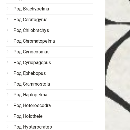
Род Brachypelma
Род Ceratogyrus
Род Chilobrachys
Род Chromatopelma
Род Cyriocosmus
Род Cyriopagopus
Род Ephebopus
Род Grammostola
Род Haplopelma
Род Heteroscodra
Род Holothele
Род Hysterocrates