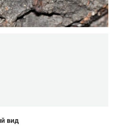
ий вид