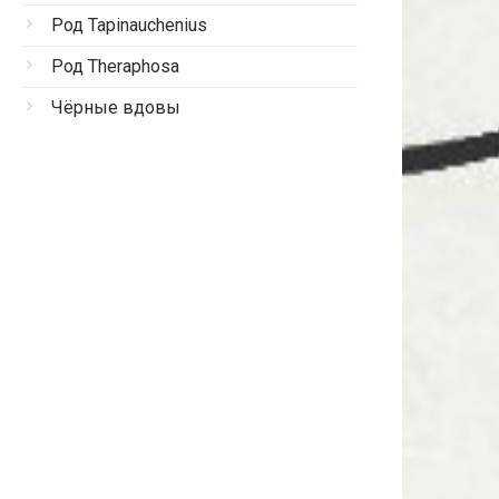
Род Tapinauchenius
Род Theraphosa
Чёрные вдовы