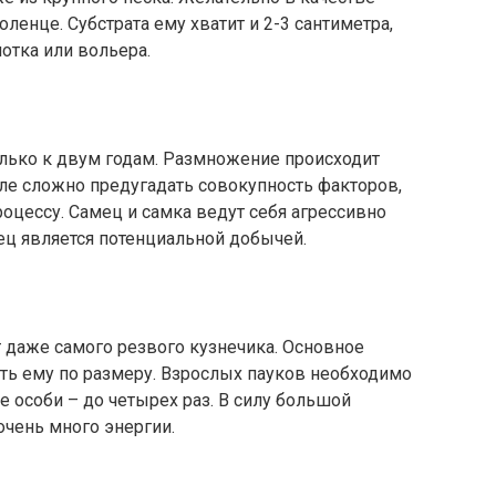
оленце. Субстрата ему хватит и 2-3 сантиметра,
лотка или вольера.
олько к двум годам. Размножение происходит
оле сложно предугадать совокупность факторов,
роцессу. Самец и самка ведут себя агрессивно
мец является потенциальной добычей.
 даже самого резвого кузнечика. Основное
ть ему по размеру. Взрослых пауков необходимо
е особи – до четырех раз. В силу большой
очень много энергии.