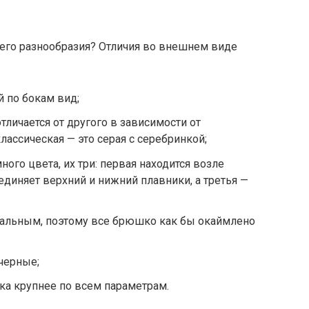
ьего разнообразия? Отличия во внешнем виде
 по бокам вид;
тличается от другого в зависимости от
лассическая — это серая с серебринкой;
ого цвета, их три: первая находится возле
оединяет верхний и нижний плавники, а третья —
нальным, поэтому все брюшко как бы окаймлено
 черные;
мка крупнее по всем параметрам.