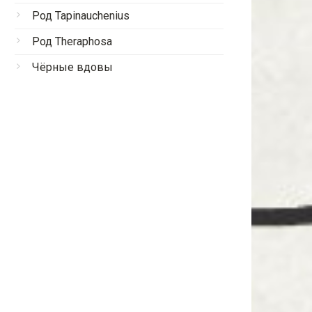
Род Tapinauchenius
Род Theraphosa
Чёрные вдовы