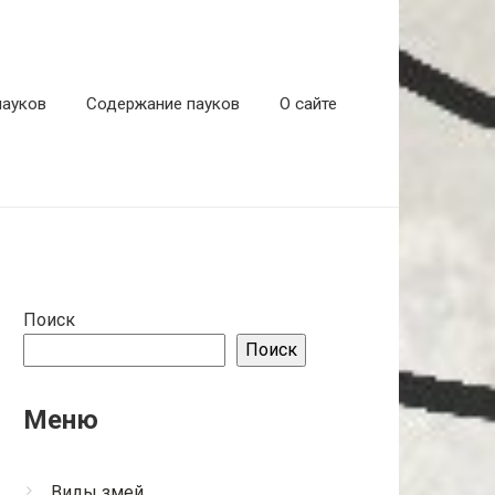
пауков
Содержание пауков
О сайте
Поиск
Поиск
Меню
Виды змей