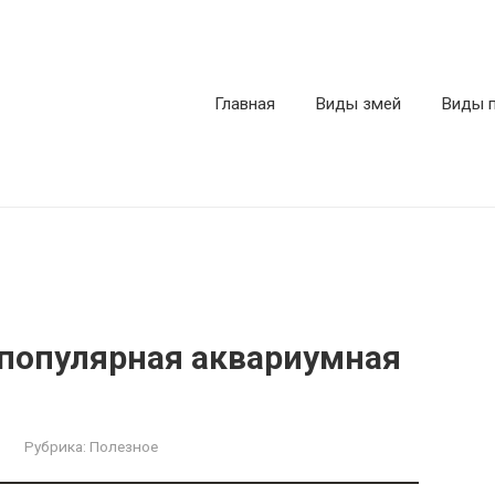
Главная
Виды змей
Виды 
 популярная аквариумная
Рубрика:
Полезное