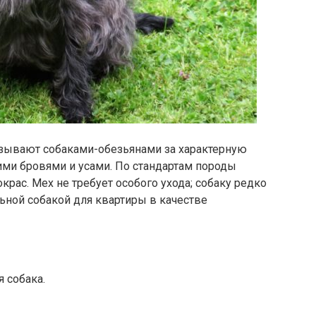
азывают собаками-обезьянами за характерную
ми бровями и усами. По стандартам породы
рас. Мех не требует особого ухода; собаку редко
ьной собакой для квартиры в качестве
 собака.