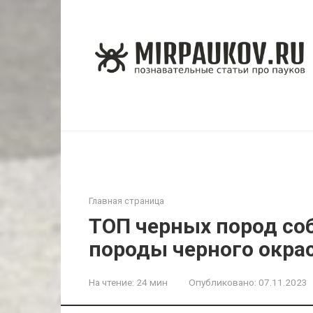
Перейти
к
контенту
Главная страница
ТОП черных пород со
породы черного окра
На чтение:
24 мин
Опубликовано:
07.11.2023