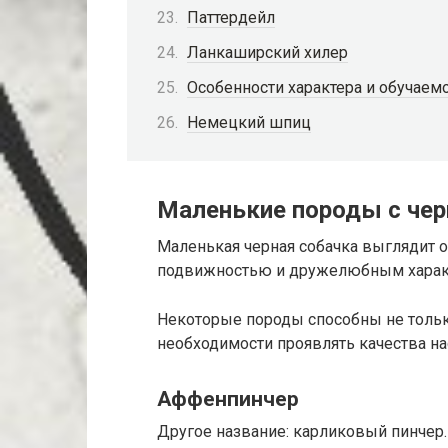
Паттердейл
Ланкаширский хилер
Особенности характера и обучаем
Немецкий шпиц
Маленькие породы с че
Маленькая черная собачка выглядит 
подвижностью и дружелюбным харак
Некоторые породы способны не тольк
необходимости проявлять качества на
Аффенпинчер
Другое название: карликовый пинчер.