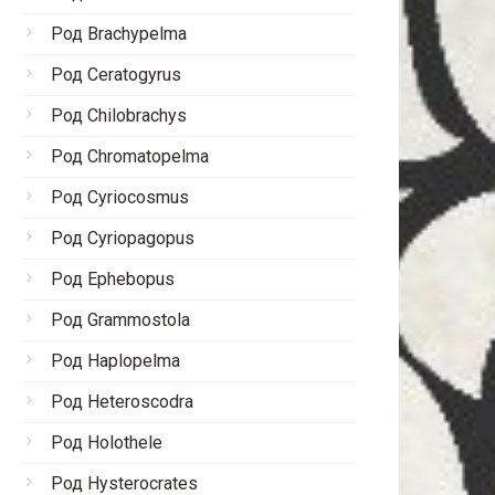
Род Brachypelma
Род Ceratogyrus
Род Chilobrachys
Род Chromatopelma
Род Cyriocosmus
Род Cyriopagopus
Род Ephebopus
Род Grammostola
Род Haplopelma
Род Heteroscodra
Род Holothele
Род Hysterocrates