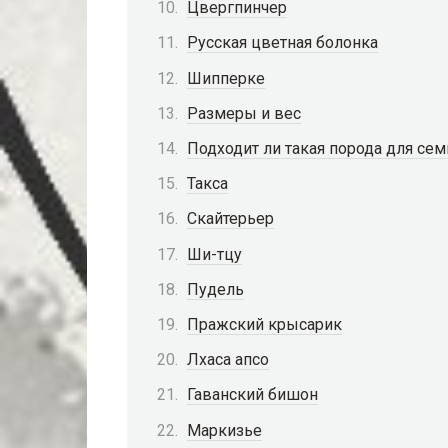
Цвергпинчер
Русская цветная болонка
Шипперке
Размеры и вес
Подходит ли такая порода для сем
Такса
Скайтерьер
Ши-тцу
Пудель
Пражский крысарик
Лхаса апсо
Гаванский бишон
Маркизье