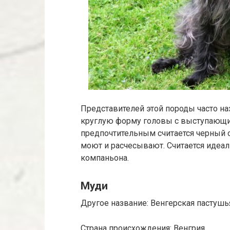
Представителей этой породы часто н
круглую форму головы с выступающи
предпочтительным считается черный ок
моют и расчесывают. Считается идеал
компаньона.
Муди
Другое название: Венгерская пастушья
Страна происхождения: Венгрия.