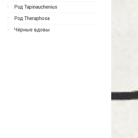
Род Tapinauchenius
Род Theraphosa
Чёрные вдовы