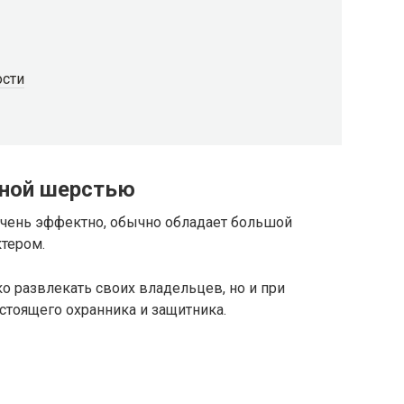
ости
рной шерстью
очень эффектно, обычно обладает большой
тером.
о развлекать своих владельцев, но и при
стоящего охранника и защитника.