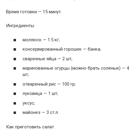
Время готовки — 15 минут.
Ингредиенты:
моллюск — 1.5 кг;
консервированный горошек — банка;
сваренные яйца — 2 шт;
маринованные огурцы (можно брать соленые) — 4
шт;
отваренный рис — 100 гр;
луковица — 1 шт;
уксус;
майонез — 3 ст.л.
Как приготовить салат: