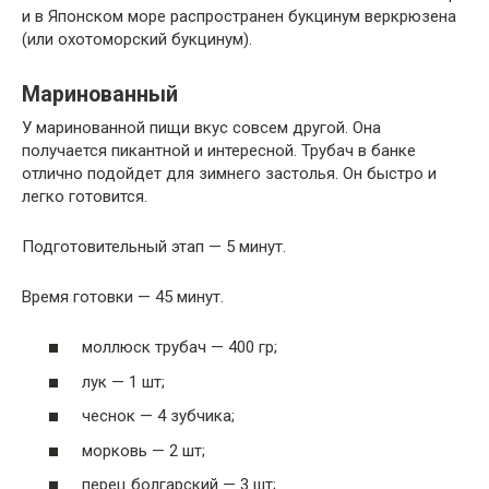
и в Японском море распространен букцинум веркрюзена
(или охотоморский букцинум).
Маринованный
У маринованной пищи вкус совсем другой. Она
получается пикантной и интересной. Трубач в банке
отлично подойдет для зимнего застолья. Он быстро и
легко готовится.
Подготовительный этап — 5 минут.
Время готовки — 45 минут.
моллюск трубач — 400 гр;
лук — 1 шт;
чеснок — 4 зубчика;
морковь — 2 шт;
перец болгарский — 3 шт;