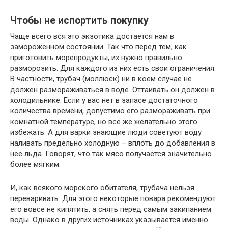
Чтобы не испортить покупку
Чаще всего вся это экзотика достается нам в
замороженном состоянии. Так что перед тем, как
приготовить морепродукты, их нужно правильно
разморозить. Для каждого из них есть свои ограничения.
В частности, трубач (моллюск) ни в коем случае не
должен размораживаться в воде. Оттаивать он должен в
холодильнике. Если у вас нет в запасе достаточного
количества времени, допустимо его размораживать при
комнатной температуре, но все же желательно этого
избежать. А для варки знающие люди советуют воду
наливать предельно холодную – вплоть до добавления в
нее льда. Говорят, что так мясо получается значительно
более мягким.
И, как всякого морского обитателя, трубача нельзя
переваривать. Для этого некоторые повара рекомендуют
его вовсе не кипятить, а снять перед самым закипанием
воды. Однако в других источниках указывается именно