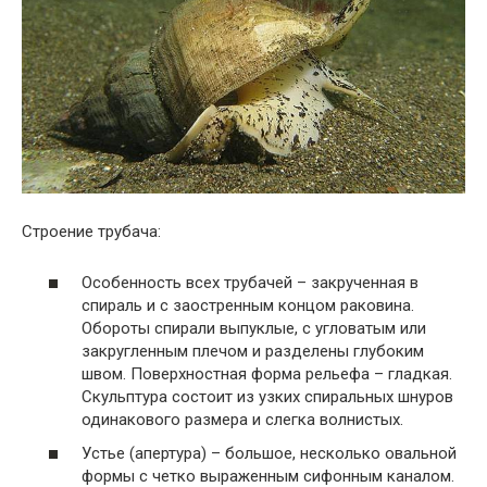
Строение трубача:
Особенность всех трубачей – закрученная в
спираль и с заостренным концом раковина.
Обороты спирали выпуклые, с угловатым или
закругленным плечом и разделены глубоким
швом. Поверхностная форма рельефа – гладкая.
Скульптура состоит из узких спиральных шнуров
одинакового размера и слегка волнистых.
Устье (апертура) – большое, несколько овальной
формы с четко выраженным сифонным каналом.