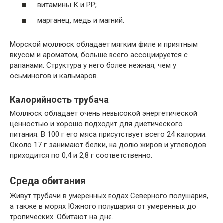
витамины К и РР;
марганец, медь и магний.
Морской моллюск обладает мягким филе и приятным
вкусом и ароматом, больше всего ассоциируется с
рапанами. Структура у него более нежная, чем у
осьминогов и кальмаров.
Калорийность трубача
Моллюск обладает очень невысокой энергетической
ценностью и хорошо подходит для диетического
питания. В 100 г его мяса присутствует всего 24 калории.
Около 17 г занимают белки, на долю жиров и углеводов
приходится по 0,4 и 2,8 г соответственно.
Среда обитания
Живут трубачи в умеренных водах Северного полушария,
а также в морях Южного полушария от умеренных до
тропических. Обитают на дне.