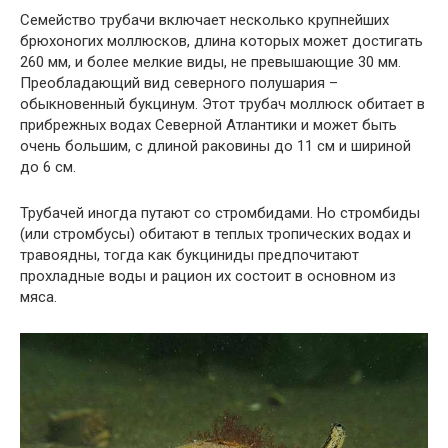
Семейство трубачи включает несколько крупнейших
брюхоногих моллюсков, длина которых может достигать
260 мм, и более мелкие виды, не превышающие 30 мм.
Преобладающий вид северного полушария –
обыкновенный букцинум. Этот трубач моллюск обитает в
прибрежных водах Северной Атлантики и может быть
очень большим, с длиной раковины до 11 см и шириной
до 6 см.
Трубачей иногда путают со стромбидами. Но стромбиды
(или стромбусы) обитают в теплых тропических водах и
травоядны, тогда как букциниды предпочитают
прохладные воды и рацион их состоит в основном из
мяса.