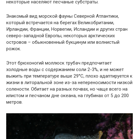
некоторые населяют песчаные субстраты.
Знакомый вид морской фауны Северной Атлантики,
который встречается на берегах Великобритании,
Ирландии, Франции, Норвегии, Исландии и других стран
северо-западной Европы, некоторых арктических
островов – обыкновенный букцинум или волнистый
рожок.
Этот брюхоногий моллюск трубач предпочитает
холодные воды с содержанием соли 2-3%, и не может
выжить при температуре выше 29°C, плохо адаптируется к
жизни в литоральной зоне из-за непереносимости низкой
солености. Обитает на разных почвах, но чаще всего на
илистом и песчаном дне океана, на глубинах от 5 до 200
метров.