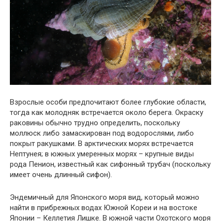
Взрослые особи предпочитают более глубокие области,
тогда как молодняк встречается около берега. Окраску
раковины обычно трудно определить, поскольку
моллюск либо замаскирован под водорослями, либо
покрыт ракушками. В арктических морях встречается
Нептунея; в южных умеренных морях – крупные виды
рода Пенион, известный как сифонный трубач (поскольку
имеет очень длинный сифон).
Эндемичный для Японского моря вид, который можно
найти в прибрежных водах Южной Кореи и на востоке
Японии – Келлетия Лишке. В южной части Охотского моря