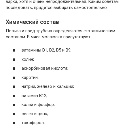
варка, хотя и очень непродолжительная. Каким советам
последовать, придется выбирать самостоятельно.
Химический состав
Польза и вред трубача определяются его химическим
составом. В мясе моллюска присутствуют:
витамины В1, В2, В5 и В9;
холин;
аскорбиновая кислота;
каротин;
натрий, железо и кальций;
витамин В12;
калий и фосфор;
селен и цинк;
токоферол;