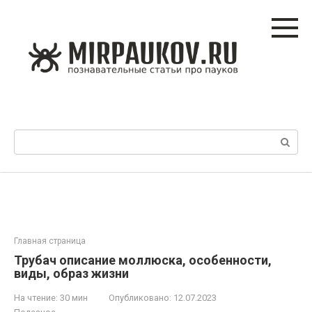
Перейти
к
контенту
Поиск:
Главная страница
Трубач описание моллюска, особенности,
виды, образ жизни
На чтение:
30 мин
Опубликовано:
12.07.2023