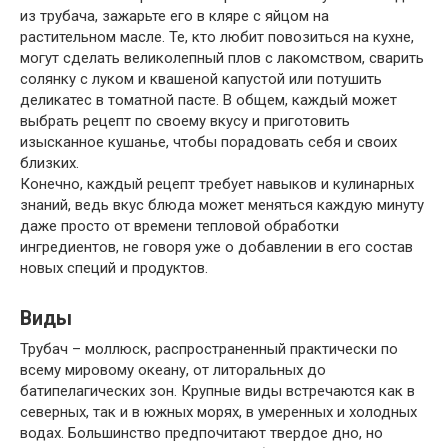
из трубача, зажарьте его в кляре с яйцом на
растительном масле. Те, кто любит повозиться на кухне,
могут сделать великолепный плов с лакомством, сварить
солянку с луком и квашеной капустой или потушить
деликатес в томатной пасте. В общем, каждый может
выбрать рецепт по своему вкусу и приготовить
изысканное кушанье, чтобы порадовать себя и своих
близких.
Конечно, каждый рецепт требует навыков и кулинарных
знаний, ведь вкус блюда может меняться каждую минуту
даже просто от времени тепловой обработки
ингредиентов, не говоря уже о добавлении в его состав
новых специй и продуктов.
Виды
Трубач – моллюск, распространенный практически по
всему мировому океану, от литоральных до
батипелагических зон. Крупные виды встречаются как в
северных, так и в южных морях, в умеренных и холодных
водах. Большинство предпочитают твердое дно, но