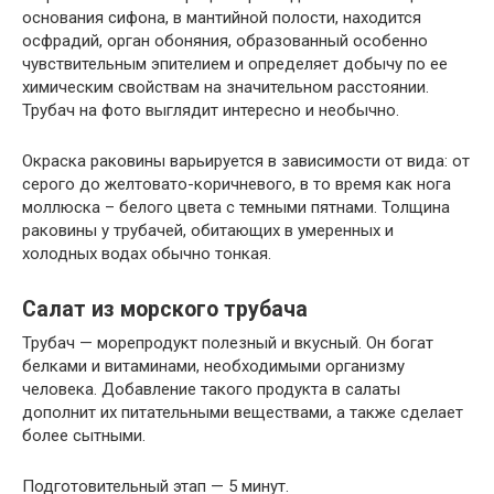
основания сифона, в мантийной полости, находится
осфрадий, орган обоняния, образованный особенно
чувствительным эпителием и определяет добычу по ее
химическим свойствам на значительном расстоянии.
Трубач на фото выглядит интересно и необычно.
Окраска раковины варьируется в зависимости от вида: от
серого до желтовато-коричневого, в то время как нога
моллюска – белого цвета с темными пятнами. Толщина
раковины у трубачей, обитающих в умеренных и
холодных водах обычно тонкая.
Салат из морского трубача
Трубач — морепродукт полезный и вкусный. Он богат
белками и витаминами, необходимыми организму
человека. Добавление такого продукта в салаты
дополнит их питательными веществами, а также сделает
более сытными.
Подготовительный этап — 5 минут.