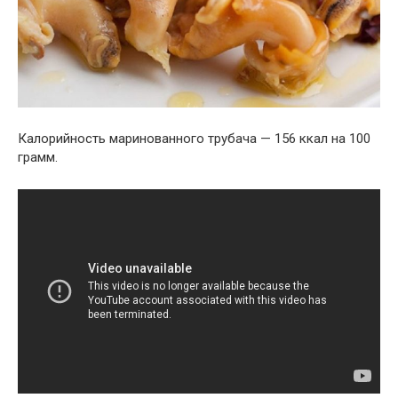
Калорийность маринованного трубача — 156 ккал на 100
грамм.