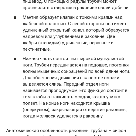
пищевод. С помощью радулы трубач может
просверлить отверстие в раковине своей добычи.
Мантия образует клапан с тонкими краями над
жаберной полостью. С левой стороны она имеет
удлиненный открытый канал, который образуется
надрезом или углублением в раковине. Две
жабры (ктенидии) удлиненные, неравные и
пектинатные.
Нижняя часть состоит из широкой мускулистой
ноги. Трубач передвигается на подошве, прогоняя
волны мышечных сокращений по всей длине ноги.
Для облегчения движения в качестве смазки
выделяется слизь. Передний отдел ноги
называется проподиумом. Его функция состоит в
том, чтобы отталкивать осадок, когда улитка
ползет. На конце ноги находится крышка
(оперкулюм), закрывающая отверстие раковины,
когда моллюск удаляется в раковину.
Анатомическая особенность раковины трубача – сифон