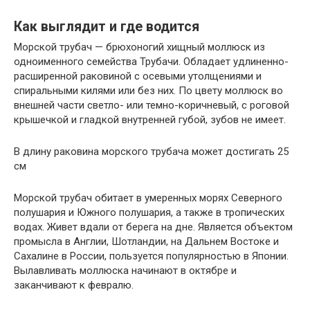
Как выглядит и где водится
Морской трубач — брюхоногий хищный моллюск из
одноименного семейства Трубачи. Обладает удлиненно-
расширенной раковиной с осевыми утолщениями и
спиральными килями или без них. По цвету моллюск во
внешней части светло- или темно-коричневый, с роговой
крышечкой и гладкой внутренней губой, зубов не имеет.
В длину раковина морского трубача может достигать 25
см
Морской трубач обитает в умеренных морях Северного
полушария и Южного полушария, а также в тропических
водах. Живет вдали от берега на дне. Является объектом
промысла в Англии, Шотландии, на Дальнем Востоке и
Сахалине в России, пользуется популярностью в Японии.
Вылавливать моллюска начинают в октябре и
заканчивают к февралю.