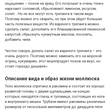
ощущению – похож на хрящ. Его потрошат и очень тонко
нарезают соломкой, сбрызгивают лимоном, уксусом,
солят… Но не все могут есть трепанга в таком виде.
Поэтому можно его сварить, но при этом уйдет большая
часть полезных веществ. Из вареного трепанга можно
сделать салат, дополнить его бланшированной пекинской
капустой, сбрызнуть кунжутным маслом, посолить,
добавить чили.
Честно говоря, делать салат из вареного трепанга – это
очень дорого. Поэтому можно заменить его на морской
огурец, кукумарию, этот морепродукт похож на вкус, но
стоит гораздо дешевле».
Описание вида и образ жизни моллюска
Тело моллюска спрятано в раковину и состоит из хорошо
развитой головы с двумя щупальцами, на концах
которых, находятся глаза, и туловище, состоящее из ноги
и внутреннего мешка. Трубачи имеют раковины различных
размеров от нескольких миллиметров до двадцати пяти