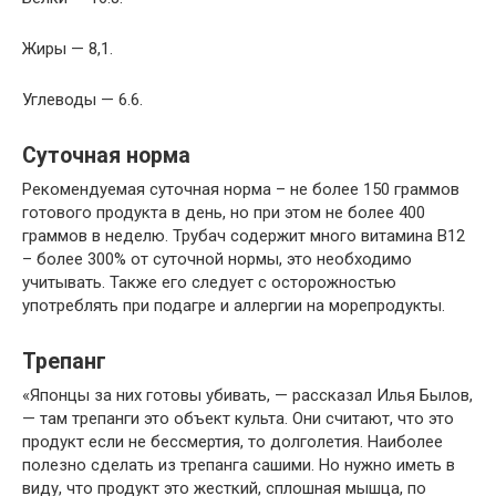
Жиры — 8,1.
Углеводы — 6.6.
Суточная норма
Рекомендуемая суточная норма – не более 150 граммов
готового продукта в день, но при этом не более 400
граммов в неделю. Трубач содержит много витамина B12
– более 300% от суточной нормы, это необходимо
учитывать. Также его следует с осторожностью
употреблять при подагре и аллергии на морепродукты.
Трепанг
«Японцы за них готовы убивать, — рассказал Илья Былов,
— там трепанги это объект культа. Они считают, что это
продукт если не бессмертия, то долголетия. Наиболее
полезно сделать из трепанга сашими. Но нужно иметь в
виду, что продукт это жесткий, сплошная мышца, по