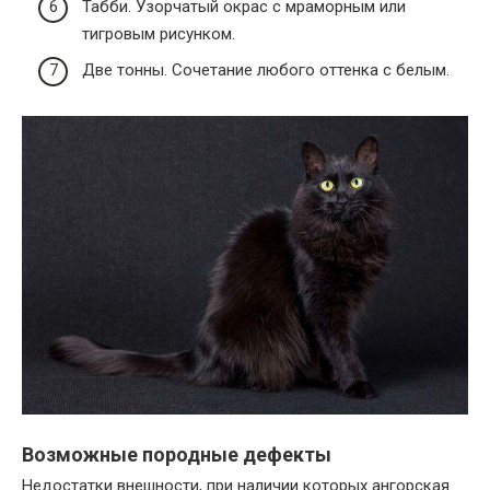
Табби. Узорчатый окрас с мраморным или
тигровым рисунком.
Две тонны. Сочетание любого оттенка с белым.
Возможные породные дефекты
Недостатки внешности, при наличии которых ангорская