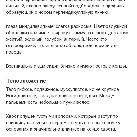
сильный, плавно закругленный подбородок, в профиль
образующий с носом перпендикулярную линию.
глаза миндалевидные, слегка раскосые. Цвет радужной
оболочки глаз имеет широкую гамму оттенков: допустим
желтый, зеленый, голубой, янтарный. Часто это
гетерохромия, что является абсолютной нормой для
породы.
Вертикальные уши сидят близко и имеют острые концы.
Телосложение
Тело гибкое, подвижное, мускулистое, но не крупное.
Ноги длинные, а задние длиннее передних. Между
пальцами есть небольшие пучки волос.
Хвост опушён густыми волосами, которые растут по
принципу павлиньего пера – то есть волосы короче у
основания и значительно длиннее на конце хвоста.