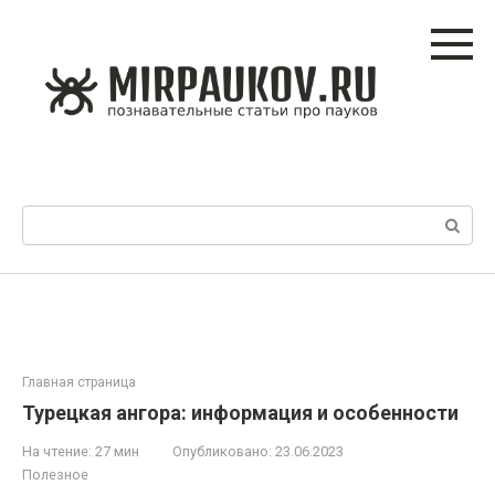
Перейти
к
контенту
Поиск:
Главная страница
Турецкая ангора: информация и особенности
На чтение:
27 мин
Опубликовано:
23.06.2023
Полезное