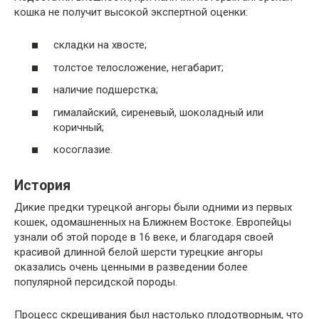
кошка не получит высокой экспертной оценки:
складки на хвосте;
толстое телосложение, негабарит;
наличие подшерстка;
гималайский, сиреневый, шоколадный или
коричный;
косоглазие.
История
Дикие предки турецкой ангоры были одними из первых
кошек, одомашненных на Ближнем Востоке. Европейцы
узнали об этой породе в 16 веке, и благодаря своей
красивой длинной белой шерсти турецкие ангоры
оказались очень ценными в разведении более
популярной персидской породы.
Процесс скрещивания был настолько плодотворным, что