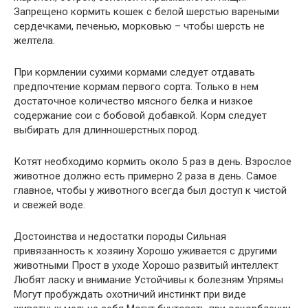
Запрещено кормить кошек с белой шерстью вареными
сердечками, печенью, морковью – чтобы шерсть не
желтела.
При кормлении сухими кормами следует отдавать
предпочтение кормам первого сорта. Только в нем
достаточное количество мясного белка и низкое
содержание сои с бобовой добавкой. Корм следует
выбирать для длинношерстных пород.
Котят необходимо кормить около 5 раз в день. Взрослое
животное должно есть примерно 2 раза в день. Самое
главное, чтобы у животного всегда был доступ к чистой
и свежей воде.
Достоинства и недостатки породы Сильная
привязанность к хозяину Хорошо уживается с другими
животными Прост в уходе Хорошо развитый интеллект
Любят ласку и внимание Устойчивы к болезням Упрямы
Могут пробуждать охотничий инстинкт при виде