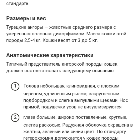
стандарте.
Размеры и вес
Турецкие ангоры — животные среднего размера с
умеренным половым диморфизмом. Масса кошки этой
породы 2,5-4 кг. Кошки весят от 3 до 5 кг.
Анатомические характеристики
Типичный представитель ангорской породы кошек
должен соответствовать следующему описанию:
Голова небольшая, клиновидная, с плоским
черепом, удлиненным рылом, закругленным
подбородком и слегка выпуклыми щеками. Нос
прямой, подушечки усов не визуализируются.
глаза большие, широко поставленные, круглые,
слегка раскосые. Радужная оболочка окрашена в
желтый, зеленый или синий цвет. По стандарту
гетерохромия допускается у кошек породы