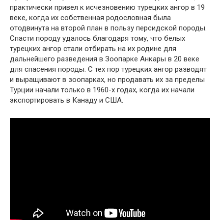
практически привел к исчезновению турецких ангор в 19
веке, когда их собственная родословная была
отодвинута на второй план в пользу персидской породы.
Спасти породу удалось благодаря тому, что белых
турецких ангор стали отбирать на их родине для
дальнейшего разведения в Зоопарке Анкары в 20 веке
для спасения породы. С тех пор турецких ангор разводят
и выращивают в зоопарках, но продавать их за пределы
Турции начали только в 1960-х годах, когда их начали
экспортировать в Канаду и США.