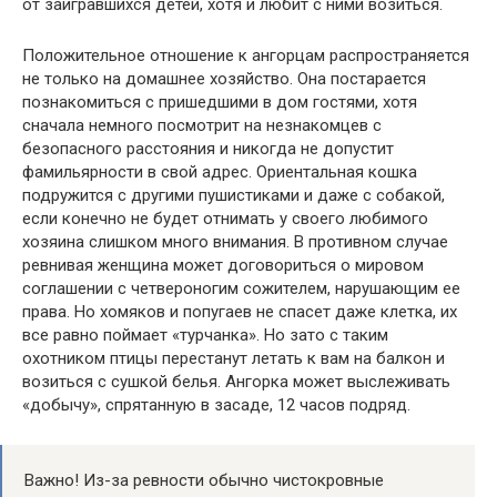
от заигравшихся детей, хотя и любит с ними возиться.
Положительное отношение к ангорцам распространяется
не только на домашнее хозяйство. Она постарается
познакомиться с пришедшими в дом гостями, хотя
сначала немного посмотрит на незнакомцев с
безопасного расстояния и никогда не допустит
фамильярности в свой адрес. Ориентальная кошка
подружится с другими пушистиками и даже с собакой,
если конечно не будет отнимать у своего любимого
хозяина слишком много внимания. В противном случае
ревнивая женщина может договориться о мировом
соглашении с четвероногим сожителем, нарушающим ее
права. Но хомяков и попугаев не спасет даже клетка, их
все равно поймает «турчанка». Но зато с таким
охотником птицы перестанут летать к вам на балкон и
возиться с сушкой белья. Ангорка может выслеживать
«добычу», спрятанную в засаде, 12 часов подряд.
Важно! Из-за ревности обычно чистокровные