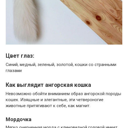
Цвет глаз:
Синий, медный, зеленый, золотой, кошки со странными
глазами
Как выглядит ангорская кошка
Невозможно обойти вниманием образ ангорской породы
кошек. Изящные и элегантные, эти четвероногие
животные притягивают к себе, как магнит.
Мордочка
Мягко очерченная морда с клиновидной головой имеет