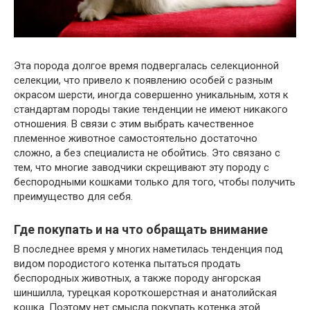
Эта порода долгое время подвергалась селекционной
селекции, что привело к появлению особей с разным
окрасом шерсти, иногда совершенно уникальным, хотя к
стандартам породы такие тенденции не имеют никакого
отношения. В связи с этим выбрать качественное
племенное животное самостоятельно достаточно
сложно, а без специалиста не обойтись. Это связано с
тем, что многие заводчики скрещивают эту породу с
беспородными кошками только для того, чтобы получить
преимущество для себя.
Где покупать и на что обращать внимание
В последнее время у многих наметилась тенденция под
видом породистого котенка пытаться продать
беспородных животных, а также породу ангорская
шиншилла, турецкая короткошерстная и анатолийская
кошка. Поэтому нет смысла покупать котенка этой