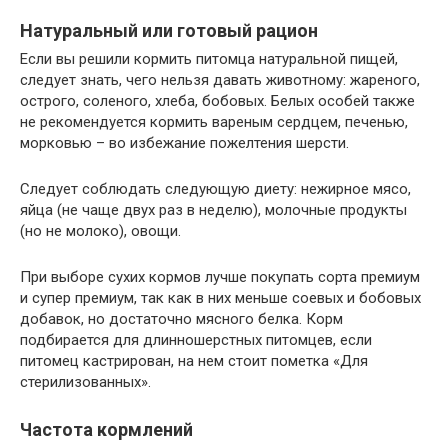
Натуральный или готовый рацион
Если вы решили кормить питомца натуральной пищей,
следует знать, чего нельзя давать животному: жареного,
острого, соленого, хлеба, бобовых. Белых особей также
не рекомендуется кормить вареным сердцем, печенью,
морковью – во избежание пожелтения шерсти.
Следует соблюдать следующую диету: нежирное мясо,
яйца (не чаще двух раз в неделю), молочные продукты
(но не молоко), овощи.
При выборе сухих кормов лучше покупать сорта премиум
и супер премиум, так как в них меньше соевых и бобовых
добавок, но достаточно мясного белка. Корм
подбирается для длинношерстных питомцев, если
питомец кастрирован, на нем стоит пометка «Для
стерилизованных».
Частота кормлений