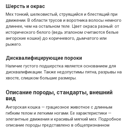
Шерсть и окрас
Мех тонкий, шелковистый, струящийся и блестящий при
движении. В области трусов и воротника волосы немного
длиннее, чем на остальном теле. Цвет окраса разный: от
исторического белого (ведь эталоном считаются белые
ангорские кошки) до коричневого, дымчатого или
рыжего.
Дисквалифицирующие пороки
Наличие густого подшерстка является основанием для
дисквалификации. Также недопустимы пятна, разрывы на
хвосте, слишком большие размеры.
Описание породы, стандарты, внешний
вид
Ангорская кошка — грациозное животное с длинным
гибким телом и легкими ногами. Ее характеристики —
элегантные движения и красивый мягкий мех. Подробное
описание породы представлено в общепризнанном