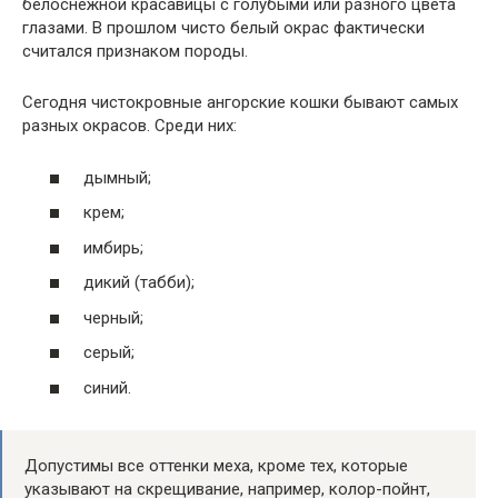
белоснежной красавицы с голубыми или разного цвета
глазами. В прошлом чисто белый окрас фактически
считался признаком породы.
Сегодня чистокровные ангорские кошки бывают самых
разных окрасов. Среди них:
дымный;
крем;
имбирь;
дикий (табби);
черный;
серый;
синий.
Допустимы все оттенки меха, кроме тех, которые
указывают на скрещивание, например, колор-пойнт,