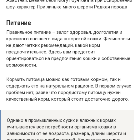
животных мельче себя Могут бунтовать при оскорблении
шоу-характер При линьке много шерсти Редкая порода
Питание
Правильное питание – залог здоровья, долголетия и
красивого внешнего вида ангорской кошки. Фелинологи
не дают четких рекомендаций, какой корм
предпочтительнее. Здесь вам предстоит
ориентироваться на предпочтения кошки и собственные
возможности.
Кормить питомца можно как готовым кормом, так и
содержать его на натуральном рационе. В первом случае
проблем нет, разве что породистому питомцу нужен
качественный корм, который стоит достаточно дорого.
Однако в промышленных сухих и влажных кормах
учитываются все потребности организма кошки в
зависимости от ее возраста, размера, длины шерсти и