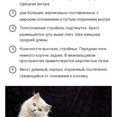
турецкая ангора.
уши большие, вертикально поставленные, с
широким основанием и густым опушением внутри.
Телосложение стройное, подтянутое. Крест
размещается чуть выше плеч. Шея изящная,
средней длины.
Конечности высокие, стройные. Передние ноги
немного короче задних. В межпальцевом
пространстве приветствуются шерстистые пучки.
Хвост длинный, хорошо опушенный, постепенно
сужающийся от основания к кончику.