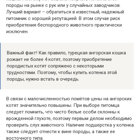
породы на рынке с рук или у случайных заводчиков.
Лучший вариант – обратиться в известный, надежный
питомник с хорошей репутацией. В этом случае риск
приобретения беспородного животного практически
исключен.
Важный факт! Как правило, турецкая ангорская кошка
рожает не более 4 котят, поэтому приобретение
породистых котят сопряжено с некоторыми
трудностями. Поэтому, чтобы купить котенка этой
породы, нужно встать в очередь.
В связи с малочисленностью помётов цены на ангорских
котят значительно повышены. При выборе питомца
следует помнить, что чисто белые особи склонны к
врожденной глухоте, поэтому первым делом необходимо
проверить слух животного. Наличие подшерстка у котенка
также следует отнести к вине породы, а также ее
восточного типа.