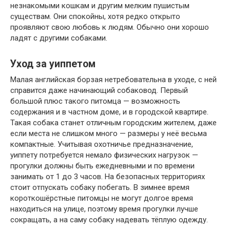
незнакомыми кошкам и другим мелким пушистым
существам. Они спокойны, хотя редко открыто
проявляют свою любовь к людям. Обычно они хорошо
ладят с другими собаками.
Уход за уиппетом
Малая английская борзая нетребовательна в уходе, с ней
справится даже начинающий собаковод. Первый
большой плюс такого питомца — возможность
содержания и в частном доме, и в городской квартире.
Такая собака станет отличным городским жителем, даже
если места не слишком много — размеры у неё весьма
компактные. Учитывая охотничье предназначение,
уиппету потребуется немало физических нагрузок —
прогулки должны быть ежедневными и по времени
занимать от 1 до 3 часов. На безопасных территориях
стоит отпускать собаку побегать. В зимнее время
короткошёрстные питомцы не могут долгое время
находиться на улице, поэтому время прогулки лучше
сокращать, а на саму собаку надевать тёплую одежду.