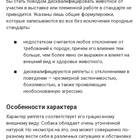
бы стать поводом дисквалифицировать животное от
участия в выставке или племенной работе в стандарте не
приводится. Указаны лишь общие формулировки,
которые записываются во все без исключения породные
стандарты:
недостатком считается любое отклонение от
требований к породе, причём его влияние тем
больше, чем более явно он выражен и влияет на
внешний вид и здоровье животного;
дисквалифицируются уиппеты с отклонениями в
поведении — чрезмерной застенчивостью,
боязливостью, а также проявляющие
необоснованную агрессию.
Особенности характера
Характер уиппета соответствует его грациозному
внешнему виду. Собака обладает очень утончённой
натурой. Но несмотря на это, она может совершенно по-
разному вести себя в различных ситуациях и обстановке.