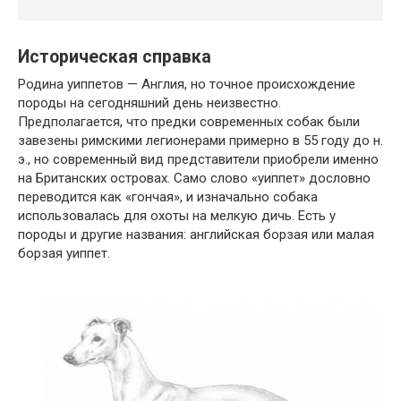
Историческая справка
Родина уиппетов — Англия, но точное происхождение
породы на сегодняшний день неизвестно.
Предполагается, что предки современных собак были
завезены римскими легионерами примерно в 55 году до н.
э., но современный вид представители приобрели именно
на Британских островах. Само слово «уиппет» дословно
переводится как «гончая», и изначально собака
использовалась для охоты на мелкую дичь. Есть у
породы и другие названия: английская борзая или малая
борзая уиппет.