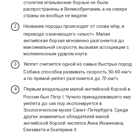
столетия итальянские борзые не были
распространены в Великобритании, а на севере
страны их вообще не видели.
Название породы происходит от слова whip, в
переводе означающего «хлыст». Малая
английская борзая мгновенно разгоняется до
максимальной скорости, вызывая ассоциации с
молниеносным ударом кнута.
Уиппет считается одной из самых быстрых пород.
Собака способна развивать скорость 50-60 км/ч.
а по прямой уиппет разгоняется до 70 км/ч.
Первым владельцем малой английской борзой в
России был Петр I. Чучело принадлежавшего ему
уиппета до сих пор экспонируется в
Зоологическом музее Санкт-Петербурга. Среди
других знаменитых обладателей малой
английской борзой числятся Анна Иоанновна,
Елизавета и Екатерина II.