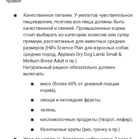
правил:
Качественное питание. У уиппетов чувствительное
пищеварение, поэтому вся пища должны быть
качественной и свежей. Промышленные корма
стоит выбирать из категории холистик или супер
премиум, рассчитанные для животных средних
размеров (Hill’s Science Plan для взрослых собак
средних пород, Applaws Dry Dog Lamb Small &
Medium Breed Adult и пр.).
Натуральный рацион обязательно должен
включать:
мясо (более 60% от дневной порции
корма),
овощи и несладкие фрукты,
зелень,
кисломолочные продукты (творог, кефир),
безопасные крупы (рис, гречку и пр.).