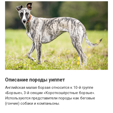
Описание породы уиппет
Английская малая борзая относится к 10-й группе
«Борзые», 3-й секции «Короткошёрстные борзые».
Используются представители породы как беговые
(гончие) собаки и компаньоны.