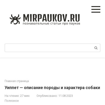
Перейти
к
контенту
Поиск:
Главная страница
Уиппет — описание породы и характера собаки
На чтение:
27 мин
Опубликовано:
11.08.2023
Полезное