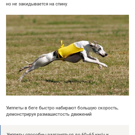
но не закидывается на спину.
Уиппеты в беге быстро набирают большую скорость,
демонстрируя размашистость движений
Уиппеты способны разгоняться до 60–65 км/ч и