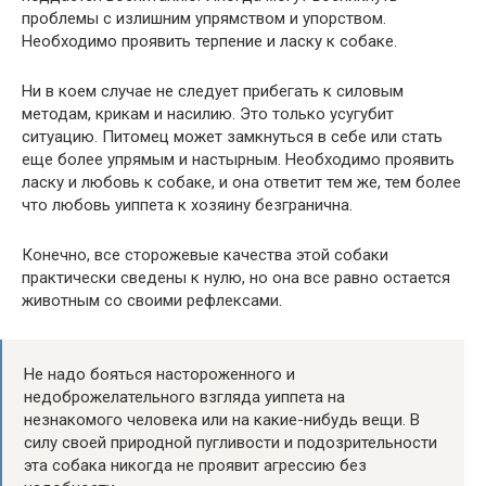
проблемы с излишним упрямством и упорством.
Необходимо проявить терпение и ласку к собаке.
Ни в коем случае не следует прибегать к силовым
методам, крикам и насилию. Это только усугубит
ситуацию. Питомец может замкнуться в себе или стать
еще более упрямым и настырным. Необходимо проявить
ласку и любовь к собаке, и она ответит тем же, тем более
что любовь уиппета к хозяину безгранична.
Конечно, все сторожевые качества этой собаки
практически сведены к нулю, но она все равно остается
животным со своими рефлексами.
Не надо бояться настороженного и
недоброжелательного взгляда уиппета на
незнакомого человека или на какие-нибудь вещи. В
силу своей природной пугливости и подозрительности
эта собака никогда не проявит агрессию без