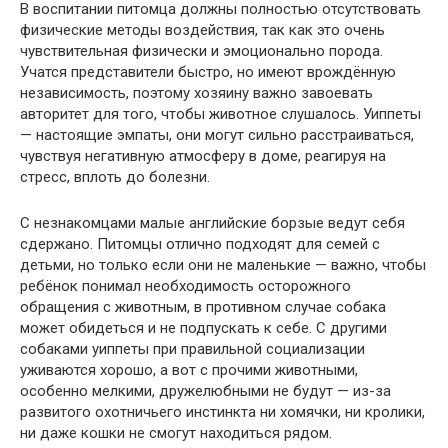
В воспитании питомца должны полностью отсутствовать
физические методы воздействия, так как это очень
чувствительная физически и эмоционально порода.
Учатся представители быстро, но имеют врождённую
независимость, поэтому хозяину важно завоевать
авторитет для того, чтобы животное слушалось. Уиппеты
— настоящие эмпаты, они могут сильно расстраиваться,
чувствуя негативную атмосферу в доме, реагируя на
стресс, вплоть до болезни.
С незнакомцами малые английские борзые ведут себя
сдержано. Питомцы отлично подходят для семей с
детьми, но только если они не маленькие — важно, чтобы
ребёнок понимал необходимость осторожного
обращения с животным, в противном случае собака
может обидеться и не подпускать к себе. С другими
собаками уиппеты при правильной социализации
уживаются хорошо, а вот с прочими животными,
особенно мелкими, дружелюбными не будут — из-за
развитого охотничьего инстинкта ни хомячки, ни кролики,
ни даже кошки не смогут находиться рядом.