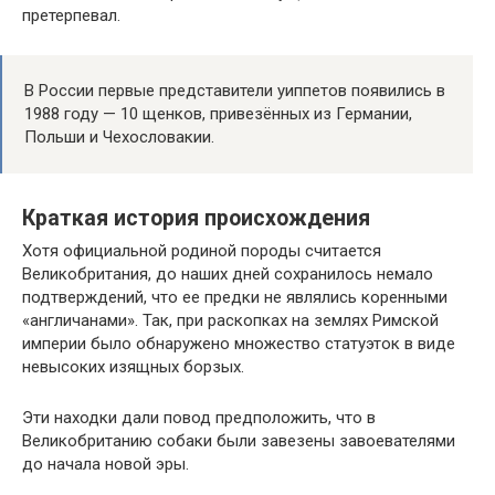
претерпевал.
В России первые представители уиппетов появились в
1988 году — 10 щенков, привезённых из Германии,
Польши и Чехословакии.
Краткая история происхождения
Хотя официальной родиной породы считается
Великобритания, до наших дней сохранилось немало
подтверждений, что ее предки не являлись коренными
«англичанами». Так, при раскопках на землях Римской
империи было обнаружено множество статуэток в виде
невысоких изящных борзых.
Эти находки дали повод предположить, что в
Великобританию собаки были завезены завоевателями
до начала новой эры.