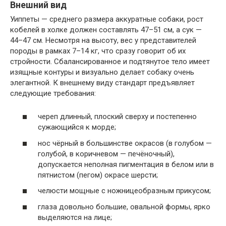
Внешний вид
Уиппеты — среднего размера аккуратные собаки, рост
кобелей в холке должен составлять 47–51 см, а сук —
44–47 см. Несмотря на высоту, вес у представителей
породы в рамках 7–14 кг, что сразу говорит об их
стройности. Сбалансированное и подтянутое тело имеет
изящные контуры и визуально делает собаку очень
элегантной. К внешнему виду стандарт предъявляет
следующие требования:
череп длинный, плоский сверху и постепенно
сужающийся к морде;
нос чёрный в большинстве окрасов (в голубом —
голубой, в коричневом — печёночный),
допускается неполная пигментация в белом или в
пятнистом (пегом) окрасе шерсти;
челюсти мощные с ножницеобразным прикусом;
глаза довольно большие, овальной формы, ярко
выделяются на лице;