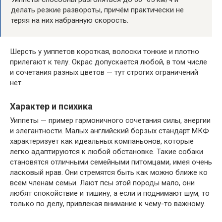
делать резкие развороты, причём практически не
теряя на них набранную скорость.
Шерсть у уиппетов короткая, волоски тонкие и плотно
прилегают к телу. Окрас допускается любой, в том числе
и сочетания разных цветов — тут строгих ограничений
нет.
Характер и психика
Уиппеты — пример гармоничного сочетания силы, энергии
и элегантности. Малых английский борзых стандарт МКФ
характеризует как идеальных компаньонов, которые
легко адаптируются к любой обстановке. Такие собаки
становятся отличными семейными питомцами, имея очень
ласковый нрав. Они стремятся быть как можно ближе ко
всем членам семьи. Лают псы этой породы мало, они
любят спокойствие и тишину, а если и поднимают шум, то
только по делу, привлекая внимание к чему-то важному.