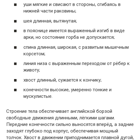
уши мягкие и свисают в стороны, сгибаясь в
нижней части раковины;
шея длинная, вытянутая;
в пояснице имеется выраженный изгиб в виде
арки, но состояние горба не допускается;
спина длинная, широкая, с развитым мышечным
корсетом;
линия низа с выраженным переходом от рёбер к
животу;
хвост длинный, сужается к кончику;
конечности высокие, умеренно тонкие и
мускулистые.
Строение тела обеспечивает английской борзой
свободные движения длинными, лёгкими шагами.
Передние конечности сильно выносятся вперёд, а задние
заходят глубоко под корпус, обеспечивая мощный
толчок. Хвост в движении приподнимается плавной дугой,