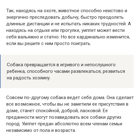
Так, находясь на охоте, животное способно неистово и
энергично преследовать добычу, быстро преодолеть
длинные дистанции и не испытать никаких трудностей. А
находясь на отдыхе или прогулке, уиппет может вести
себя вальяжно и статно. Но все кардинально изменится,
если вы решите с ним просто поиграть.
Собака превращается в игривого и непослушного
ребенка, способного часами развлекаться, резвиться
на радость хозяину.
Совсем по-другому собака ведет себя дома. Она сделает
все возможное, чтобы вы не заметили ее присутствия в
доме, станет спокойной, доброй, ласковой. Ее
преданности могут позавидовать все собаки других
пород. Уиппет предан абсолютно всем членам семьи
независимо от пола и возраста.