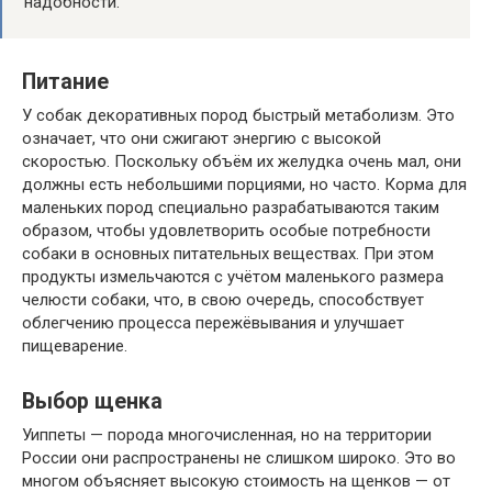
надобности.
Питание
У собак декоративных пород быстрый метаболизм. Это
означает, что они сжигают энергию с высокой
скоростью. Поскольку объём их желудка очень мал, они
должны есть небольшими порциями, но часто. Корма для
маленьких пород специально разрабатываются таким
образом, чтобы удовлетворить особые потребности
собаки в основных питательных веществах. При этом
продукты измельчаются с учётом маленького размера
челюсти собаки, что, в свою очередь, способствует
облегчению процесса пережёвывания и улучшает
пищеварение.
Выбор щенка
Уиппеты — порода многочисленная, но на территории
России они распространены не слишком широко. Это во
многом объясняет высокую стоимость на щенков — от