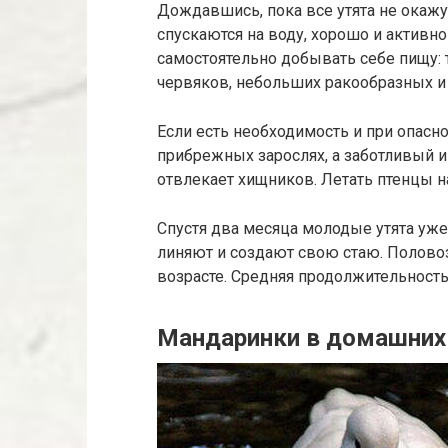
Дождавшись, пока все утята не окажут
спускаются на воду, хорошо и активн
самостоятельно добывать себе пищу: 
червяков, небольших ракообразных и
Если есть необходимость и при опаснос
прибрежных зарослях, а заботливый и
отвлекает хищников. Летать птенцы н
Спустя два месяца молодые утята уж
линяют и создают свою стаю. Половоз
возрасте. Средняя продолжительность
Мандаринки в домашних