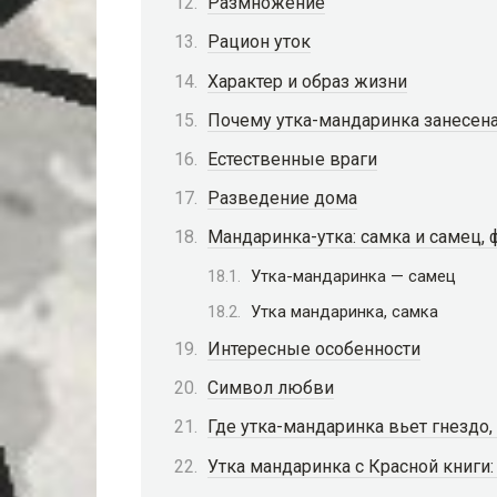
Размножение
Рацион уток
Характер и образ жизни
Почему утка-мандаринка занесена
Естественные враги
Разведение дома
Мандаринка-утка: самка и самец, 
Утка-мандаринка — самец
Утка мандаринка, самка
Интересные особенности
Символ любви
Где утка-мандаринка вьет гнездо,
Утка мандаринка с Красной книги: