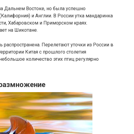
на Дальнем Востоке, но была успешно
Калифорния) и Англии. В России утка мандаринка
асти, Хабаровском и Приморском краях.
ает на Шикотане.
ь распространена. Перелетают уточки из России в
территории Китая с прошлого столетия
 небольшое количество этих птиц регулярно
 размножение