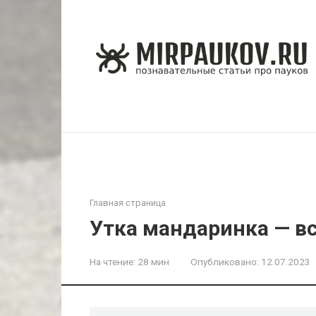
Перейти
к
контенту
Главная страница
Утка мандаринка — вс
На чтение:
28 мин
Опубликовано:
12.07.2023