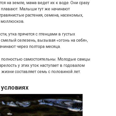
ся на земле, мама ведет их к воде. Они сразу
о плавают. Малыши тут же начинают
травянистые растения, семена, насекомых,
 моллюсков.
ти, утка прячется с птенцами в густых
 смелый селезень, вызывая «огонь на себя»,
ачинают через полтора месяца.
е полностью самостоятельны. Молодые самцы
релость у этих уток наступает в годовалом
 жизни составляет семь с половиной лет.
 условиях