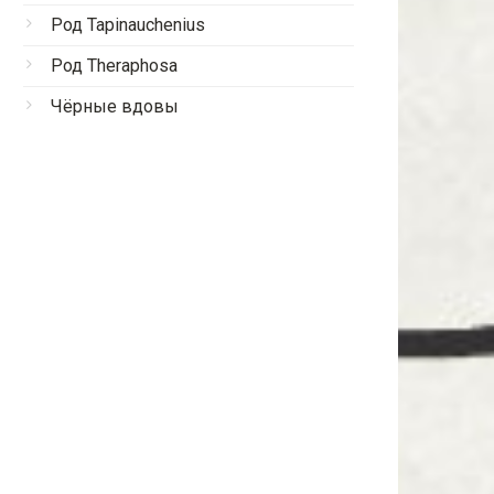
Род Tapinauchenius
Род Theraphosa
Чёрные вдовы