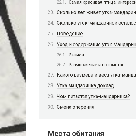
Самая красивая птица: интере
Сколько лет живет утка-мандарин
Сколько уток-мандаринок осталос
Поведение
Уход и содержание уток Мандари
Рацион
Размножение и потомство
Какого размера и веса утка-манд
Утка мандаринка доклад
Чем питается утка-мандаринка?
Смена оперения
Места обитания