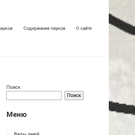
пауков
Содержание пауков
О сайте
Поиск
Поиск
Меню
Виды змей