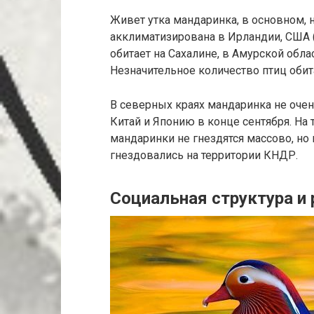
Живет утка мандаринка, в основном, 
акклиматизирована в Ирландии, США (
обитает на Сахалине, в Амурской обл
Незначительное количество птиц обит
В северных краях мандаринка не очен
Китай и Японию в конце сентября. На 
мандаринки не гнездятся массово, но
гнездовались на территории КНДР.
Социальная структура и