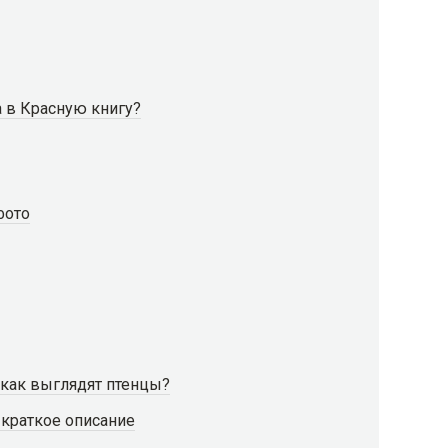
 в Красную книгу?
фото
 как выглядят птенцы?
 краткое описание