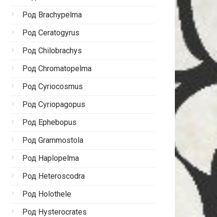
Род Brachypelma
Род Ceratogyrus
Род Chilobrachys
Род Chromatopelma
Род Cyriocosmus
Род Cyriopagopus
Род Ephebopus
Род Grammostola
Род Haplopelma
Род Heteroscodra
Род Holothele
Род Hysterocrates