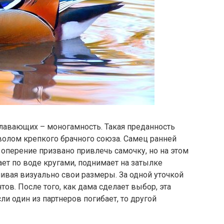
плавающих – моногамность. Такая преданность
мволом крепкого брачного союза. Самец ранней
 оперение призвано привлечь самочку, но на этом
ает по воде кругами, поднимает на затылке
вая визуально свои размеры. За одной уточкой
ов. После того, как дама сделает выбор, эта
ли один из партнеров погибает, то другой