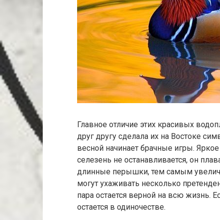
Главное отличие этих красивых водо
друг другу сделала их на Востоке си
весной начинает брачные игры. Яркое
селезень не останавливается, он плав
длинные перышки, тем самым увеличи
могут ухаживать несколько претендент
пара остается верной на всю жизнь. Ес
остается в одиночестве.