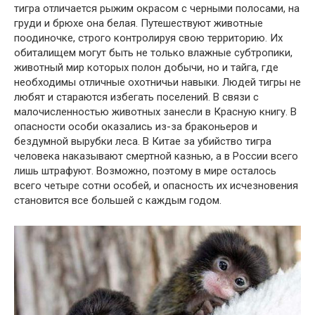
тигра отличается рыжим окрасом с черными полосами, на
груди и брюхе она белая. Путешествуют животные
поодиночке, строго контролируя свою территорию. Их
обиталищем могут быть не только влажные субтропики,
животный мир которых полон добычи, но и тайга, где
необходимы отличные охотничьи навыки. Людей тигры не
любят и стараются избегать поселений. В связи с
малочисленностью животных занесли в Красную книгу. В
опасности особи оказались из-за браконьеров и
бездумной вырубки леса. В Китае за убийство тигра
человека наказывают смертной казнью, а в России всего
лишь штрафуют. Возможно, поэтому в мире осталось
всего четыре сотни особей, и опасность их исчезновения
становится все большей с каждым годом.