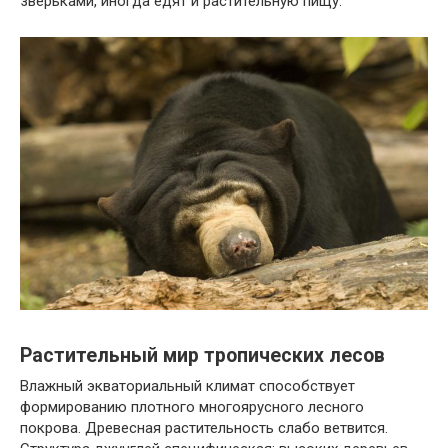
зверьками, иногда едят и растительную пищу.
Растительный мир тропических лесов
Влажный экваториальный климат способствует
формированию плотного многоярусного лесного
покрова. Древесная растительность слабо ветвится.