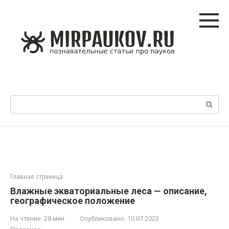
Перейти
к
контенту
Поиск:
Главная страница
Влажные экваториальные леса — описание,
географическое положение
На чтение:
28 мин
Опубликовано:
10.07.2023