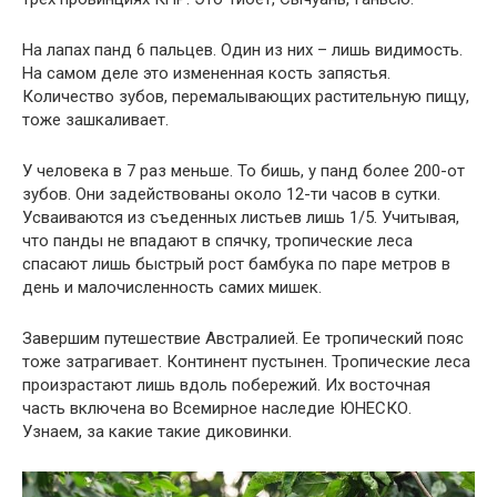
На лапах панд 6 пальцев. Один из них – лишь видимость.
На самом деле это измененная кость запястья.
Количество зубов, перемалывающих растительную пищу,
тоже зашкаливает.
У человека в 7 раз меньше. То бишь, у панд более 200-от
зубов. Они задействованы около 12-ти часов в сутки.
Усваиваются из съеденных листьев лишь 1/5. Учитывая,
что панды не впадают в спячку, тропические леса
спасают лишь быстрый рост бамбука по паре метров в
день и малочисленность самих мишек.
Завершим путешествие Австралией. Ее тропический пояс
тоже затрагивает. Континент пустынен. Тропические леса
произрастают лишь вдоль побережий. Их восточная
часть включена во Всемирное наследие ЮНЕСКО.
Узнаем, за какие такие диковинки.