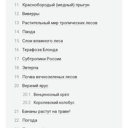
Краснобородый (медный) прыгун
Виверры
Растительный мир тропических лесов
Панда
Слои влажного леса
Терафоза Блонда
Субтропики России
Эвтерпа
Почва вечнозеленых лесов
Верхний ярус
Венценосный орёл
Королевский колобус
Бананы растут на траве!
Погода