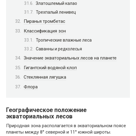
Златошлемый калао
Трехпалый ленивец
Пиранья тромбетас
Классификация зон
Тропические влажные леса
Саванны и редколесья
Значение экваториальных лесов на планете
Гигантский водяной клоп
Стеклянная лягушка
Флора
Географическое положение
экваториальных лесов
Природная зона располагается в экваториальном поясе
планеты между 8° северной и 11° южной широты.