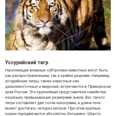
Уссурийский тигр
Населяющие влажные субтропики животные могут быть
как распространенными, так и крайне редкими. Например,
уссурийские тигры, также известные как
дальневосточные и амурские, встречаются в Приморском
крае России. Это крупнейшие представители семейства
кошачьих, превышающие размерами львов. Вес такого
тигра составляет две сотни килограмм, а длина тела
может достигать четырех метров. При этом крупные
кошки передвигаются абсолютно бесшумно. Шерсть