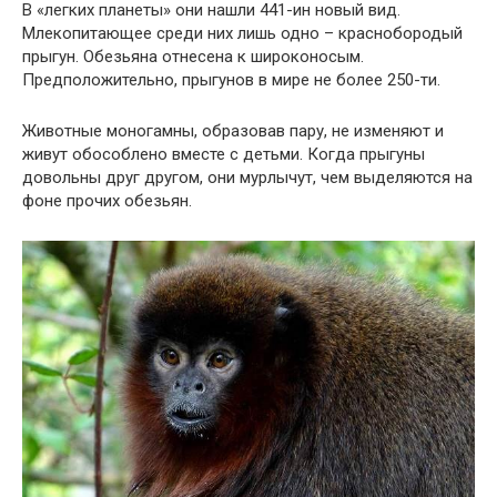
В «легких планеты» они нашли 441-ин новый вид.
Млекопитающее среди них лишь одно – краснобородый
прыгун. Обезьяна отнесена к широконосым.
Предположительно, прыгунов в мире не более 250-ти.
Животные моногамны, образовав пару, не изменяют и
живут обособлено вместе с детьми. Когда прыгуны
довольны друг другом, они мурлычут, чем выделяются на
фоне прочих обезьян.