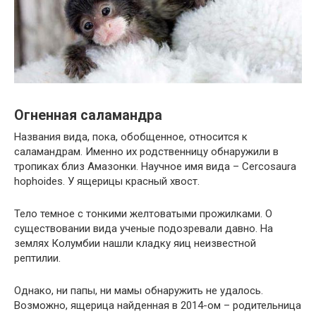
Огненная саламандра
Названия вида, пока, обобщенное, относится к
саламандрам. Именно их родственницу обнаружили в
тропиках близ Амазонки. Научное имя вида – Cercosaura
hophoides. У ящерицы красный хвост.
Тело темное с тонкими желтоватыми прожилками. О
существовании вида ученые подозревали давно. На
землях Колумбии нашли кладку яиц неизвестной
рептилии.
Однако, ни папы, ни мамы обнаружить не удалось.
Возможно, ящерица найденная в 2014-ом – родительница