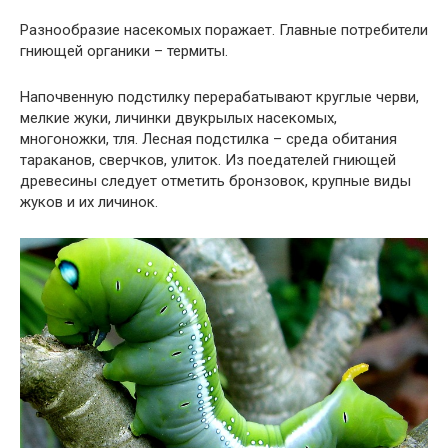
Разнообразие насекомых поражает. Главные потребители
гниющей органики – термиты.
Напочвенную подстилку перерабатывают круглые черви,
мелкие жуки, личинки двукрылых насекомых,
многоножки, тля. Лесная подстилка – среда обитания
тараканов, сверчков, улиток. Из поедателей гниющей
древесины следует отметить бронзовок, крупные виды
жуков и их личинок.