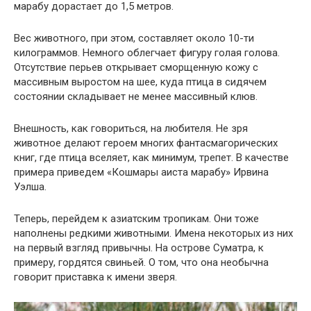
марабу дорастает до 1,5 метров.
Вес животного, при этом, составляет около 10-ти
килограммов. Немного облегчает фигуру голая голова.
Отсутствие перьев открывает сморщенную кожу с
массивным выростом на шее, куда птица в сидячем
состоянии складывает не менее массивный клюв.
Внешность, как говориться, на любителя. Не зря
животное делают героем многих фантасмагорических
книг, где птица вселяет, как минимум, трепет. В качестве
примера приведем «Кошмары аиста марабу» Ирвина
Уэлша.
Теперь, перейдем к азиатским тропикам. Они тоже
наполнены редкими животными. Имена некоторых из них
на первый взгляд привычны. На острове Суматра, к
примеру, гордятся свиньей. О том, что она необычна
говорит приставка к имени зверя.