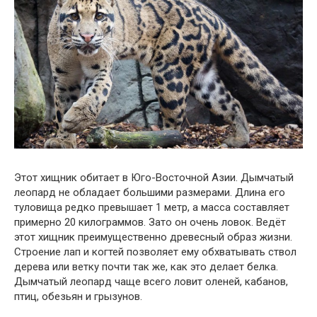
Этот хищник обитает в Юго-Восточной Азии. Дымчатый
леопард не обладает большими размерами. Длина его
туловища редко превышает 1 метр, а масса составляет
примерно 20 килограммов. Зато он очень ловок. Ведёт
этот хищник преимущественно древесный образ жизни.
Строение лап и когтей позволяет ему обхватывать ствол
дерева или ветку почти так же, как это делает белка.
Дымчатый леопард чаще всего ловит оленей, кабанов,
птиц, обезьян и грызунов.