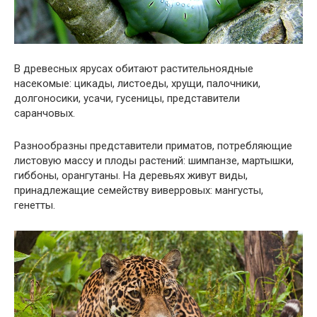
В древесных ярусах обитают растительноядные
насекомые: цикады, листоеды, хрущи, палочники,
долгоносики, усачи, гусеницы, представители
саранчовых.
Разнообразны представители приматов, потребляющие
листовую массу и плоды растений: шимпанзе, мартышки,
гиббоны, орангутаны. На деревьях живут виды,
принадлежащие семейству виверровых: мангусты,
генетты.