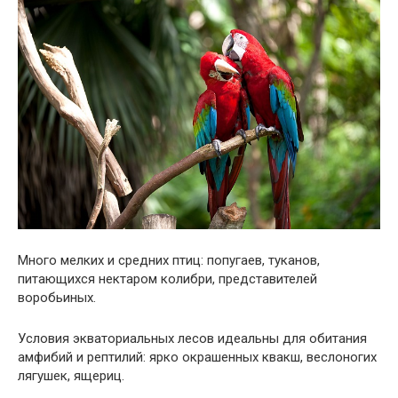
Много мелких и средних птиц: попугаев, туканов,
питающихся нектаром колибри, представителей
воробьиных.
Условия экваториальных лесов идеальны для обитания
амфибий и рептилий: ярко окрашенных квакш, веслоногих
лягушек, ящериц.