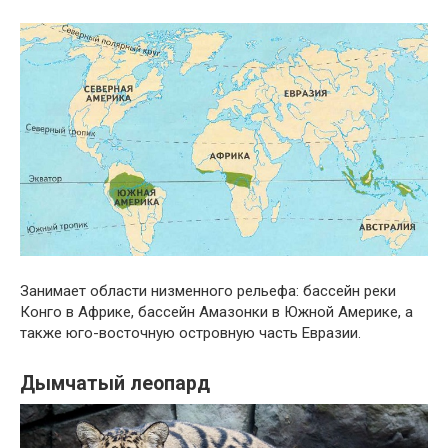
Занимает области низменного рельефа: бассейн реки
Конго в Африке, бассейн Амазонки в Южной Америке, а
также юго-восточную островную часть Евразии.
Дымчатый леопард