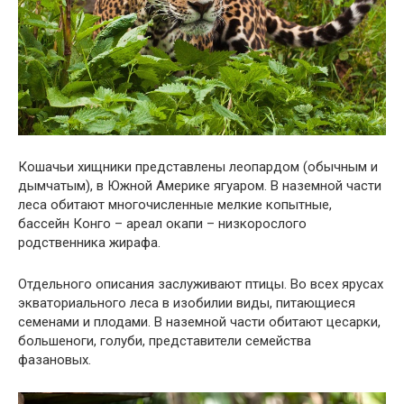
Кошачьи хищники представлены леопардом (обычным и
дымчатым), в Южной Америке ягуаром. В наземной части
леса обитают многочисленные мелкие копытные,
бассейн Конго – ареал окапи – низкорослого
родственника жирафа.
Отдельного описания заслуживают птицы. Во всех ярусах
экваториального леса в изобилии виды, питающиеся
семенами и плодами. В наземной части обитают цесарки,
большеноги, голуби, представители семейства
фазановых.