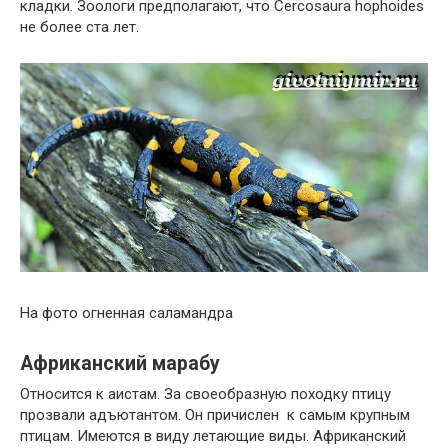
кладки. Зоологи предполагают, что Cercosaura hophoides
не более ста лет.
На фото огненная саламандра
Африканский марабу
Относится к аистам. За своеобразную походку птицу
прозвали адъютантом. Он причислен к самым крупным
птицам. Имеются в виду летающие виды. Африканский