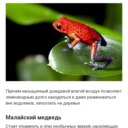
Причем насыщенный дождевой влагой воздух позволяет
земноводным долго находиться и даже размножаться
вне водоемов, заползать на деревья.
Малайский медведь
Стоит упомянуть и этих необычных зверей, населяющих