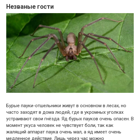
Незваные гости
Бурые пауки-отшельники живут в основном в лесах, но
часто заходят в дома людей, где в укромных уголках
устраивают свои гнёзда. Яд бурых пауков очень опасен. В
момент укуса человек не чувствует боли, так как
жалящий аппарат паука очень мал, а яд имеет очень
медленное действие. Лишь через час можно