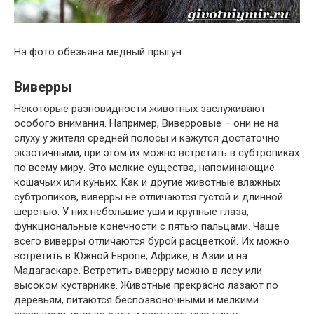
На фото обезьяна медный прыгун
Виверры
Некоторые разновидности животных заслуживают
особого внимания. Например, Виверровые – они не на
слуху у жителя средней полосы и кажутся достаточно
экзотичными, при этом их можно встретить в субтропиках
по всему миру. Это мелкие существа, напоминающие
кошачьих или куньих. Как и другие животные влажных
субтропиков, виверры не отличаются густой и длинной
шерстью. У них небольшие уши и крупные глаза,
функциональные конечности с пятью пальцами. Чаще
всего виверры отличаются бурой расцветкой. Их можно
встретить в Южной Европе, Африке, в Азии и на
Мадагаскаре. Встретить виверру можно в лесу или
высоком кустарнике. Животные прекрасно лазают по
деревьям, питаются беспозвоночными и мелкими