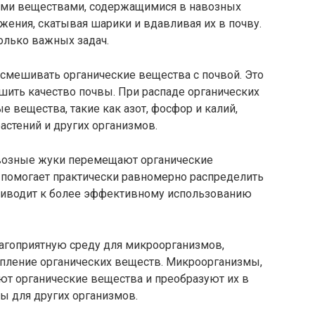
ими веществами, содержащимися в навозных
жения, скатывая шарики и вдавливая их в почву.
олько важных задач.
смешивать органические вещества с почвой. Это
шить качество почвы. При распаде органических
вещества, такие как азот, фосфор и калий,
астений и других организмов.
авозные жуки перемещают органические
о помогает практически равномерно распределить
приводит к более эффективному использованию
лагоприятную среду для микроорганизмов,
пление органических веществ. Микроорганизмы,
яют органические вещества и преобразуют их в
 для других организмов.