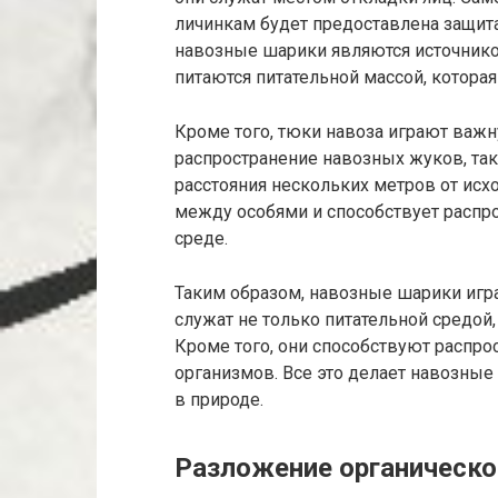
личинкам будет предоставлена ​​защит
навозные шарики являются источнико
питаются питательной массой, которая
Кроме того, тюки навоза играют важ
распространение навозных жуков, так
расстояния нескольких метров от исх
между особями и способствует расп
среде.
Таким образом, навозные шарики игр
служат не только питательной средой,
Кроме того, они способствуют распро
организмов. Все это делает навозн
в природе.
Разложение органическо