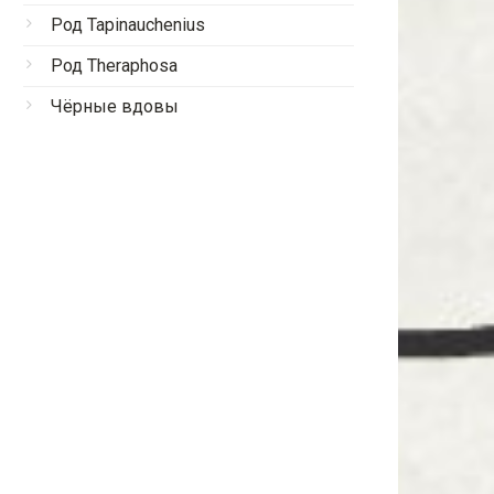
Род Tapinauchenius
Род Theraphosa
Чёрные вдовы