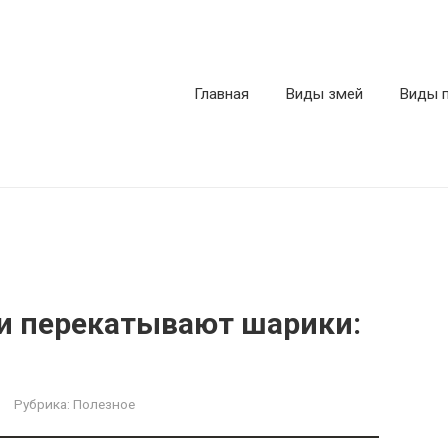
Главная
Виды змей
Виды 
и перекатывают шарики:
Рубрика:
Полезное