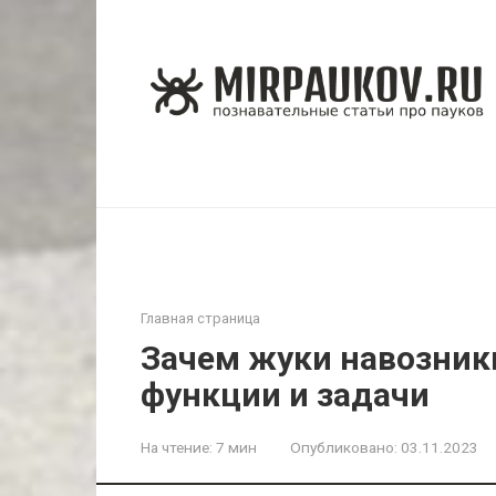
Перейти
к
контенту
Главная страница
Зачем жуки навозник
функции и задачи
На чтение:
7 мин
Опубликовано:
03.11.2023