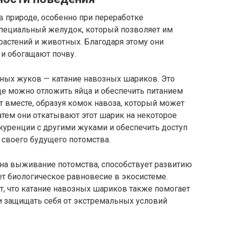
 природе, особенно при переработке
 специальный желудок, который позволяет им
растений и животных. Благодаря этому они
и обогащают почву.
ных жуков — катание навозных шариков. Это
где можно отложить яйца и обеспечить питанием
 вместе, образуя комок навоза, который может
атем они откатывают этот шарик на некоторое
нкуренции с другими жуками и обеспечить доступ
 своего будущего потомства.
на выживание потомства, способствует развитию
т биологическое равновесие в экосистеме.
т, что катание навозных шариков также помогает
 защищать себя от экстремальных условий