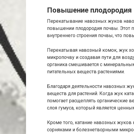
Повышение плодородия
Перекатывание навозных жуков наво
повышении плодородия почвы. Этот п
внутреннего строения почвы, что по
Перекатывая навозный комок, жук х
микропочву и создавая пути для возд
органика смешивается с минеральным
питательных веществ растениями.
Благодаря деятельности навозных жу
веществ для растений. Когда жук катае
помогает расщеплять органические в
слоя гумуса, который является ценны
Кроме того, катание навозных жуков
сорняками и болезнетворными микро