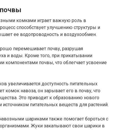
 почвы
зными комками играет важную роль в
роцесс способствует улучшению структуры и
вышает ее водопроводность и воздухообмен.
орошо перемешивает почву, разрушая
уха и воды. Кроме того, при прикатывании
и компонентами почвы, что облегчает усвоение
ков увеличивается доступность питательных
т комок навоза, он зарывает его в почву, что
ещества. Это приводит к образованию нового
м источником питательных веществ для растений.
 навозными шариками также помогает бороться с
организмами. Жуки закапывают свои шарики в