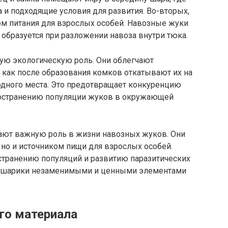
а и подходящие условия для развития. Во-вторых,
м питания для взрослых особей. Навозные жуки
 образуется при разложении навоза внутри тюка.
ную экологическую роль. Они облегчают
 как после образования комков откатывают их на
одного места. Это предотвращает конкуренцию
ространению популяции жуков в окружающей
ают важную роль в жизни навозных жуков. Они
 но и источником пищи для взрослых особей.
странению популяций и развитию паразитических
ые шарики незаменимыми и ценными элементами
го материала