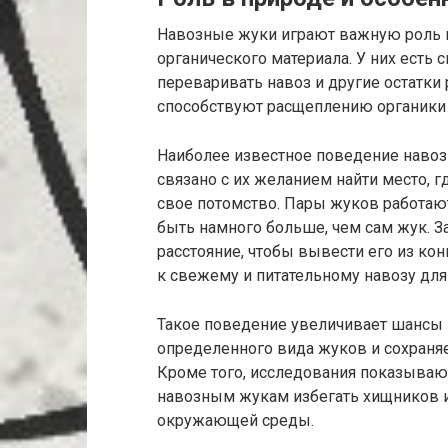
Навозные жуки играют важную роль в
органического материала. У них есть
переваривать навоз и другие остатки 
способствуют расщеплению органики 
Наиболее известное поведение навоз
связано с их желанием найти место, 
свое потомство. Пары жуков работают
быть намного больше, чем сам жук. З
расстояние, чтобы вывести его из ко
к свежему и питательному навозу для
Такое поведение увеличивает шансы 
определенного вида жуков и сохраняе
Кроме того, исследования показываю
навозным жукам избегать хищников и
окружающей среды.