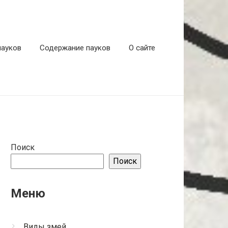
пауков
Содержание пауков
О сайте
Поиск
Поиск
Меню
Виды змей