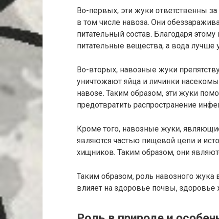
Во-первых, эти жуки ответственны за
в том числе навоза. Они обеззаражива
питательный состав. Благодаря этому
питательные вещества, а вода лучше 
Во-вторых, навозные жуки препятств
уничтожают яйца и личинки насекомы
навозе. Таким образом, эти жуки пом
предотвратить распространение инфе
Кроме того, навозные жуки, являющи
являются частью пищевой цепи и исто
хищников. Таким образом, они являю
Таким образом, роль навозного жука 
влияет на здоровье почвы, здоровье
Роль в природе и особен