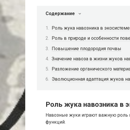
Содержание
Роль жука навозника в экосистеме
Роль в природе и особенности пов
Повышение плодородия почвы
Значение навоза в жизни жуков н
Разложение органического матери
Эволюционная адаптация жуков н
Роль жука навозника в 
Навозные жуки играют важную роль 
функций.