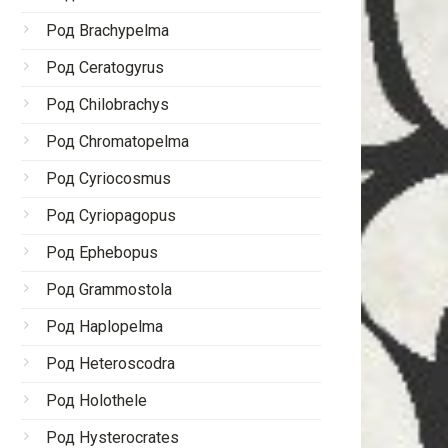
Род Brachypelma
Род Ceratogyrus
Род Chilobrachys
Род Chromatopelma
Род Cyriocosmus
Род Cyriopagopus
Род Ephebopus
Род Grammostola
Род Haplopelma
Род Heteroscodra
Род Holothele
Род Hysterocrates