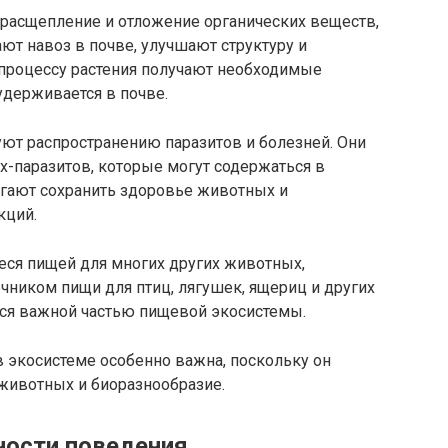
 расщепление и отложение органических веществ,
ют навоз в почве, улучшают структуру и
 процессу растения получают необходимые
удерживается в почве.
уют распространению паразитов и болезней. Они
х-паразитов, которые могут содержаться в
огают сохранить здоровье животных и
кций.
еся пищей для многих других животных,
чником пищи для птиц, лягушек, ящериц и других
тся важной частью пищевой экосистемы.
в экосистеме особенно важна, поскольку он
 животных и биоразнообразие.
ности поведения