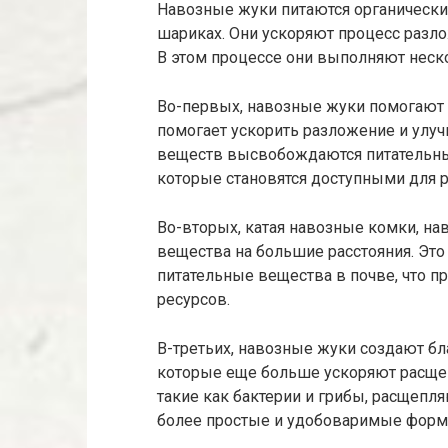
Навозные жуки питаются органическ
шариках. Они ускоряют процесс разло
В этом процессе они выполняют неск
Во-первых, навозные жуки помогают 
помогает ускорить разложение и улуч
веществ высвобождаются питательные 
которые становятся доступными для р
Во-вторых, катая навозные комки, н
вещества на большие расстояния. Эт
питательные вещества в почве, что 
ресурсов.
В-третьих, навозные жуки создают б
которые еще больше ускоряют расще
такие как бактерии и грибы, расщепл
более простые и удобоваримые формы