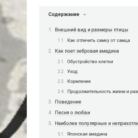
Содержание
Внешний вид и размеры птицы
Как отличить самку от самца
Как поет зебровая амадина
Обустройство клетки
Уход
Кормление
Продолжительность жизни и раз
Поведение
Песня о любви
Наиболее популярные и неприхот
Японская амадина