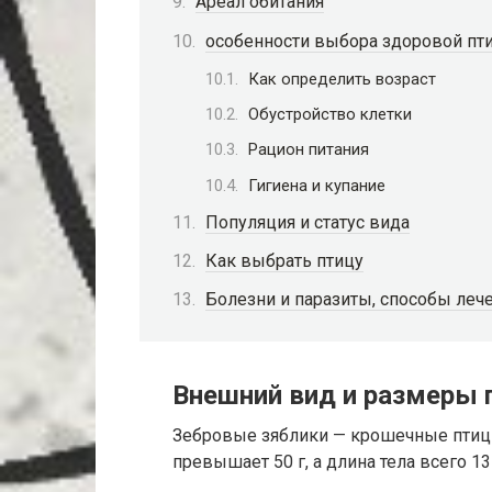
Ареал обитания
особенности выбора здоровой пт
Как определить возраст
Обустройство клетки
Рацион питания
Гигиена и купание
Популяция и статус вида
Как выбрать птицу
Болезни и паразиты, способы леч
Внешний вид и размеры
Зебровые зяблики — крошечные птиц
превышает 50 г, а длина тела всего 13