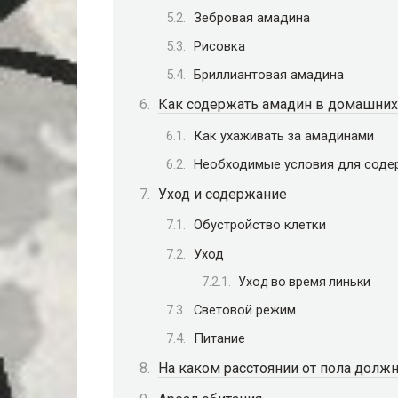
Зебровая амадина
Рисовка
Бриллиантовая амадина
Как содержать амадин в домашних
Как ухаживать за амадинами
Необходимые условия для соде
Уход и содержание
Обустройство клетки
Уход
Уход во время линьки
Световой режим
Питание
На каком расстоянии от пола должн