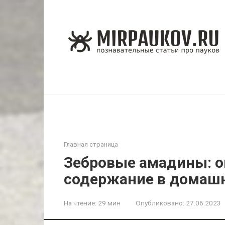
Перейти
к
контенту
Главная страница
Зебровые амадины: оп
содержание в домашн
На чтение:
29 мин
Опубликовано:
27.06.2023