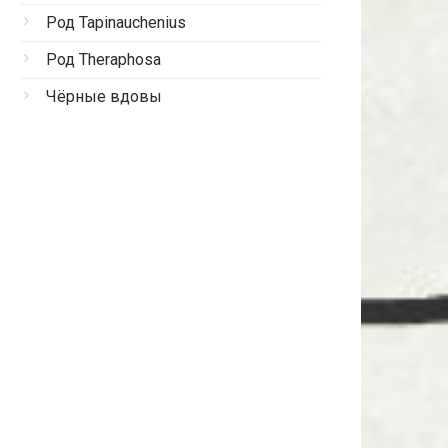
Род Tapinauchenius
Род Theraphosa
Чёрные вдовы