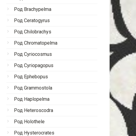
Род Brachypelma
Род Ceratogyrus
Род Chilobrachys
Род Chromatopelma
Род Cyriocosmus
Род Cyriopagopus
Род Ephebopus
Род Grammostola
Род Haplopelma
Род Heteroscodra
Род Holothele
Род Hysterocrates