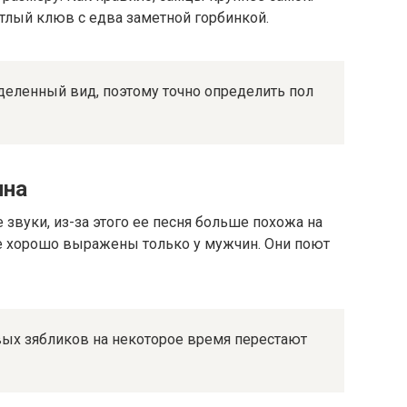
етлый клюв с едва заметной горбинкой.
деленный вид, поэтому точно определить пол
ина
звуки, из-за этого ее песня больше похожа на
е хорошо выражены только у мужчин. Они поют
ых зябликов на некоторое время перестают