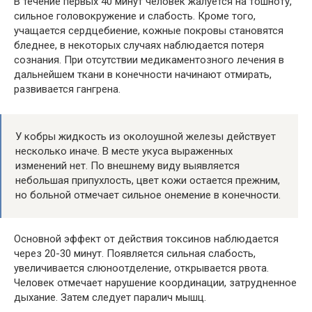
В течение первых 40 минут человек жалуется на тошноту,
сильное головокружение и слабость. Кроме того,
учащается сердцебиение, кожные покровы становятся
бледнее, в некоторых случаях наблюдается потеря
сознания. При отсутствии медикаментозного лечения в
дальнейшем ткани в конечности начинают отмирать,
развивается гангрена.
У кобры жидкость из околоушной железы действует
несколько иначе. В месте укуса выраженных
изменений нет. По внешнему виду выявляется
небольшая припухлость, цвет кожи остается прежним,
но больной отмечает сильное онемение в конечности.
Основной эффект от действия токсинов наблюдается
через 20-30 минут. Появляется сильная слабость,
увеличивается слюноотделение, открывается рвота.
Человек отмечает нарушение координации, затрудненное
дыхание. Затем следует паралич мышц.