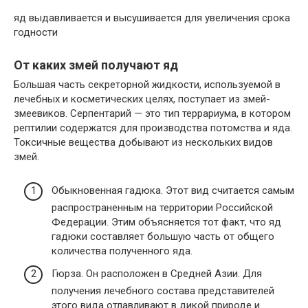
яд выдавливается и высушивается для увеличения срока
годности
От каких змей получают яд
Большая часть секреторной жидкости, используемой в
лечебных и косметических целях, поступает из змей-
змеевиков. Серпентарий — это тип террариума, в котором
рептилии содержатся для производства потомства и яда.
Токсичные вещества добывают из нескольких видов
змей.
Обыкновенная гадюка. Этот вид считается самым
распространенным на территории Российской
Федерации. Этим объясняется тот факт, что яд
гадюки составляет большую часть от общего
количества полученного яда.
Гюрза. Он расположен в Средней Азии. Для
получения лечебного состава представителей
этого вида отлавливают в дикой природе и