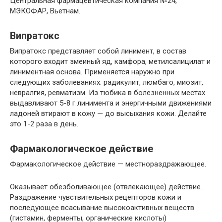
Центральная фармацевтическая компания №24,
МЭКОФАР, Вьетнам.
Випратокс
Випратокс представляет собой линимент, в состав
которого входит змеиный яд, камфора, метилсалицилат и
линиментная основа. Применяется наружно при
следующих заболеваниях: радикулит, люмбаго, миозит,
невралгия, ревматизм. Из тюбика в болезненных местах
выдавливают 5-8 г линимента и энергичными движениями
ладоней втирают в кожу — до высыхания кожи. Делайте
это 1-2 раза в день.
Фармакологическое действие
Фармакологическое действие — местнораздражающее.
Оказывает обезболивающее (отвлекающее) действие.
Раздражение чувствительных рецепторов кожи и
последующее всасывание высокоактивных веществ
(гистамин, ферменты, органические кислоты)