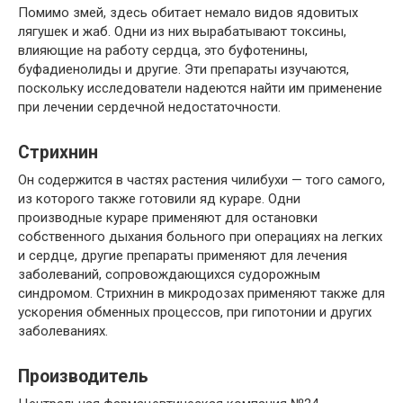
Помимо змей, здесь обитает немало видов ядовитых
лягушек и жаб. Одни из них вырабатывают токсины,
влияющие на работу сердца, это буфотенины,
буфадиенолиды и другие. Эти препараты изучаются,
поскольку исследователи надеются найти им применение
при лечении сердечной недостаточности.
Стрихнин
Он содержится в частях растения чилибухи — того самого,
из которого также готовили яд кураре. Одни
производные кураре применяют для остановки
собственного дыхания больного при операциях на легких
и сердце, другие препараты применяют для лечения
заболеваний, сопровождающихся судорожным
синдромом. Стрихнин в микродозах применяют также для
ускорения обменных процессов, при гипотонии и других
заболеваниях.
Производитель