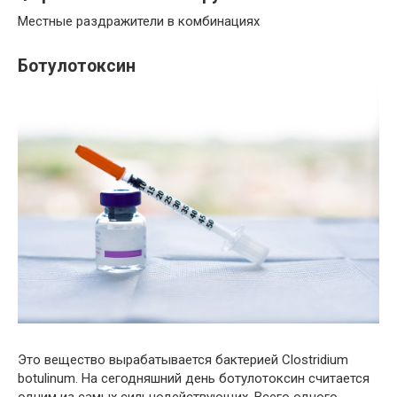
Местные раздражители в комбинациях
Ботулотоксин
Это вещество вырабатывается бактерией Clostridium
botulinum. На сегодняшний день ботулотоксин считается
одним из самых сильнодействующих. Всего одного