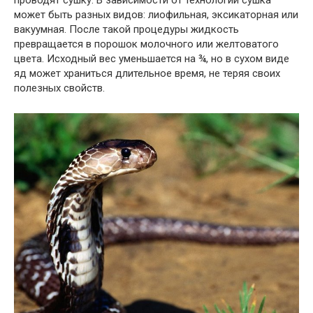
проводят сушку. В зависимости от технологии сушка
может быть разных видов: лиофильная, эксикаторная или
вакуумная. После такой процедуры жидкость
превращается в порошок молочного или желтоватого
цвета. Исходный вес уменьшается на ¾, но в сухом виде
яд может храниться длительное время, не теряя своих
полезных свойств.