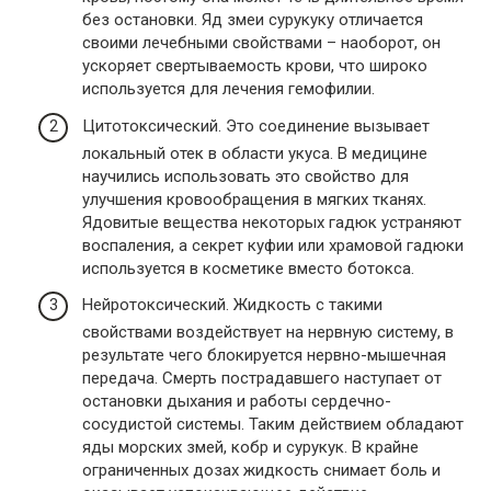
без остановки. Яд змеи сурукуку отличается
своими лечебными свойствами – наоборот, он
ускоряет свертываемость крови, что широко
используется для лечения гемофилии.
Цитотоксический. Это соединение вызывает
локальный отек в области укуса. В медицине
научились использовать это свойство для
улучшения кровообращения в мягких тканях.
Ядовитые вещества некоторых гадюк устраняют
воспаления, а секрет куфии или храмовой гадюки
используется в косметике вместо ботокса.
Нейротоксический. Жидкость с такими
свойствами воздействует на нервную систему, в
результате чего блокируется нервно-мышечная
передача. Смерть пострадавшего наступает от
остановки дыхания и работы сердечно-
сосудистой системы. Таким действием обладают
яды морских змей, кобр и сурукук. В крайне
ограниченных дозах жидкость снимает боль и