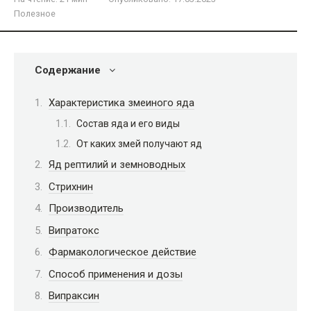
Полезное
Содержание
Характеристика змеиного яда
Состав яда и его виды
От каких змей получают яд
Яд рептилий и земноводных
Стрихнин
Производитель
Випратокс
Фармакологическое действие
Способ применения и дозы
Випраксин