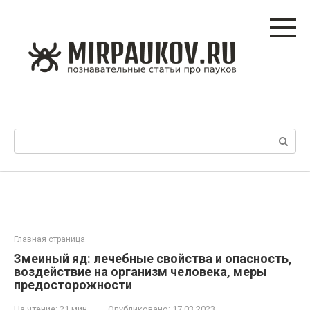
Перейти
к
контенту
Поиск:
Главная страница
Змеиный яд: лечебные свойства и опасность,
воздействие на организм человека, меры
предосторожности
На чтение:
21 мин
Опубликовано:
17.03.2023