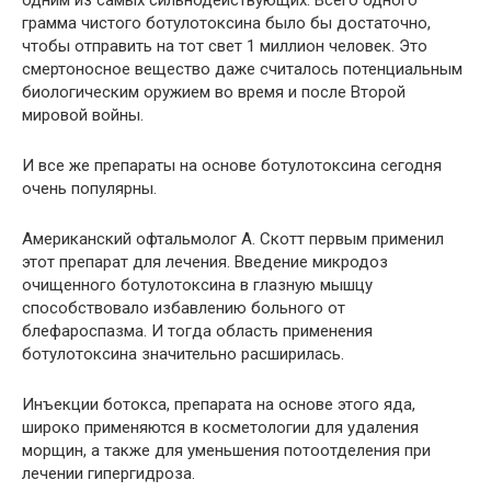
грамма чистого ботулотоксина было бы достаточно,
чтобы отправить на тот свет 1 миллион человек. Это
смертоносное вещество даже считалось потенциальным
биологическим оружием во время и после Второй
мировой войны.
И все же препараты на основе ботулотоксина сегодня
очень популярны.
Американский офтальмолог А. Скотт первым применил
этот препарат для лечения. Введение микродоз
очищенного ботулотоксина в глазную мышцу
способствовало избавлению больного от
блефароспазма. И тогда область применения
ботулотоксина значительно расширилась.
Инъекции ботокса, препарата на основе этого яда,
широко применяются в косметологии для удаления
морщин, а также для уменьшения потоотделения при
лечении гипергидроза.