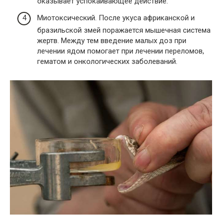
оказывает успокаивающее действие.
Миотоксический. После укуса африканской и
бразильской змей поражается мышечная система
жертв. Между тем введение малых доз при
лечении ядом помогает при лечении переломов,
гематом и онкологических заболеваний.