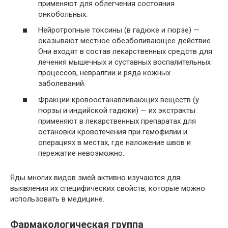
применяют для облегчения состояния
онкобольных.
Нейротропные токсины (в гадюке и гюрзе) —
оказывают местное обезболивающее действие.
Они входят в состав лекарственных средств для
лечения мышечных и суставных воспалительных
процессов, невралгии и ряда кожных
заболеваний.
Фракции кровоостанавливающих веществ (у
гюрзы и индийской гадюки) — их экстракты
применяют в лекарственных препаратах для
остановки кровотечения при гемофилии и
операциях в местах, где наложение швов и
пережатие невозможно.
Яды многих видов змей активно изучаются для
выявления их специфических свойств, которые можно
использовать в медицине.
Фармакологическая группа