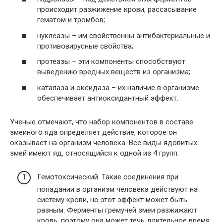
происходит разжижение крови, рассасывание
гематом и тромбов;
нуклеазы – им свойственны антибактериальные и
противовирусные свойства;
протеазы – эти компоненты способствуют
выведению вредных веществ из организма;
каталаза и оксидаза – их наличие в организме
обеспечивает антиоксидантный эффект.
Ученые отмечают, что набор компонентов в составе
змеиного яда определяет действие, которое он
оказывает на организм человека. Все виды ядовитых
змей имеют яд, относящийся к одной из 4 групп:
Гемотоксический. Такие соединения при
попадании в организм человека действуют на
систему крови, но этот эффект может быть
разным. Ферменты гремучей змеи разжижают
кровь, поэтому она может течь длительное время