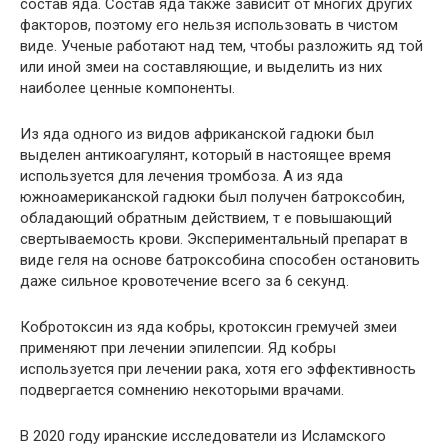
состав яда. Состав яда также зависит от многих других
факторов, поэтому его нельзя использовать в чистом
виде. Ученые работают над тем, чтобы разложить яд той
или иной змеи на составляющие, и выделить из них
наиболее ценные компоненты.
Из яда одного из видов африканской гадюки был
выделен антикоагулянт, который в настоящее время
используется для лечения тромбоза. А из яда
южноамериканской гадюки был получен батроксобин,
обладающий обратным действием, т е повышающий
свертываемость крови. Экспериментальный препарат в
виде геля на основе батроксобина способен остановить
даже сильное кровотечение всего за 6 секунд.
Кобротоксин из яда кобры, кротоксин гремучей змеи
применяют при лечении эпилепсии. Яд кобры
используется при лечении рака, хотя его эффективность
подвергается сомнению некоторыми врачами.
В 2020 году иранские исследователи из Исламского