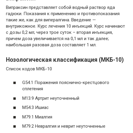
Випраксин представляет собой водный раствор яда
гадюки. Показания к применению и противопоказания
такие же, как для випералгина. Введение —
внутрикожное. Курс лечения 10 инъекций. Курс начинают
с дозы 0,2 мл; через трое суток – вторая инъекция,
причем доза увеличивается на 0,1 мл и так далее;
наибольшая разовая доза составляет 1 мл.
Нозологическая классификация (МКБ-10)
Список кодов МКБ-10
G54.1 Поражения пояснично-крестцового
сплетения
M13.9 Артрит неуточненный
M54.3 Ишиас
M79.1 Миалгия
M79.2 Невралгия и неврит неуточненные