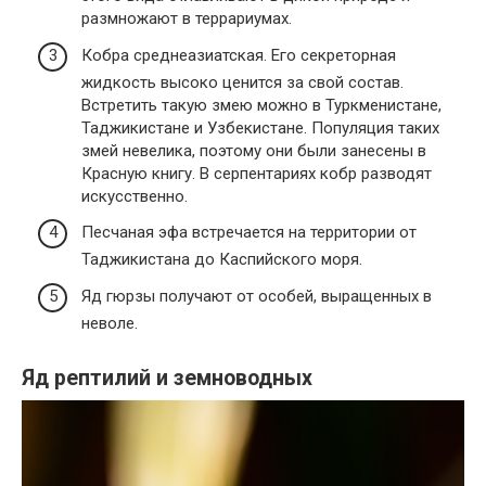
размножают в террариумах.
Кобра среднеазиатская. Его секреторная
жидкость высоко ценится за свой состав.
Встретить такую ​​змею можно в Туркменистане,
Таджикистане и Узбекистане. Популяция таких
змей невелика, поэтому они были занесены в
Красную книгу. В серпентариях кобр разводят
искусственно.
Песчаная эфа встречается на территории от
Таджикистана до Каспийского моря.
Яд гюрзы получают от особей, выращенных в
неволе.
Яд рептилий и земноводных