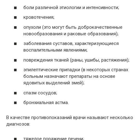
боли различной этиологии и интенсивности;
кровотечения;
опухоли (это могут быть доброкачественные
новообразования и раковые образования);
заболевания суставов, характеризующиеся
воспалительными явлениями;
повреждения тканей (раны, ушибы, растяжения);
эпилептические припадки (в некоторых странах
больным назначают препараты на основе
ядовитых выделений змей);
спазм сосудов;
бронхиальная астма.
В качестве противопоказаний врачи называют несколько
диагнозов:
тяжелое поражение печени;