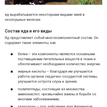
яд вырабатывается некоторыми видами змей в
околоушных железах
Состав яда и его виды
Яд представляет собой многокомпонентный состав. Он
содержит такие элементы, как:
белки – эти компоненты являются основными
поставщиками питательных веществ в ткани и
обеспечивают необходимое количество энергии;
жирные кислоты – благодаря им улучшается
работа органов сердечно-сосудистой системы,
улучшается острота слуха и зрения;
полипептиды, состоящие из множества
аминокислот, чрезвычайно важны в борьбе со
многими заболеваниями;
гидролазы – под действием этих ферментов