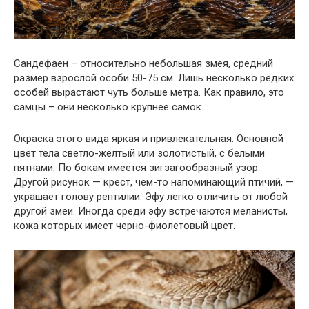
Сандефаен – относительно небольшая змея, средний
размер взрослой особи 50-75 см. Лишь несколько редких
особей вырастают чуть больше метра. Как правило, это
самцы – они несколько крупнее самок.
Окраска этого вида яркая и привлекательная. Основной
цвет тела светло-желтый или золотистый, с белыми
пятнами. По бокам имеется зигзагообразный узор.
Другой рисунок — крест, чем-то напоминающий птичий, —
украшает голову рептилии. Эфу легко отличить от любой
другой змеи. Иногда среди эфу встречаются меланисты,
кожа которых имеет черно-фиолетовый цвет.