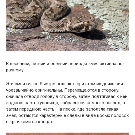
В весенний, летний и осенний периоды змея активна по-
разному
Эти змеи очень быстро ползают, при этом их движения
чрезвычайно оригинальны. Перемещаются в сторону,
сначала отводя голову в сторону, затем подтягивая к ней
заднюю часть туловища, забрасывая немного вперед, а
затем переднюю часть. На песке, где заползла такая
змея, остаются характерные следы в виде косых полосок
с крючками на концах.