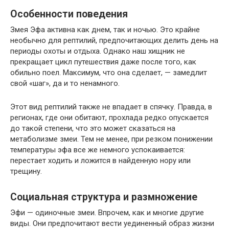
Особенности поведения
Змея Эфа активна как днем, так и ночью. Это крайне
необычно для рептилий, предпочитающих делить день на
периоды охоты и отдыха. Однако наш хищник не
прекращает цикл путешествия даже после того, как
обильно поел. Максимум, что она сделает, — замедлит
свой «шаг», да и то ненамного.
Этот вид рептилий также не впадает в спячку. Правда, в
регионах, где они обитают, прохлада редко опускается
до такой степени, что это может сказаться на
метаболизме змеи. Тем не менее, при резком понижении
температуры эфа все же немного успокаивается:
перестает ходить и ложится в найденную нору или
трещину.
Социальная структура и размножение
Эфи — одиночные змеи. Впрочем, как и многие другие
виды. Они предпочитают вести уединенный образ жизни