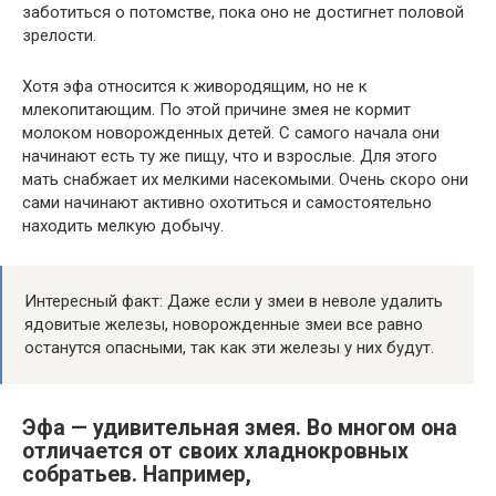
заботиться о потомстве, пока оно не достигнет половой
зрелости.
Хотя эфа относится к живородящим, но не к
млекопитающим. По этой причине змея не кормит
молоком новорожденных детей. С самого начала они
начинают есть ту же пищу, что и взрослые. Для этого
мать снабжает их мелкими насекомыми. Очень скоро они
сами начинают активно охотиться и самостоятельно
находить мелкую добычу.
Интересный факт: Даже если у змеи в неволе удалить
ядовитые железы, новорожденные змеи все равно
останутся опасными, так как эти железы у них будут.
Эфа — удивительная змея. Во многом она
отличается от своих хладнокровных
собратьев. Например,