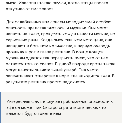
змею. Известны также случаи, когда птицы просто
откусывают змее хвост.
Для ослабленных или совсем молодых змей особую
опасность представляют осы и муравьи. Они могут
напасть на змею, прокусить кожу и нанести мелкие, но
серьезные раны. Когда змея слишком истощена, они
нападают в большом количестве, в первую очередь
проникая в рот и глаза рептилии. В конце концов,
муравьям удается так перегрызть змею, что от нее
остается только скелет. В дикой природе кроты также
могут нанести значительный ущерб. Она часто
запечатывает отверстие в норе, где находится змея. В
результате рептилия просто задохнется.
Интересный факт: в случае приближения опасности к
эфе он может так быстро спрятаться в песке, что
кажется, будто тонет в нем.