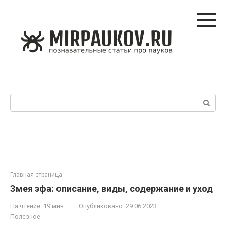
Перейти
к
контенту
Поиск:
Главная страница
Змея эфа: описание, виды, содержание и уход
На чтение:
19 мин
Опубликовано:
29.06.2023
Полезное