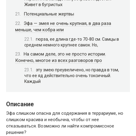
Живет в бугристых
Потенциальные жертвы
Эфа — змея не очень крупная, в два раза
меньше, чем кобра или
гюрза, ее длина где-то 70-80 см. Самцы в
среднем немного крупнее самок. Но,
На самом деле, это не просто истории.
Конечно, многое из всех разговоров про
эту змею преувеличено, но правда в том,
что ее яд действительно очень токсичный.
Каждый
Описание
Эфа слишком опасна для содержания в террариуме, но
слишком красива и необычна, чтобы от нее
отказываться. Возможно ли найти компромиссное
решение?