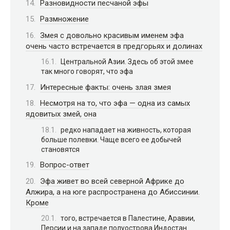
Разновидности песчаной эфы
Размножение
Змея с довольно красивым именем эфа
очень часто встречается в предгорьях и долинах
Центральной Азии. Здесь об этой змее
так много говорят, что эфа
Интересные факты: очень злая змея
Несмотря на то, что эфа — одна из самых
ядовитых змей, она
редко нападает на живность, которая
больше полевки. Чаще всего ее добычей
становятся
Вопрос-ответ
Эфа живет во всей северной Африке до
Алжира, а на юге распространена до Абиссинии.
Кроме
того, встречается в Палестине, Аравии,
Персии и на западе полуострова Индостан.