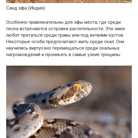
Санд эфа (Индия)
Особенно привлекательны для эфы места, где среди
песка встречаются островки растительности. Эти змеи
любят прятаться среди травы или под ветвями кустов.
Некоторые особи предпочитают жить среди скал. Они
научились виртуозно перемещаться среди скальных
нагромождений и проникать в самые узкие трещины.