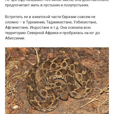
предпочитает жить в пустынях и полупустынях.
Встретить ее в азиатской части Евразии совсем не
сложно – в Туркмении, Таджикистане, Узбекистане,
Афганистане, Индостане и т.д. Она освоила всю
территорию Северной Африки и пробралась на юг до
Абиссинии.