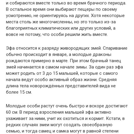
и собираются вместе только во время брачного периода.
В остальное время они выбирают пещеры по своему
усмотрению, не ориентируясь на других. Хотя некоторые
места столь же многочисленны, но это только из-за
благоприятных климатических или других условий, а
вовсе не потому, что особи решили жить вместе.
Эфа относится к разряду живородящих змей. Спаривание
обычно происходит в январе, а молодые драконы
рождаются примерно в марте. При этом брачный танец
змей начинается в самом начале зимы. За один раз эфа
может родить от 3 до 15 малышей, которые с самого
начала ведут особо активный образ жизни. Средняя
длина тела новорождённых представителей вида не
более 15 см.
Молодые особи растут очень быстро и вскоре достигают
60 см. В период взросления малышей эфа активно
ухаживает за ними, учит их охотиться и кормит. Кстати, в
редких случаях змеи могут создать своеобразную
семью, и тогда самец и самка могут в равной степени