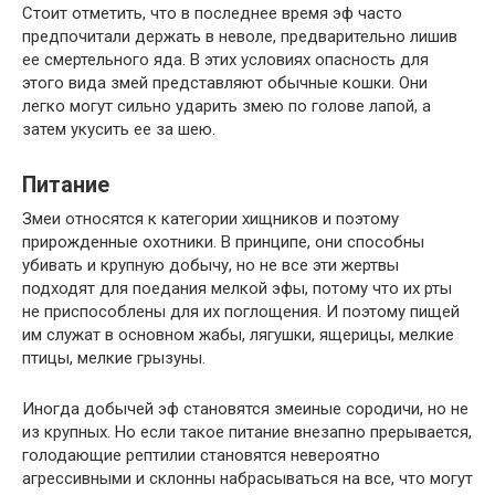
Стоит отметить, что в последнее время эф часто
предпочитали держать в неволе, предварительно лишив
ее смертельного яда. В этих условиях опасность для
этого вида змей представляют обычные кошки. Они
легко могут сильно ударить змею по голове лапой, а
затем укусить ее за шею.
Питание
Змеи относятся к категории хищников и поэтому
прирожденные охотники. В принципе, они способны
убивать и крупную добычу, но не все эти жертвы
подходят для поедания мелкой эфы, потому что их рты
не приспособлены для их поглощения. И поэтому пищей
им служат в основном жабы, лягушки, ящерицы, мелкие
птицы, мелкие грызуны.
Иногда добычей эф становятся змеиные сородичи, но не
из крупных. Но если такое питание внезапно прерывается,
голодающие рептилии становятся невероятно
агрессивными и склонны набрасываться на все, что могут