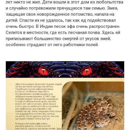
лет никто не жил. Дети вошли в этот дом из любопытства
и случайно потревожили прячущуюся там семью. Змея,
защищая свое новорожденное потомство, напала на
детей. Спасти их не удалось, так как яд подействовал
очень быстро. В Индии песок эфа очень распространен.
Селится в местности, где есть песчаная почва. Здесь ей
приписывают большинство смертей от укусов змей;
особенно страдают от него работники полей.