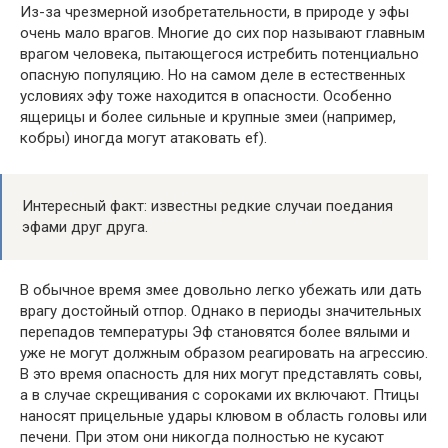
Из-за чрезмерной изобретательности, в природе у эфы
очень мало врагов. Многие до сих пор называют главным
врагом человека, пытающегося истребить потенциально
опасную популяцию. Но на самом деле в естественных
условиях эфу тоже находится в опасности. Особенно
ящерицы и более сильные и крупные змеи (например,
кобры) иногда могут атаковать ef).
Интересный факт: известны редкие случаи поедания
эфами друг друга.
В обычное время змее довольно легко убежать или дать
врагу достойный отпор. Однако в периоды значительных
перепадов температуры Эф становятся более вялыми и
уже не могут должным образом реагировать на агрессию.
В это время опасность для них могут представлять совы,
а в случае скрещивания с сороками их включают. Птицы
наносят прицельные удары клювом в область головы или
печени. При этом они никогда полностью не кусают