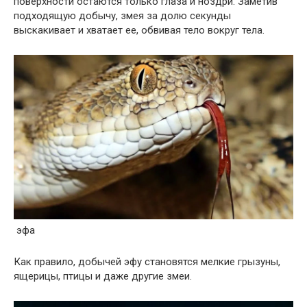
поверхности остаются только глаза и ноздри. Заметив
подходящую добычу, змея за долю секунды
выскакивает и хватает ее, обвивая тело вокруг тела.
эфа
Как правило, добычей эфу становятся мелкие грызуны,
ящерицы, птицы и даже другие змеи.