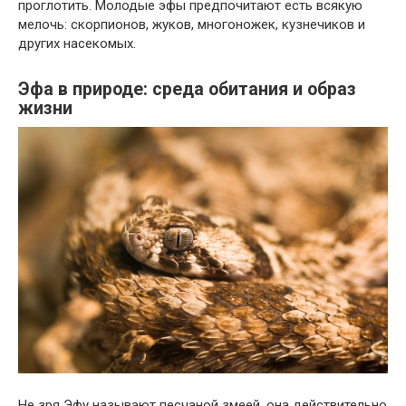
проглотить. Молодые эфы предпочитают есть всякую
мелочь: скорпионов, жуков, многоножек, кузнечиков и
других насекомых.
Эфа в природе: среда обитания и образ
жизни
Не зря Эфу называют песчаной змеей, она действительно