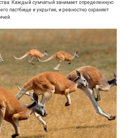
ства. Каждый сумчатый занимает определенную
его пастбище и укрытие, и ревностно охраняет
ичей.