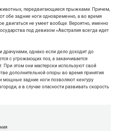
 животных, передвигающиеся прыжками. Причем,
т обе задние ноги одновременно, а во время
ое двигаться не умеет вообще. Вероятно, именно
государства под девизом «Австралия всегда идет
 драчунами, однако если дело доходит до
ется с угрожающих поз, а заканчивается
. При этом они мастерски используют свой
стве дополнительной опоры во время принятия
 и мощные задние ноги позволяют кенгуру
ороди, а в случае опасности развивать скорость
ния