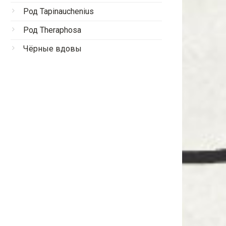
Род Tapinauchenius
Род Theraphosa
Чёрные вдовы