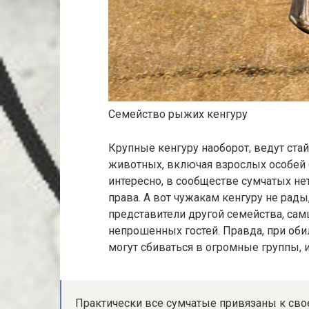
Семейство рыжих кенгуру
Крупные кенгуру наоборот, ведут стай
животных, включая взрослых особей 
интересно, в сообществе сумчатых н
права. А вот чужакам кенгуру не рады,
представители другой семейства, са
непрошенных гостей. Правда, при об
могут сбиваться в огромные группы, 
Практически все сумчатые привязаны к свое