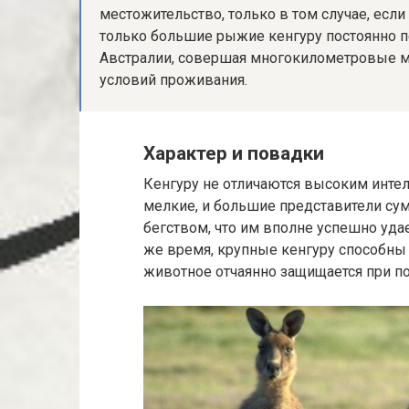
местожительство, только в том случае, если
только большие рыжие кенгуру постоянно
Австралии, совершая многокилометровые м
условий проживания.
Характер и повадки
Кенгуру не отличаются высоким интел
мелкие, и большие представители сум
бегством, что им вполне успешно удае
же время, крупные кенгуру способны 
животное отчаянно защищается при п