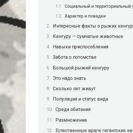
Социальный и территориальный 
Характер и повадки
Интересные факты о рыжих кенгур
Кенгуру — сумчатые животные
Навыки приспособления
Забота о потомстве
Большой рыжий кенгуру
Это надо знать
Сколько лет живут
Популяция и статус вида
Среда обитания
Размножение
Естественные враги гигантских ке