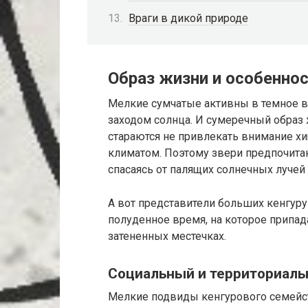
Враги в дикой природе
Образ жизни и особенно
Мелкие сумчатые активны в темное вр
заходом солнца. И сумеречный образ 
стараются не привлекать внимание х
климатом. Поэтому звери предпочитаю
спасаясь от палящих солнечных лучей
А вот представители больших кенгуру 
полуденное время, на которое припад
затененных местечках.
Социальный и территориаль
Мелкие подвиды кенгурового семейс