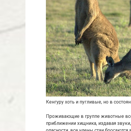
Кенгуру хоть и пугливые, но в состоян
Проживающие в группе животные все
приближении хищника, издавая звуки
опасности, все члены стаи бросаются