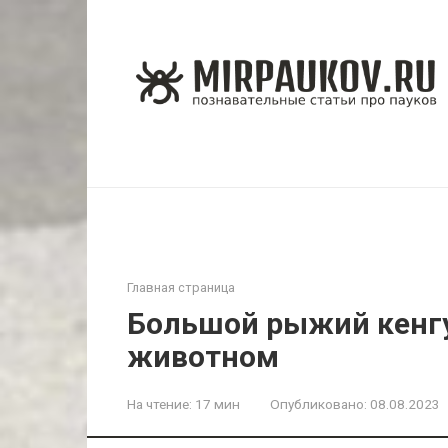
Перейти
к
контенту
Главная страница
Большой рыжий кенгу
животном
На чтение:
17 мин
Опубликовано:
08.08.2023