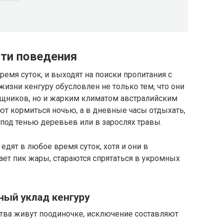
сти поведения
емя суток, и выходят на поиски пропитания с
жизни кенгуру обусловлен не только тем, что они
ищников, но и жарким климатом австралийским
т кормиться ночью, а в дневные часы отдыхать,
 под тенью деревьев или в зарослях травы.
едят в любое время суток, хотя и они в
ает пик жары, стараются спрятаться в укромных
ный уклад кенгуру
тва живут поодиночке, исключение составляют