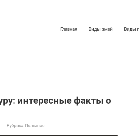
Главная
Виды змей
Виды 
ру: интересные факты о
Рубрика:
Полезное