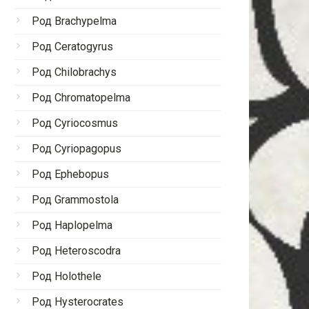
Род Brachypelma
Род Ceratogyrus
Род Chilobrachys
Род Chromatopelma
Род Cyriocosmus
Род Cyriopagopus
Род Ephebopus
Род Grammostola
Род Haplopelma
Род Heteroscodra
Род Holothele
Род Hysterocrates