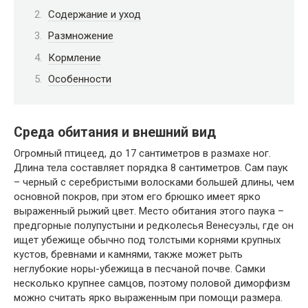
Содержание и уход
Размножение
Кормление
Особенности
Среда обитания и внешний вид
Огромный птицеед, до 17 сантиметров в размахе ног.
Длина тела составляет порядка 8 сантиметров. Сам паук
– черный с серебристыми волосками большей длины, чем
основной покров, при этом его брюшко имеет ярко
выраженный рыжий цвет. Место обитания этого паука –
предгорные полупустыни и редколесья Венесуэлы, где он
ищет убежище обычно под толстыми корнями крупных
кустов, бревнами и камнями, также может рыть
неглубокие норы-убежища в песчаной почве. Самки
несколько крупнее самцов, поэтому половой диморфизм
можно считать ярко выраженным при помощи размера.