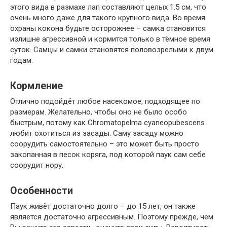
этого вида в размахе лап составляют целых 1.5 см, что
очень много даже для такого крупного вида. Во время
охраны кокона будьте осторожнее – самка становится
излишне агрессивной и кормится только в тёмное время
суток. Самцы и самки становятся половозрелыми к двум
годам.
Кормление
Отлично подойдёт любое насекомое, подходящее по
размерам. Желательно, чтобы оно не было особо
быстрым, потому как Chromatopelma cyaneopubescens
любит охотиться из засады. Саму засаду можно
соорудить самостоятельно – это может быть просто
закопанная в песок коряга, под которой паук сам себе
соорудит нору.
Особенности
Паук живёт достаточно долго – до 15 лет, он также
является достаточно агрессивным. Поэтому прежде, чем