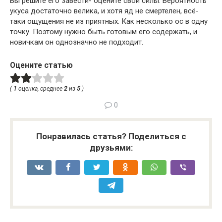
Вы решите его завести- оцените свои силы. Вероятность
укуса достаточно велика, и хотя яд не смертелен, всё-
таки ощущения не из приятных. Как несколько ос в одну
точку. Поэтому нужно быть готовым его содержать, и
новичкам он однозначно не подходит.
Оцените статью
(
1
оценка, среднее
2
из
5
)
0
Понравилась статья? Поделиться с
друзьями: