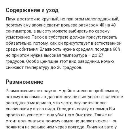
Содержание и уход
Паук достаточно крупный, но при этом малоподвижный,
поэтому ему вполне хватит вольера размером 40 на 40
сантиметров, а высоту можете выбирать по своему
усмотрению Песок в субстрате должен присутствовать
обязательно, потому, как он присутствует в естественной
среде обитания. Влажность нужна средняя, порядка 60%,
но при этом нужна высокая температура – до 27
градусов. Особо ценящие этот вид заводчики, ночью
снижают температуру до 20 градусов.
Размножение
Размножение этих пауков – действительно проблемное,
потому как самцы в данном случае выступают в качестве
расходного материала, что часто случается после
спаривания у этого вида. Отсадить самку от самца Вы
просто не успеете – она убьёт его быстрее. Также не
стоит волноваться, почему самка не делает кокон – он
появится не раньше чем через полгода. Личинки зато у