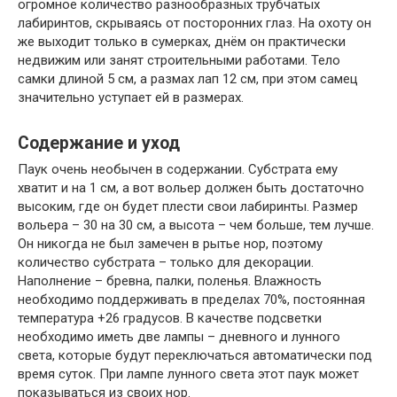
огромное количество разнообразных трубчатых
лабиринтов, скрываясь от посторонних глаз. На охоту он
же выходит только в сумерках, днём он практически
недвижим или занят строительными работами. Тело
самки длиной 5 см, а размах лап 12 см, при этом самец
значительно уступает ей в размерах.
Содержание и уход
Паук очень необычен в содержании. Субстрата ему
хватит и на 1 см, а вот вольер должен быть достаточно
высоким, где он будет плести свои лабиринты. Размер
вольера – 30 на 30 см, а высота – чем больше, тем лучше.
Он никогда не был замечен в рытье нор, поэтому
количество субстрата – только для декорации.
Наполнение – бревна, палки, поленья. Влажность
необходимо поддерживать в пределах 70%, постоянная
температура +26 градусов. В качестве подсветки
необходимо иметь две лампы – дневного и лунного
света, которые будут переключаться автоматически под
время суток. При лампе лунного света этот паук может
показываться из своих нор.