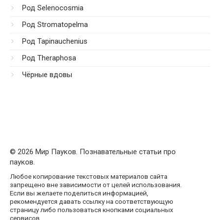
Род Selenocosmia
Род Stromatopelma
Род Tapinauchenius
Род Theraphosa
Чёрные вдовы
© 2026 Мир Пауков. Познавательные статьи про
пауков.
Любое копирование текстовых материалов сайта
запрещено вне зависимости от целей использования.
Если вы желаете поделиться информацией,
рекомендуется давать ссылку на соответствующую
страницу либо пользоваться кнопками социальных
сервисов.