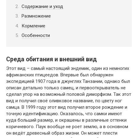
Содержание и уход
Размножение
Кормление
Особенности
Среда обитания и внешний вид
Этот вид – самый настоящий эндемик, один из немногих
африканских птицеедов. Впервые был обнаружен
экспедицией 1907 года в джунглях Танзании, однако был
описан детально только самец, и первооткрыватель не
сделал упор на возможный половой диморфизм. Так этот
вид и получил своё оливковое название, по цвету ног
самца. В 1999 году этот вид получил второе рождение и
точную идентификацию. Оказалось, что самки имеют
куда больший размер, и окрашены в различные оттенки
коричневого. Паук вообще не роет землю, а в основном
он ведёт древесный образ жизни. Он может плести