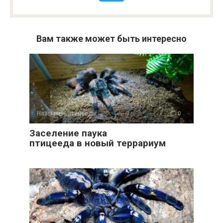
Вам также может быть интересно
Наземные птицееды
0
Заселение паука
птицееда в новый террариум