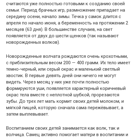
считаются уже полностью готовыми к созданию своей
семьи. Период брачных игр, размножение припадает на
середину осени, начало зимы. Течка у самок длится с
апреля по начало июня, а беременность на протяжении 2
месяцев (63 дня). В большинстве случаев, на свет
появляется от двух до шести щенков (так называют
новорожденных волков).
Новорожденные волчата рождаются очень крохотными,
с приблизительным весом 200 — 400 грамм. Их тело имеет
темно-черный, или серый окрас и маленький светлый
хвостик. В первые девять дней они ничего не могут
видеть. Через месяц у них уже почти полностью
формируются уши, появляется характерный коричневый
окрас тела вместе с неплотной шубкой, прорезаются
зубы. До трех лет мать кормит своих детей молоком, и
мягкой пищей, которую сначала сама пережёвывает, а
затем выплевывает.
Воспитанием своих детей занимается как волк, так и
волчица. Самец активно помогает матери в воспитании и