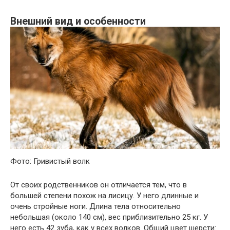
Внешний вид и особенности
Фото: Гривистый волк
От своих родственников он отличается тем, что в
большей степени похож на лисицу. У него длинные и
очень стройные ноги. Длина тела относительно
небольшая (около 140 см), вес приблизительно 25 кг. У
него есть 42 зуба, как у всех волков. Общий цвет шерсти: