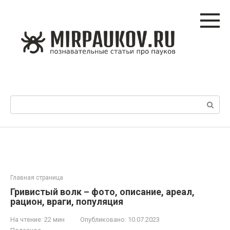
Перейти
к
контенту
Поиск:
Главная страница
Гривистый волк – фото, описание, ареал,
рацион, враги, популяция
На чтение:
22 мин
Опубликовано:
10.07.2023