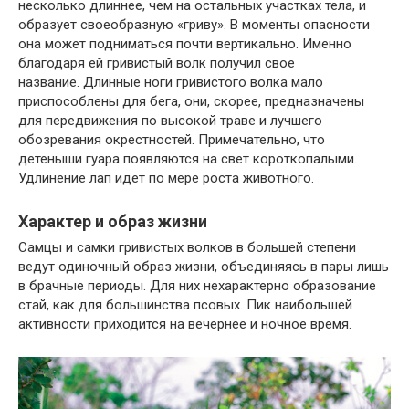
несколько длиннее, чем на остальных участках тела, и
образует своеобразную «гриву». В моменты опасности
она может подниматься почти вертикально. Именно
благодаря ей гривистый волк получил свое
название. Длинные ноги гривистого волка мало
приспособлены для бега, они, скорее, предназначены
для передвижения по высокой траве и лучшего
обозревания окрестностей. Примечательно, что
детеныши гуара появляются на свет короткопалыми.
Удлинение лап идет по мере роста животного.
Характер и образ жизни
Самцы и самки гривистых волков в большей степени
ведут одиночный образ жизни, объединяясь в пары лишь
в брачные периоды. Для них нехарактерно образование
стай, как для большинства псовых. Пик наибольшей
активности приходится на вечернее и ночное время.