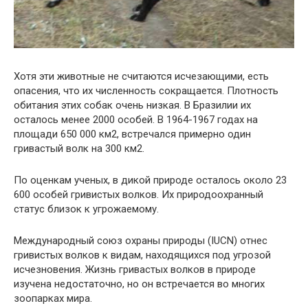
Хотя эти животные не считаются исчезающими, есть
опасения, что их численность сокращается. Плотность
обитания этих собак очень низкая. В Бразилии их
осталось менее 2000 особей. В 1964-1967 годах на
площади 650 000 км2, встречался примерно один
гривастый волк на 300 км2.
По оценкам ученых, в дикой природе осталось около 23
600 особей гривистых волков. Их природоохранный
статус близок к угрожаемому.
Международный союз охраны природы (IUCN) отнес
гривистых волков к видам, находящихся под угрозой
исчезновения. Жизнь гривастых волков в природе
изучена недостаточно, но он встречается во многих
зоопарках мира.