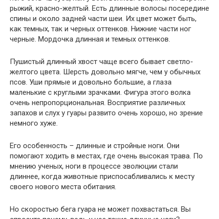
рыжий, красно-желтый. Есть длинные волосы посередине
спины и около задней части шеи. Их цвет может быть,
как темных, так и черных оттенков. Нижние части ног
черные. Мордочка длинная и темных оттенков.
Пушистый длинный хвост чаще всего бывает светло-
желтого цвета. Шерсть довольно мягче, чем у обычных
псов. Уши прямые и довольно большие, а глаза
маленькие с круглыми зрачками. Фигура этого волка
очень непропорциональная. Восприятие различных
запахов и слух у гуары развито очень хорошо, но зрение
немного хуже.
Его особенность – длинные и стройные ноги. Они
помогают ходить в местах, где очень высокая трава. По
мнению ученых, ноги в процессе эволюции стали
длиннее, когда животные приспосабливались к месту
своего нового места обитания.
Но скоростью бега гуара не может похвастаться. Вы