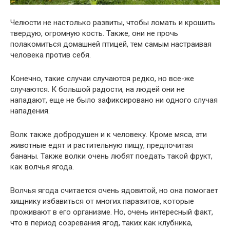
Челюсти не настолько развиты, чтобы ломать и крошить
твердую, огромную кость. Также, они не прочь
полакомиться домашней птицей, тем самым настраивая
человека против себя.
Конечно, такие случаи случаются редко, но все-же
случаются. К большой радости, на людей они не
нападают, еще не было зафиксировано ни одного случая
нападения.
Волк также добродушен и к человеку. Кроме мяса, эти
животные едят и растительную пищу, предпочитая
бананы. Также волки очень любят поедать такой фрукт,
как волчья ягода.
Волчья ягода считается очень ядовитой, но она помогает
хищнику избавиться от многих паразитов, которые
проживают в его организме. Но, очень интересный факт,
что в период созревания ягод, таких как клубника,