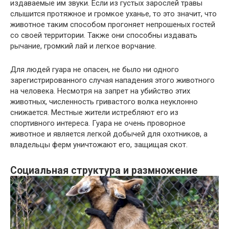
издаваемые им звуки. Если из густых зарослей травы
слышится протяжное и громкое уханье, то это значит, что
животное таким способом прогоняет непрошеных гостей
со своей территории. Также они способны издавать
рычание, громкий лай и легкое ворчание.
Для людей гуара не опасен, не было ни одного
зарегистрированного случая нападения этого животного
на человека. Несмотря на запрет на убийство этих
животных, численность гривастого волка неуклонно
снижается. Местные жители истребляют его из
спортивного интереса. Гуара не очень проворное
животное и является легкой добычей для охотников, а
владельцы ферм уничтожают его, защищая скот.
Социальная структура и размножение