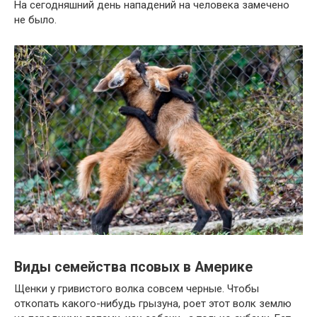
На сегодняшний день нападений на человека замечено
не было.
Виды семейства псовых в Америке
Щенки у гривистого волка совсем черные. Чтобы
откопать какого-нибудь грызуна, роет этот волк землю