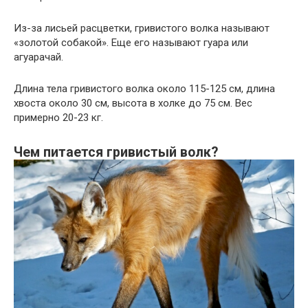
Из-за лисьей расцветки, гривистого волка называют
«золотой собакой». Еще его называют гуара или
агуарачай.
Длина тела гривистого волка около 115-125 см, длина
хвоста около 30 см, высота в холке до 75 см. Вес
примерно 20-23 кг.
Чем питается гривистый волк?