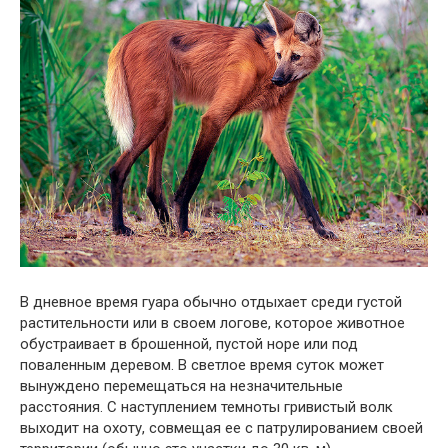
В дневное время гуара обычно отдыхает среди густой
растительности или в своем логове, которое животное
обустраивает в брошенной, пустой норе или под
поваленным деревом. В светлое время суток может
вынуждено перемещаться на незначительные
расстояния. С наступлением темноты гривистый волк
выходит на охоту, совмещая ее с патрулированием своей