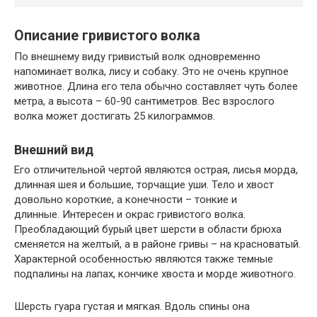
Описание гривистого волка
По внешнему виду гривистый волк одновременно
напоминает волка, лису и собаку. Это не очень крупное
животное. Длина его тела обычно составляет чуть более
метра, а высота – 60-90 сантиметров. Вес взрослого
волка может достигать 25 килограммов.
Внешний вид
Его отличительной чертой являются острая, лисья морда,
длинная шея и большие, торчащие уши. Тело и хвост
довольно короткие, а конечности – тонкие и
длинные. Интересен и окрас гривистого волка.
Преобладающий бурый цвет шерсти в области брюха
сменяется на желтый, а в районе гривы – на красноватый.
Характерной особенностью являются также темные
подпалины на лапах, кончике хвоста и морде животного.
Шерсть гуара густая и мягкая. Вдоль спины она