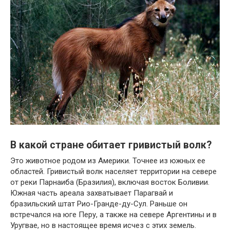
В какой стране обитает гривистый волк?
Это животное родом из Америки. Точнее из южных ее
областей. Гривистый волк населяет территории на севере
от реки Парнаиба (Бразилия), включая восток Боливии.
Южная часть ареала захватывает Парагвай и
бразильский штат Рио-Гранде-ду-Сул. Раньше он
встречался на юге Перу, а также на севере Аргентины и в
Уругвае, но в настоящее время исчез с этих земель.