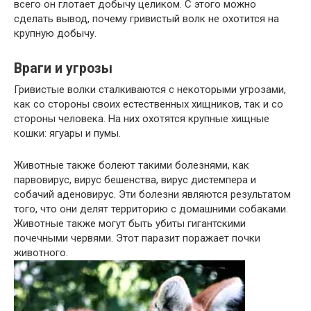
всего он глотает добычу целиком. С этого можно
сделать вывод, почему гривистый волк не охотится на
крупную добычу.
Враги и угрозы
Гривистые волки сталкиваются с некоторыми угрозами,
как со стороны своих естественных хищников, так и со
стороны человека. На них охотятся крупные хищные
кошки: ягуары и пумы.
Животные также болеют такими болезнями, как
парвовирус, вирус бешенства, вирус дистемпера и
собачий аденовирус. Эти болезни являются результатом
того, что они делят территорию с домашними собаками.
Животные также могут быть убиты гигантскими
почечными червями. Этот паразит поражает почки
животного.