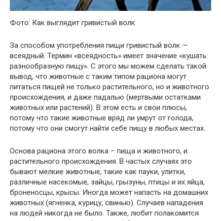
Фото: Как выглядит гривистый волк
За способом употребления пищи гривистый волк —
всеядный. Термин «всеядность» имеет значение «кушать
разнообразную пищу». С этого мы можем сделать такой
вывод, что животные с таким типом рациона могут
питаться пищей не только растительного, но и животного
происхождения, и даже падалью (мертвыми остатками
животных или растений). В этом есть и свои плюсы,
потому что такие животные вряд ли умрут от голода,
потому что они смогут найти себе пищу в любых местах.
Основа рациона этого волка – пища и животного, и
растительного происхождения. В частых случаях это
бывают мелкие животные, такие как пауки, улитки,
различные насекомые, зайцы, грызуны, птицы и их яйца,
броненосцы, крысы. Иногда может напасть на домашних
животных (ягненка, курицу, свинью). Случаев нападения
на людей никогда не было. Также, любит полакомится