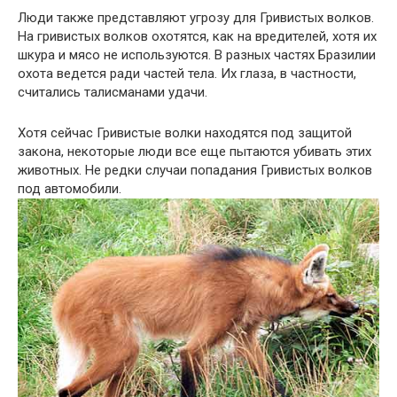
Люди также представляют угрозу для Гривистых волков.
На гривистых волков охотятся, как на вредителей, хотя их
шкура и мясо не используются. В разных частях Бразилии
охота ведется ради частей тела. Их глаза, в частности,
считались талисманами удачи.
Хотя сейчас Гривистые волки находятся под защитой
закона, некоторые люди все еще пытаются убивать этих
животных. Не редки случаи попадания Гривистых волков
под автомобили.