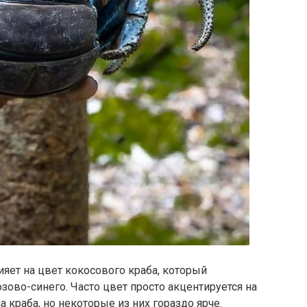
ияет на цвет кокосового краба, который
зово-синего. Часто цвет просто акцентируется на
 краба, но некоторые из них гораздо ярче.