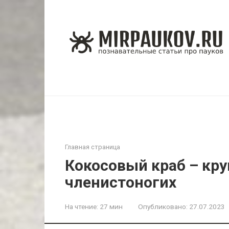
Перейти
к
контенту
Главная страница
Кокосовый краб – кр
членистоногих
На чтение:
27 мин
Опубликовано:
27.07.2023