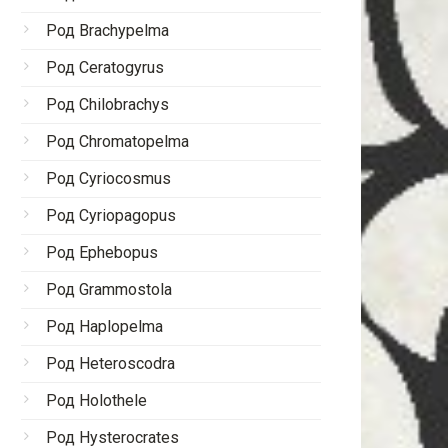
Род Brachypelma
Род Ceratogyrus
Род Chilobrachys
Род Chromatopelma
Род Cyriocosmus
Род Cyriopagopus
Род Ephebopus
Род Grammostola
Род Haplopelma
Род Heteroscodra
Род Holothele
Род Hysterocrates