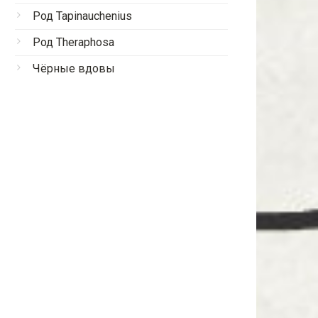
Род Tapinauchenius
Род Theraphosa
Чёрные вдовы