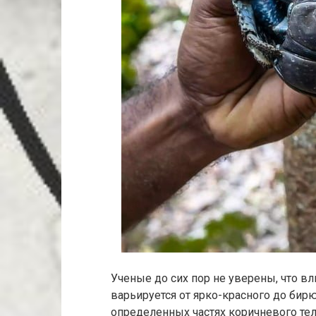
Ученые до сих пор не уверены, что вл
варьируется от ярко-красного до бирю
определенных частях коричневого тела