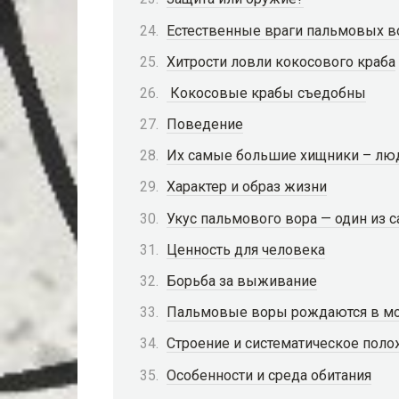
Естественные враги пальмовых в
Хитрости ловли кокосового краба
Кокосовые крабы съедобны
Поведение
Их самые большие хищники – лю
Характер и образ жизни
Укус пальмового вора — один из 
Ценность для человека
Борьба за выживание
Пальмовые воры рождаются в море
Строение и систематическое пол
Особенности и среда обитания