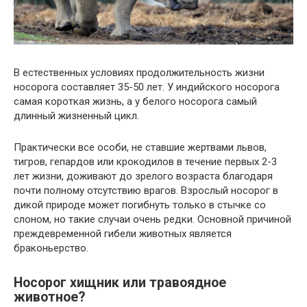
В естественных условиях продолжительность жизни
носорога составляет 35-50 лет. У индийского носорога
самая короткая жизнь, а у белого носорога самый
длинный жизненный цикл.
Практически все особи, не ставшие жертвами львов,
тигров, гепардов или крокодилов в течение первых 2-3
лет жизни, доживают до зрелого возраста благодаря
почти полному отсутствию врагов. Взрослый носорог в
дикой природе может погибнуть только в стычке со
слоном, но такие случаи очень редки. Основной причиной
преждевременной гибели животных является
браконьерство.
Носорог хищник или травоядное
животное?