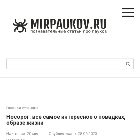
Перейти
к
контенту
Поиск:
Главная страница
Носорог: все самое интересное о повадках,
образе жизни
На чтение:
20 мин
Опубликовано:
28.06.2023