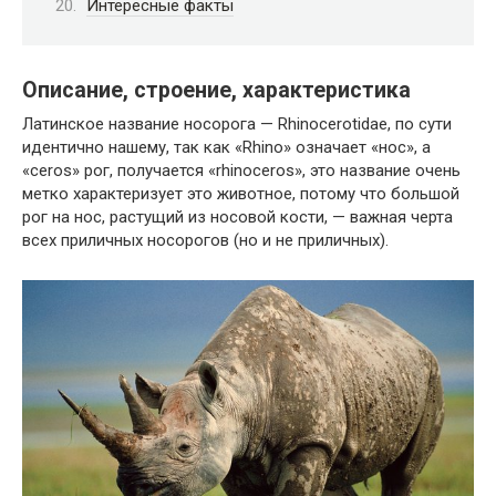
Интересные факты
Описание, строение, характеристика
Латинское название носорога — Rhinocerotidae, по сути
идентично нашему, так как «Rhino» означает «нос», а
«ceros» рог, получается «rhinoceros», это название очень
метко характеризует это животное, потому что большой
рог на нос, растущий из носовой кости, — важная черта
всех приличных носорогов (но и не приличных).