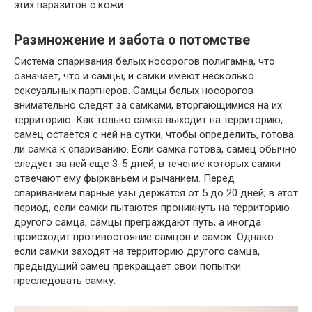
этих паразитов с кожи.
Размножение и забота о потомстве
Система спаривания белых носорогов полигамна, что
означает, что и самцы, и самки имеют несколько
сексуальных партнеров. Самцы белых носорогов
внимательно следят за самками, вторгающимися на их
территорию. Как только самка выходит на территорию,
самец остается с ней на сутки, чтобы определить, готова
ли самка к спариванию. Если самка готова, самец обычно
следует за ней еще 3-5 дней, в течение которых самки
отвечают ему фырканьем и рычанием. Перед
спариванием парные узы держатся от 5 до 20 дней; в этот
период, если самки пытаются проникнуть на территорию
другого самца, самцы преграждают путь, а иногда
происходит противостояние самцов и самок. Однако
если самки заходят на территорию другого самца,
предыдущий самец прекращает свои попытки
преследовать самку.