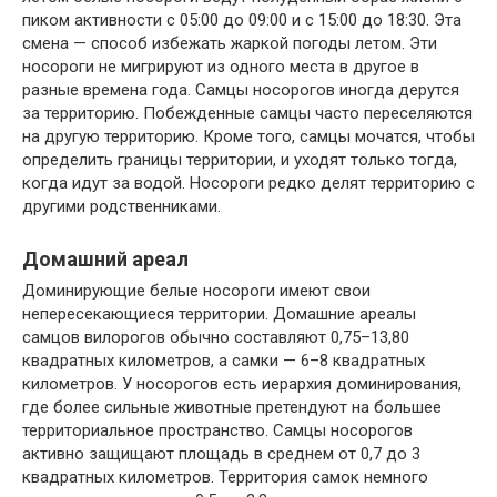
пиком активности с 05:00 до 09:00 и с 15:00 до 18:30. Эта
смена — способ избежать жаркой погоды летом. Эти
носороги не мигрируют из одного места в другое в
разные времена года. Самцы носорогов иногда дерутся
за территорию. Побежденные самцы часто переселяются
на другую территорию. Кроме того, самцы мочатся, чтобы
определить границы территории, и уходят только тогда,
когда идут за водой. Носороги редко делят территорию с
другими родственниками.
Домашний ареал
Доминирующие белые носороги имеют свои
непересекающиеся территории. Домашние ареалы
самцов вилорогов обычно составляют 0,75–13,80
квадратных километров, а самки — 6–8 квадратных
километров. У носорогов есть иерархия доминирования,
где более сильные животные претендуют на большее
территориальное пространство. Самцы носорогов
активно защищают площадь в среднем от 0,7 до 3
квадратных километров. Территория самок немного