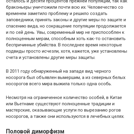
осталось и десяти процентов прежней популяции, так как
браконьеры уничтожили почти всю их. Человечество со
временем заметило проблему и решило создать
заповедники, принять законы и другие меры по защите и
спасению вида, но сокращение популяции продолжается
и по сей день. Увы, современный мир не приспособлен к
полноценным мерам, способным хоть как-то остановить
беспричинные убийства. В последнее время некоторые
подвиды просто исчезли, хотя, кажется, уже установлены
счета и установлены другие меры защиты.
В 2011 году обнаруженный на западе вид черного
носорога был объявлен вымершим, а из северных белых
носорогов всего мира выжила только одна особь.
Несмотря на ограниченное количество особей, в Китае
или Вьетнаме существуют полноценные традиции и
мастерские, оказывающие услуги по вырезанию рогов
носорогов, а также они используются в лечебных целях.
Половой диморфизм