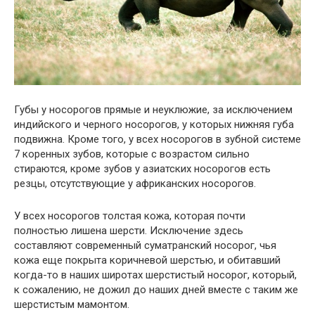
Губы у носорогов прямые и неуклюжие, за исключением
индийского и черного носорогов, у которых нижняя губа
подвижна. Кроме того, у всех носорогов в зубной системе
7 коренных зубов, которые с возрастом сильно
стираются, кроме зубов у азиатских носорогов есть
резцы, отсутствующие у африканских носорогов.
У всех носорогов толстая кожа, которая почти
полностью лишена шерсти. Исключение здесь
составляют современный суматранский носорог, чья
кожа еще покрыта коричневой шерстью, и обитавший
когда-то в наших широтах шерстистый носорог, который,
к сожалению, не дожил до наших дней вместе с таким же
шерстистым мамонтом.