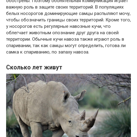
обострены. Поэтому обонятельная коммуникация играет
важную роль в защите своих территорий. В популяциях
белых носорогов доминирующие самцы распыляют мочу,
чтобы обозначить границы своих территорий. Кроме того,
у носорогов есть регулярные навозные кучи, что
облегчает животным опознание друг друга на своей
территории. Обычные кучи навоза также играют роль в
спаривании, так как самцы могут определить, готова ли
самка к спариванию, по запаху навоза.
Сколько лет живут