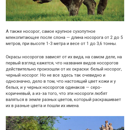
А также носорог, самое крупное сухопутное
млекопитающее после слона — длина носорога от 2 до 5
метров, при высоте 1-3 метра и весе от 1 до 3,6 тонны.
Окрасы носорогов зависят от их вида, на самом деле, на
первый взгляд кажется, что названия видов носорогов
действительно произошли от их окраски: белый носорог,
черный носорог. Но не все здесь так очевидно и
однозначно, дело в том, что настоящий цвет кожи и у
белых, и у черных носорогов одинаков — серо-
коричневый, а из-за того, что эти носороги любят
валяться в земле разных цветов, который раскрашивает
их в разные цвета и пошли их имена.