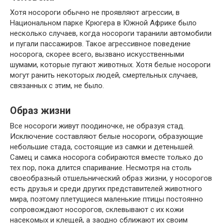
Хотя носороги обычно не проявляют агрессии, в
Национальном парке Крюгера в Южной Африке было
несколько случаев, когда носороги таранили автомобили
и пугали пассажиров. Такое агрессивное поведение
носорога, скорее всего, вызвано искусственными
шумами, которые пугают животных. Хотя белые носороги
могут ранить некоторых людей, смертельных случаев,
связанных с этим, не было.
Образ жизни
Все носороги живут поодиночке, не образуя стад.
Исключение составляют белые носороги, образующие
небольшие стада, состоящие из самки и детенышей.
Самец и самка носорога собираются вместе только до
тех пор, пока длится спаривание. Несмотря на столь
своеобразный отшельнический образ жизни, у носорогов
есть друзья и среди других представителей животного
мира, поэтому плетущиеся маленькие птицы постоянно
сопровождают носорогов, склевывают с их кожи
насекомых и клещей, а заодно сближают их своим