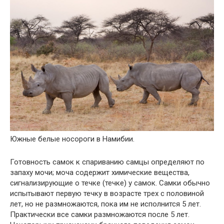
Южные белые носороги в Намибии.
Готовность самок к спариванию самцы определяют по
запаху мочи; моча содержит химические вещества,
сигнализирующие о течке (течке) у самок. Самки обычно
испытывают первую течку в возрасте трех с половиной
лет, но не размножаются, пока им не исполнится 5 лет.
Практически все самки размножаются после 5 лет.