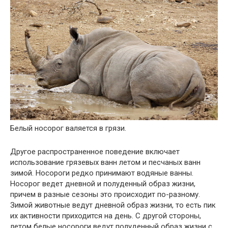
Белый носорог валяется в грязи.
Другое распространенное поведение включает
использование грязевых ванн летом и песчаных ванн
зимой. Носороги редко принимают водяные ванны.
Носорог ведет дневной и полуденный образ жизни,
причем в разные сезоны это происходит по-разному.
Зимой животные ведут дневной образ жизни, то есть пик
их активности приходится на день. С другой стороны,
летом белые носороги ведут полуденный образ жизни с