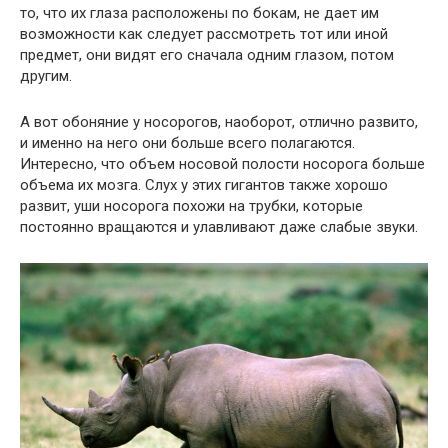
то, что их глаза расположены по бокам, не дает им
возможности как следует рассмотреть тот или иной
предмет, они видят его сначала одним глазом, потом
другим.
А вот обоняние у носорогов, наоборот, отлично развито,
и именно на него они больше всего полагаются.
Интересно, что объем носовой полости носорога больше
объема их мозга. Слух у этих гигантов также хорошо
развит, уши носорога похожи на трубки, которые
постоянно вращаются и улавливают даже слабые звуки.