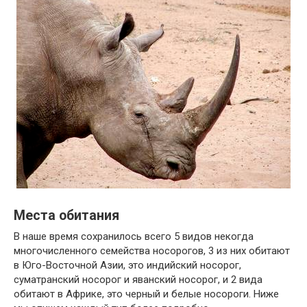
Места обитания
В наше время сохранилось всего 5 видов некогда
многочисленного семейства носорогов, 3 из них обитают
в Юго-Восточной Азии, это индийский носорог,
суматранский носорог и яванский носорог, и 2 вида
обитают в Африке, это черный и белые носороги. Ниже