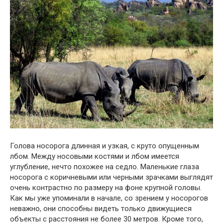
Голова носорога длинная и узкая, с круто опущенным
лбом. Между носовыми костями и лбом имеется
углубление, нечто похожее на седло. Маленькие глаза
носорога с коричневыми или черными зрачками выглядят
очень контрастно по размеру на фоне крупной головы.
Как мы уже упоминали в начале, со зрением у носорогов
неважно, они способны видеть только движущиеся
объекты с расстояния не более 30 метров. Кроме того,