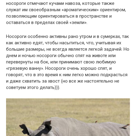
носороги отмечают кучами навоза, которые также
служат им своеобразным «ароматическим» ориентиром,
позволяющим ориентироваться в пространстве и
оставаться в пределах своей «земли».
Носороги особенно активны рано утром и в сумерках, так
как активно едят, чтобы насытиться, что, учитывая их
большие размеры, не всегда является легкой задачей. Но
днем ​​и ночью носороги обычно спят на животе или
перевернуты на бок, или принимают свою любимую
«грязевую ванну». Носороги очень хорошо спят, и
говорят, что в это время к ним легко можно подкрасться
и даже схватить за хвост (но все же настоятельно не
советуем этого делать))).