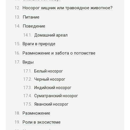
Носорог хищник или травоядное животное?
Питание
Поведение
Домашний ареал
Враги в природе
Размножение и забота о потомстве
Виды
Белый носорог
Черный носорог
Индийский носорог
Суматранский носорог
Яванский носорог
Размножение
Роли в экосистеме