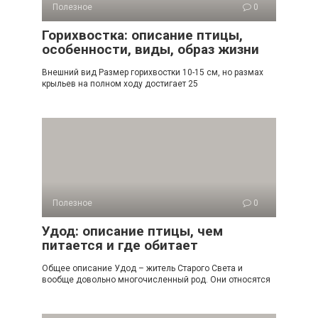
Полезное
0
Горихвостка: описание птицы,
особенности, виды, образ жизни
Внешний вид Размер горихвостки 10-15 см, но размах
крыльев на полном ходу достигает 25
Полезное
0
Удод: описание птицы, чем
питается и где обитает
Общее описание Удод – житель Старого Света и
вообще довольно многочисленный род. Они относятся