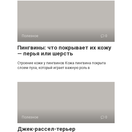
Полезное
0
Пингвины: что покрывает их кожу
— перья или шерсть
Строение кожи у пингвинов Кожа пингвина покрыта
слоем пуха, который играет важную роль в
Полезное
0
Джек-рассел-терьер