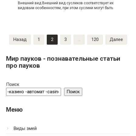
Внешний вид Внешний вид сусликов соответствует их
видовым особенностям, при этом суслики могут быть
Пагинация
Назад
1
2
3
…
120
Далее
записей
Мир пауков - познавательные статьи
про пауков
Поиск
Поиск
Меню
Виды змей