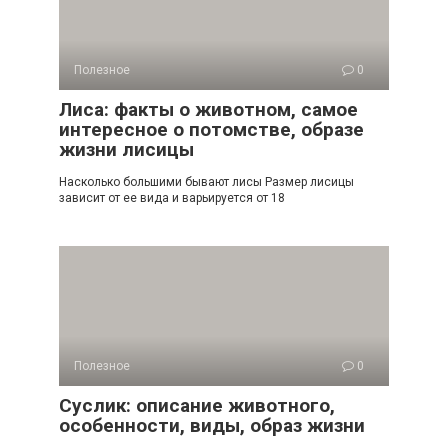
Полезное
0
Лиса: факты о животном, самое
интересное о потомстве, образе
жизни лисицы
Насколько большими бывают лисы Размер лисицы
зависит от ее вида и варьируется от 18
Полезное
0
Суслик: описание животного,
особенности, виды, образ жизни