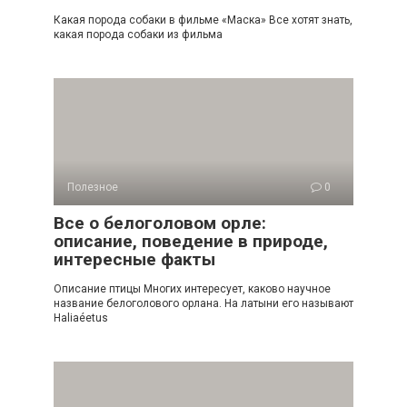
Какая порода собаки в фильме «Маска» Все хотят знать,
какая порода собаки из фильма
Полезное
0
Все о белоголовом орле:
описание, поведение в природе,
интересные факты
Описание птицы Многих интересует, каково научное
название белоголового орлана. На латыни его называют
Haliaéetus