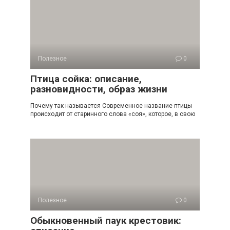
Полезное
0
Птица сойка: описание,
разновидности, образ жизни
Почему так называется Современное название птицы
происходит от старинного слова «соя», которое, в свою
Полезное
0
Обыкновенный паук крестовик: