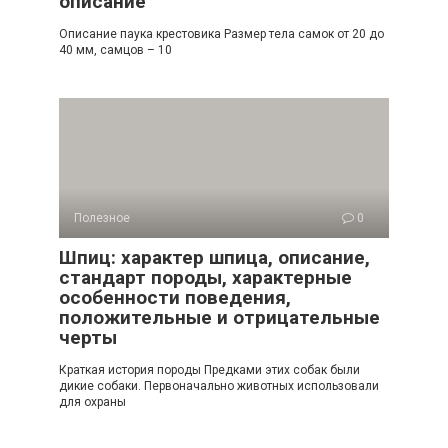
описание
Описание паука крестовика Размер тела самок от 20 до
40 мм, самцов – 10
Полезное
0
Шпиц: характер шпица, описание,
стандарт породы, характерные
особенности поведения,
положительные и отрицательные
черты
Краткая история породы Предками этих собак были
дикие собаки. Первоначально животных использовали
для охраны