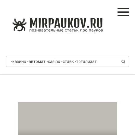
Перейти
к
контенту
Поиск: