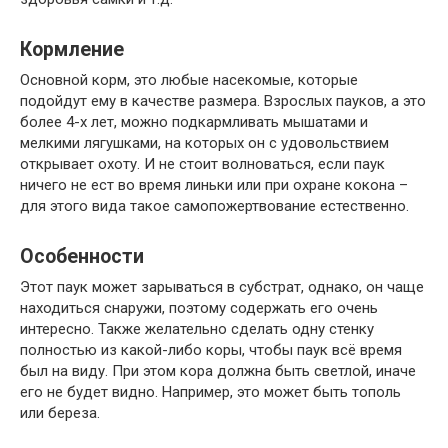
Кормление
Основной корм, это любые насекомые, которые
подойдут ему в качестве размера. Взрослых пауков, а это
более 4-х лет, можно подкармливать мышатами и
мелкими лягушками, на которых он с удовольствием
открывает охоту. И не стоит волноваться, если паук
ничего не ест во время линьки или при охране кокона –
для этого вида такое самопожертвование естественно.
Особенности
Этот паук может зарываться в субстрат, однако, он чаще
находиться снаружи, поэтому содержать его очень
интересно. Также желательно сделать одну стенку
полностью из какой-либо коры, чтобы паук всё время
был на виду. При этом кора должна быть светлой, иначе
его не будет видно. Например, это может быть тополь
или береза.