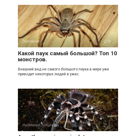
Полезное
0
Какой паук самый большой? Топ 10
монстров.
Внешний вид не самого большого паука в мире уже
приводит некоторых людей в ужас.
Наземные птицееды
0