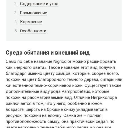
Содержание и уход
Размножение
Кормление
Особенности
Среда обитания и внешний вид
Само по себе название Nigricolor можно расшифровать
как «черного цвета». Такое название этот вид получил
благодаря именно цвету самцов, которые, скорее всего,
похожи на цвет благородного темного дерева, сигары или
качественной темно-коричневой кожи. Существует также
дополнительные виду рода Pamphobeteus, которые
похожи на рассматриваемый вид. Отличие Нигриколора
заключается в том, что у него, особенно в юном
возрасте, шерсть на брюшке снизу укладывается в
рисунок, похожий на ёлочку. Самка же – полная
противоположность самцу, она практически седая, по
цвету несколько темнее табачного пепла, но она всё