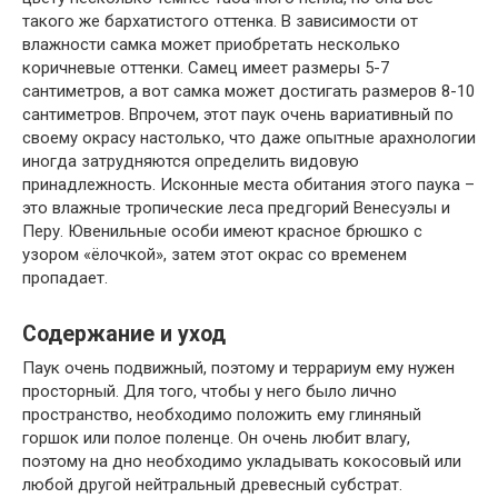
такого же бархатистого оттенка. В зависимости от
влажности самка может приобретать несколько
коричневые оттенки. Самец имеет размеры 5-7
сантиметров, а вот самка может достигать размеров 8-10
сантиметров. Впрочем, этот паук очень вариативный по
своему окрасу настолько, что даже опытные арахнологии
иногда затрудняются определить видовую
принадлежность. Исконные места обитания этого паука –
это влажные тропические леса предгорий Венесуэлы и
Перу. Ювенильные особи имеют красное брюшко с
узором «ёлочкой», затем этот окрас со временем
пропадает.
Содержание и уход
Паук очень подвижный, поэтому и террариум ему нужен
просторный. Для того, чтобы у него было лично
пространство, необходимо положить ему глиняный
горшок или полое поленце. Он очень любит влагу,
поэтому на дно необходимо укладывать кокосовый или
любой другой нейтральный древесный субстрат.