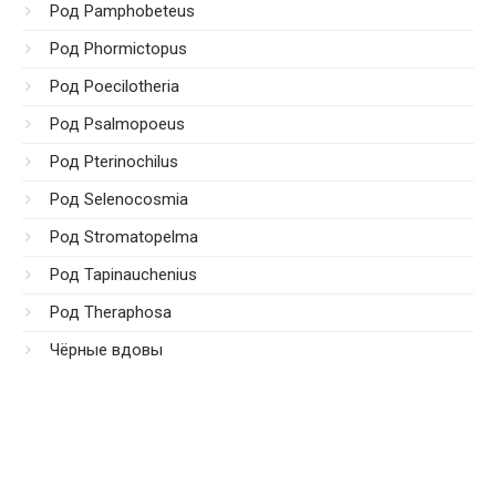
Род Pamphobeteus
Род Phormictopus
Род Poecilotheria
Род Psalmopoeus
Род Pterinochilus
Род Selenocosmia
Род Stromatopelma
Род Tapinauchenius
Род Theraphosa
Чёрные вдовы