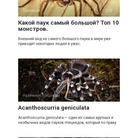
Полезное
0
Какой паук самый большой? Топ 10
монстров.
Внешний вид не самого большого паука в мире уже
приводит некоторых людей в ужас.
Наземные птицееды
0
Acanthoscurria geniculata
Acanthoscurria geniculata — один из самых крупных и
необычных видов пауков птицеедов, который по праву