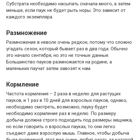
Субстрата необходимо насыпать сначала много, а затем
меньше, если паук не будет рыть норы. Это зависит от
каждого экземпляра.
Размножение
Размножение в неволе очень редкое, потому что сложно
угадать сезон, который бывает раз в два года. Обычно
это начало сентября, но это не точные данные.
Большинство пауков размножается на родине, а
маленьких паучат затем завозят к нам.
Кормление
Частота кормления – 2 раза в неделю для растущих
пауков, и 1 раз в 10 дней для взрослых пауков, однако,
необходимо смотреть, возможно, пауку будет
необходимо кормление раз в неделю. По размеру
добыча должна строго подходить под размеры хищника,
но если говорить о взрослых пауках, то они легко
съедают даже взрослую мышь. Главное, чтобы добыча
была подвижной, этот вид очень любит охоту, за которой