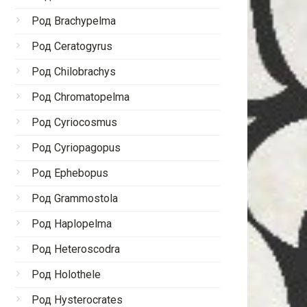
Род Brachypelma
Род Ceratogyrus
Род Chilobrachys
Род Chromatopelma
Род Cyriocosmus
Род Cyriopagopus
Род Ephebopus
Род Grammostola
Род Haplopelma
Род Heteroscodra
Род Holothele
Род Hysterocrates