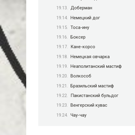
Доберман
Немецкий дог
Тоса-ину
Боксер
Кане-корсо
Немецкая овчарка
Неаполитанский мастиф
Волкособ
Бразильский мастиф
Пакистанский бульдог
Венгерский кувас
Чау-чау