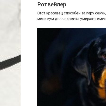
Ротвейлер
Этот красавец способен за пару секу
минимум два человека умирают именн