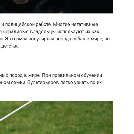
 и полицейской работе. Многие негативные
 что нерадивые владельцы используют их как
. Это самая популярная порода собак в мире, но
 детства.
вных пород в мире. При правильном обучении
ном семьи. Бультерьеров легко узнать по их