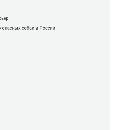
рьер
 опасных собак в России