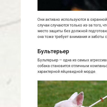
Они активно используются в охранной
случаи случаются только из-за того,
место защиты без должной подготовки
она тоже требует внимания и заботы с
Бультерьер
Бультерьер — одна из самых агресси
собака становится отличным компаньо
характерной яйцевидной морде.