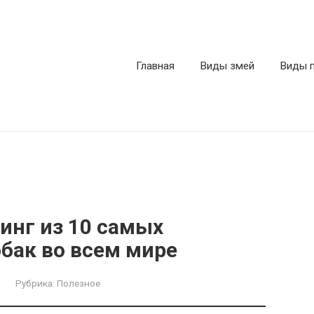
Главная
Виды змей
Виды 
инг из 10 самых
бак во всем мире
Рубрика:
Полезное