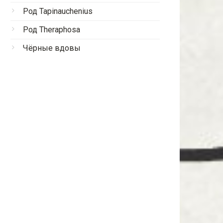
Род Tapinauchenius
Род Theraphosa
Чёрные вдовы