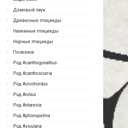
Домовый паук
Древесные птицееды
Наземные птицееды
Норные птицееды
Полезное
Род Acanthogonathus
Род Acanthoscurria
Род Acrochordus
Род Anilius
Род Antaresia
Род Aphonopelma
Род Avicularia