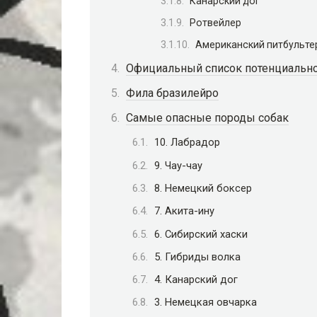
Канарский дог
Ротвейлер
Американский питбульте
Официальный список потенциально
Фила бразилейро
Самые опасные породы собак
10. Лабрадор
9. Чау-чау
8. Немецкий боксер
7. Акита-ину
6. Сибирский хаски
5. Гибриды волка
4. Канарский дог
3. Немецкая овчарка