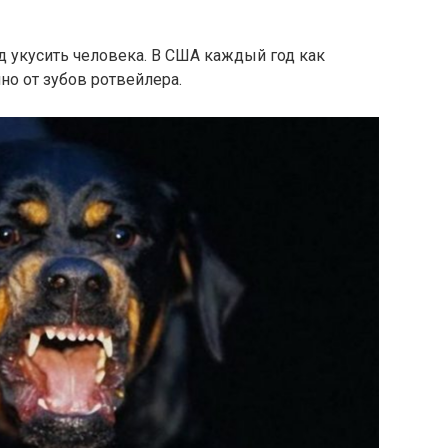
нд укусить человека. В США каждый год как
о от зубов ротвейлера.