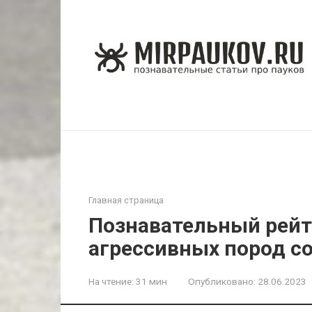
Перейти
к
контенту
Главная страница
Познавательный рейт
агрессивных пород со
На чтение:
31 мин
Опубликовано:
28.06.2023