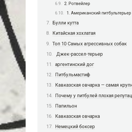
2. Ротвейлер
1. Американский питбультерьер
Булли кутта
Китайская хохлатая
Топ 10 Самых агрессивных собак
Джек-рассел-терьер
аргентинский дог
Питбульмастиф
Кавказская овчарка — самая круп
Почему у питбулей плохая репута
Папильон
Кавказская овчарка
Немецкий боксер